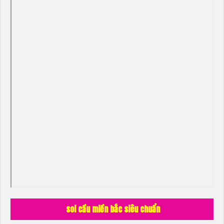
soi cầu
miền bắc siêu chuẩn