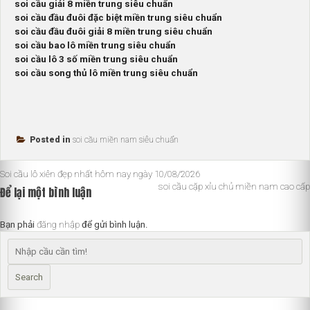
soi cầu giải 8 miền trung siêu chuẩn
soi cầu đầu đuôi đặc biệt miền trung siêu chuẩn
soi cầu đầu đuôi giải 8 miền trung siêu chuẩn
soi cầu bao lô miền trung siêu chuẩn
soi cầu lô 3 số miền trung siêu chuẩn
soi cầu song thủ lô miền trung siêu chuẩn
Posted in
soi cầu miền nam siêu chuẩn
Điều
Soi cầu lô xiên đẹp nhất hôm nay ngày 10/08/2026
soi cầu cặp xỉu chủ miền nam cao cấp
Để lại một bình luận
hướng
bài
Bạn phải
đăng nhập
để gửi bình luận.
viết
Search