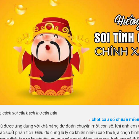
 cách soi cầu bạch thủ căn bản
»
chốt cầu số chuẩn miề
hủ được ứng dụng với khả năng dự đoán chuyển một con số. Khi anh em xá
ác suất phân tích. Điều đó cũng là lý do khiến nhiều cao thủ lựa chọn hìn