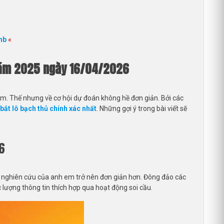
mb
«
 năm 2025 ngày 16/04/2026
em. Thế nhưng về cơ hội dự đoán không hề đơn giản. Bởi các
bắt lô bạch thủ chính xác nhất
. Những gợi ý trong bài viết sẽ
6
ội nghiên cứu của anh em trở nên đơn giản hơn. Đông đảo các
 lượng thông tin thích hợp qua hoạt động soi cầu.