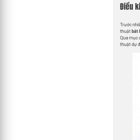
Điều k
Trước nhiề
thuật
bắt 
Qua mục đí
thuật dự 