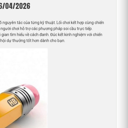
 16/04/2026
õ nguyên tắc của từng kỹ thuật. Lối chơi kết hợp cùng chiến
 người chơi hỗ trợ các phương pháp soi cầu trực tiếp.
 gian tìm hiểu về cách đanh. Đúc kết kinh nghiệm với chiến
 hội dự thưởng tốt hơn dành cho bạn.