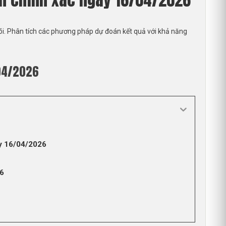
õi. Phân tích các phương pháp dự đoán kết quả với khả năng
/04/2026
ày 16/04/2026
26