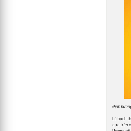
Định hướng
Lô bạch t
dựa trên x