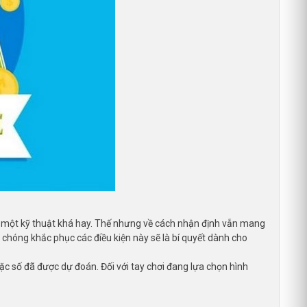
à một kỹ thuật khá hay. Thế nhưng về cách nhận định vẫn mang
 chóng khắc phục các điều kiện này sẽ là bí quyết dành cho
ặc số đã được dự đoán. Đối với tay chơi đang lựa chọn hình