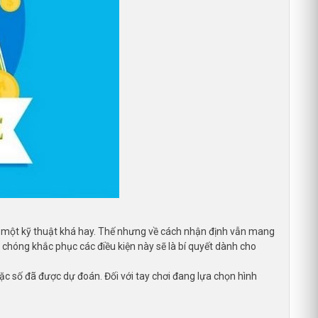
à một kỹ thuật khá hay. Thế nhưng về cách nhận định vẫn mang
 chóng khắc phục các điều kiện này sẽ là bí quyết dành cho
ặc số đã được dự đoán. Đối với tay chơi đang lựa chọn hình