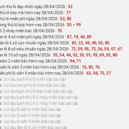
ạch thủ lô đẹp nhất ngày 28/04/2026 :
52
thủ lô kép mb hôm nay 28/04/2026 :
77
thủ lô miễn phí ngày 28/04/2026 :
52, 85
ong thủ lô kép hôm nay 28/04/2026 :
55 – 99
lô 2 nháy miền bắc 28/04/2026 :
75
àn lô 4 số miễn phí ngày 28/04/2026 :
87, 19, 40, 89
àn lô 6 số cực chuẩn ngày 28/04/2026 :
83, 22, 49, 40, 03, 83
àn lô 8 số siêu chuẩn ngày 28/04/2026 :
72, 59, 95, 73, 36, 59, 07, 67
àn lô 10 số ngày 28/04/2026 :
35, 54, 46, 02, 35, 91, 93, 69, 03, 80
ô xiên 2 miền bắc hôm nay 28/04/2026 :
94, 71
huẩn lô xiên 3 miền bắc hôm nay 28/04/2026 :
16, 83, 76
iễn phí lô xiên 4 miền bắc hôm nay 28/04/2026 :
63, 04, 73, 37
p :
soi cầu bạch thủ lô miền bắc cao cấp
p :
soi cầu song thủ lô miền bắc cao cấp
p :
soi cầu bạch thủ lô kép miền bắc cao cấp
p :
soi cầu bạch thủ lô 2 nháy miền bắc cao cấp
p :
soi cầu bạch thủ lô 2 nháy miền bắc cao cấp
p :
soi cầu lô xiên 2 miền bắc cao cấp
p :
soi cầu lô xiên 3 miền bắc cao cấp
p :
soi cầu lô xiên 4 miền bắc cao cấp
p :
soi cầu dàn lô 4 con miền bắc cao cấp