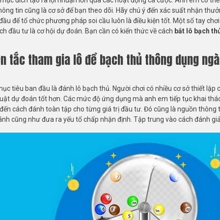
mục đích tạo ra lợi nhuận lớn qua các hoạt động cá cược. Anh em có thể 
ông tin cũng là cơ sở để bạn theo dõi. Hãy chú ý đến xác suất nhận thư
 đầu để tổ chức phương pháp soi cầu luôn là điều kiện tốt. Một số tay 
ch đầu tư là cơ hội dự đoán. Bạn cần có kiến thức về cách
bắt lô bạch th
n tắc tham gia lô đề bạch thủ thông dụng n
ục tiêu ban đầu là đánh lô bạch thủ. Người chơi có nhiều cơ sở thiết lập
thuật dự đoán tốt hơn. Các mức độ ứng dụng mà anh em tiếp tục khai thác
đến cách đánh toàn tập cho từng giá trị đầu tư. Đó cũng là nguồn thông t
ánh cũng như đưa ra yếu tố chấp nhận định. Tập trung vào cách đánh giả