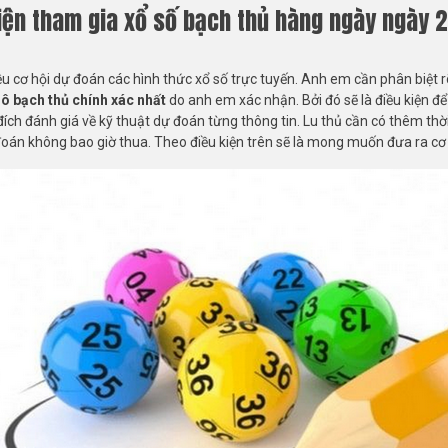
iện tham gia xổ số bạch thủ hàng ngày ngày
u cơ hội dự đoán các hình thức xổ số trực tuyến. Anh em cần phân biệt r
lô bạch thủ chính xác nhất
do anh em xác nhận. Bởi đó sẽ là điều kiện để
ch đánh giá về kỹ thuật dự đoán từng thông tin. Lu thủ cần có thêm thời
đoán không bao giờ thua. Theo điều kiện trên sẽ là mong muốn đưa ra cơ