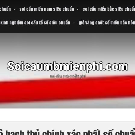
 chuẩn
soi cầu miền nam siêu chuẩn
soi cầu miền bắc siêu chuẩ
kinh nghiệm soi cầu xổ số siêu chuẩn
giờ vàng chốt số miền bắc hô
Soicaumbmienphi.com
soi cầu mb miễn phí
lô bạch thủ chính xác nhất số chu