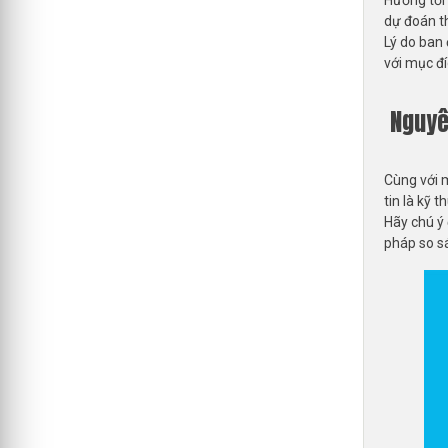
Hướng tới 
dự đoán th
Lý do ban
với mục đí
Nguyê
Cùng với m
tin là kỹ 
Hãy chú ý 
pháp so s