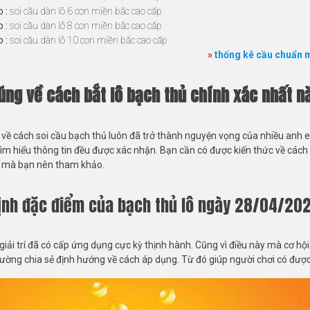
p :
soi cầu dàn lô 6 con miền bắc cao cấp
p :
soi cầu dàn lô 8 con miền bắc cao cấp
p :
soi cầu dàn lô 10 con miền bắc cao cấp
»
thống kê cầu chuẩn 
úng về cách bắt lô bạch thủ chính xác nhất
 về cách soi cầu bạch thủ luôn đã trở thành nguyện vọng của nhiều anh 
tìm hiểu thông tin đều được xác nhận. Bạn cần có được kiến thức về cách
ết mà bạn nên tham khảo.
ịnh đặc điểm của bạch thủ lô ngày 28/04/20
giải trí đã có cấp ứng dụng cực kỳ thịnh hành. Cũng vì điều này mà cơ h
ường chia sẻ định hướng về cách áp dụng. Từ đó giúp người chơi có được