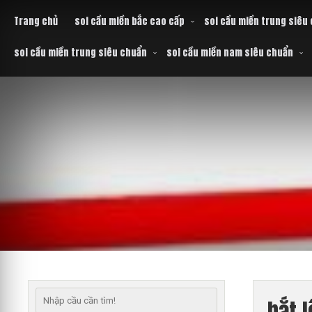
Skip
to
Trang chủ
soi cầu miền bắc cao cấp
soi cầu miền trung siêu
content
soi cầu miền trung siêu chuẩn
soi cầu miền nam siêu chuẩn
bắt 