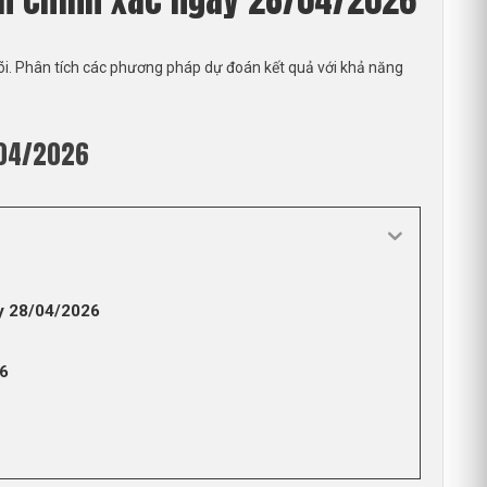
õi. Phân tích các phương pháp dự đoán kết quả với khả năng
/04/2026
ày 28/04/2026
26