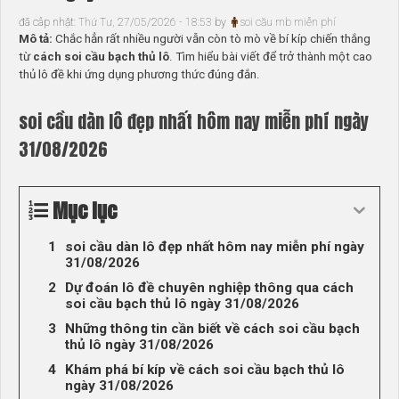
đã câp nhật:
Thứ Tư, 27/05/2026 - 18:53
by
soi cầu mb miễn phí
Mô tả:
Chắc hẳn rất nhiều người vẫn còn tò mò về bí kíp chiến thắng
từ
cách soi cầu bạch thủ lô
. Tìm hiểu bài viết để trở thành một cao
thủ lô đề khi ứng dụng phương thức đúng đắn.
soi cầu dàn lô đẹp nhất hôm nay miễn phí ngày
31/08/2026
Mục lục
soi cầu dàn lô đẹp nhất hôm nay miễn phí ngày
31/08/2026
Dự đoán lô đề chuyên nghiệp thông qua cách
soi cầu bạch thủ lô ngày 31/08/2026
Những thông tin cần biết về cách soi cầu bạch
thủ lô ngày 31/08/2026
Khám phá bí kíp về cách soi cầu bạch thủ lô
ngày 31/08/2026