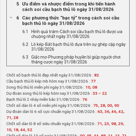
Ưu điểm và nhược điểm trong khi tiến hành
cách soi cầu bạch thủ lô ngày 31/08/2026
Các phương thức “bạc tỷ” trong cách soi cầu
bạch thủ lô ngày 31/08/2026
Hình quả trám-Cách soi cầu bạch thủ lô được ưa
chuộng nhất ngày 31/08/2026
Lô kép-Bắt bạch thủ lô dựa trên sự ghép cặp ngày
31/08/2026
Giấc mơ-Phương pháp huyền bí giúp người chơi
thắng cược ngày 31/08/2026
Chốt số bạch thủ lô đẹp nhất ngày 31/08/2026 :
82
Cầu bạch thủ lô kép mb hôm nay 31/08/2026 :
77
Song thủ thủ lô miễn phí ngày 31/08/2026 :
10, 08
Dự đoán song thủ lô kép hôm nay 31/08/2026 :
33 – 22
Bạch thủ lô 2 nháy miền bắc 31/08/2026 :
76
Chốt số dàn lô 4 số miễn phí ngày 31/08/2026 :
75, 28, 00, 90
Dự đoán dàn lô 6 số cực chuẩn ngày 31/08/2026 :
63, 36, 46, 42,
71, 28
Chốt số dàn lô 8 số siêu chuẩn ngày 31/08/2026 :
71, 23, 98, 29,
10, 18, 44, 52
Chốt số dàn lô 10 số ngày 31/08/2026 :
00, 95, 44, 88, 11, 13, 71,