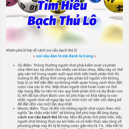
Khám phá bí kíp về cách soi cầu bạch thủ lô
»
soi cầu dàn lô mb đánh là trúng
«
Ưu điểm: Thông thường người chơi phải kiểm soát và phân
chia tiềm lực tài chính cho nhiều ván khác nhau, điều này có thể
gây cản trở trong xuyên suốt quá trình tiến hành phân tích thị
trường lô đề, đồng thời công việc phân bổ nguồn vốn không
hợp lý có thể dẫn đến sự không nhất quán trong cách thức đặt
cược của các lô thủ. Mặc khác người chơi hoàn toàn có thể
tập trung đầu tư tâm trí vào quy trình phân tích và dự đoán con
lô, khi đã lựa chọn được con số phù hợp có khả năng ra cao
nhất, người chơi sẽ ngay lập tực trích một số tiền vốn đáng kể
để đặt dồn vào một lần duy nhất.
Nhược điểm: Thực tế đối với những người chơi cược theo chủ
nghĩa “ăn chắc mặc bền” sẽ không thể phù hợp để ứng dụng
cách soi cầu bạch thủ lô
này. Như đã phân tích phía trên, nếu
người chơi không thực sự am hiểu và có kiến thức sâu rộng về
phương pháp này thì tỷ lệ trúng cược gần như là 1%. Hầu hết lô