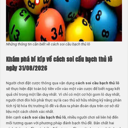
Những thông tin cần biết về cách soi cầu bạch thủ lô
Khám phá bí kíp về cách soi cầu bạch thủ lô
ngày 31/08/2026
Người chơi đặt cược thông qua vận dụng
cách soi cầu bạch thủ lô
sẽ thực hiện đặt toàn bộ tiền vốn vào một ván cược để biết ngay kết
quả chỉ trong một lần duy nhất. Vì chỉ có một cơ hội gom lô duy nhất,
người chơi đòi hỏi phải thực sự là cao thủ sở hữu những kỹ năng phân
tích tỷ lệ hóa thị trường lô đề và đưa ra phán đoán dựa trên cơ sở dữ
liệu một cách chính xác nhất.
Bên cạnh
cách soi cầu bạch thủ lô
, nhiều người chơi sẽ liên hệ đến
mối tương quan với phương pháp đánh bạch thủ đề. Bản chất hai