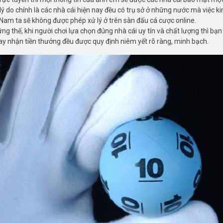
ý do chính là các nhà cái hiện nay đều có trụ sở ở những nước mà việc k
Nam ta sẽ không được phép xử lý ở trên sàn đấu cá cược online.
g thế, khi người chơi lựa chọn đúng nhà cái uy tín và chất lượng thì bạn 
ay nhận tiền thưởng đều được quy định niêm yết rõ ràng, minh bạch.