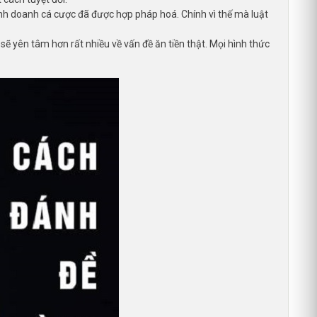
inh doanh cá cược đã được hợp pháp hoá. Chính vì thế mà luật
sẽ yên tâm hơn rất nhiều về vấn đề ăn tiền thật. Mọi hình thức