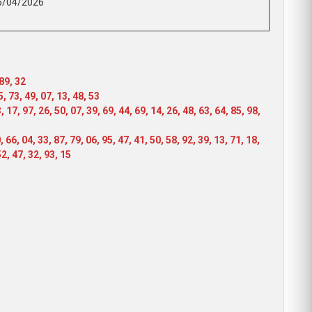
25/04/2026
 89, 32
5, 73, 49, 07, 13, 48, 53
, 17, 97, 26, 50, 07, 39, 69, 44, 69, 14, 26, 48, 63, 64, 85, 98,
, 66, 04, 33, 87, 79, 06, 95, 47, 41, 50, 58, 92, 39, 13, 71, 18,
52, 47, 32, 93, 15