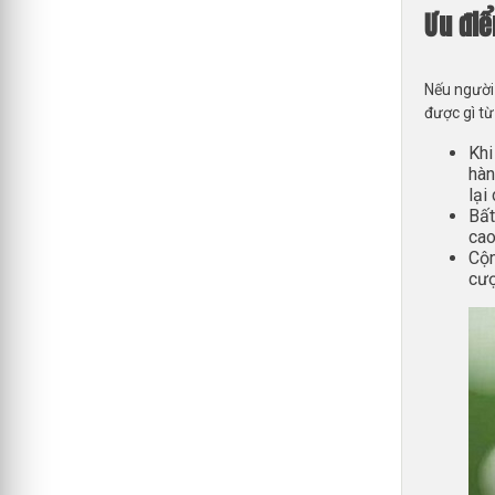
Ưu điể
Nếu người
được gì từ
Khi
hàn
lại
Bất
cao
Cộn
cượ