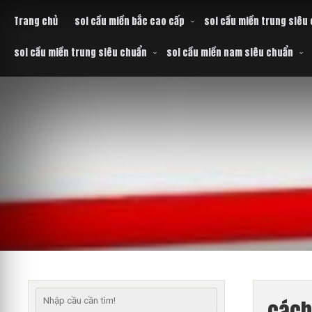
Skip
to
Trang chủ
soi cầu miền bắc cao cấp
soi cầu miền trung siêu
content
soi cầu miền trung siêu chuẩn
soi cầu miền nam siêu chuẩn
cách