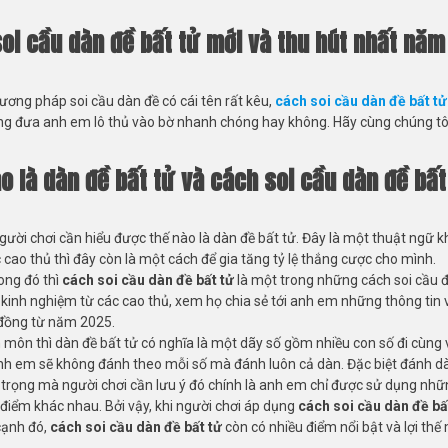
oi cầu dàn đề bất tử mới và thu hút nhất n
ơng pháp soi cầu dàn đề có cái tên rất kêu,
cách soi cầu dàn đề bất tử
ng đưa anh em lô thủ vào bờ nhanh chóng hay không. Hãy cùng chúng tôi 
o là dàn đề bất tử và cách soi cầu dàn đề b
gười chơi cần hiểu được thế nào là dàn đề bất tử. Đây là một thuật ngữ khô
c cao thủ thì đây còn là một cách để gia tăng tỷ lệ thắng cược cho mình.
ong đó thì
cách soi cầu dàn đề bất tử
là một trong những cách soi cầu đ
kinh nghiệm từ các cao thủ, xem họ chia sẻ tới anh em những thông tin 
đồng từ năm 2025.
môn thì dàn đề bất tử có nghĩa là một dãy số gồm nhiều con số đi cùng
nh em sẽ không đánh theo mỗi số mà đánh luôn cả dàn. Đặc biệt đánh dàn
trọng mà người chơi cần lưu ý đó chính là anh em chỉ được sử dụng nhữn
 điểm khác nhau. Bởi vậy, khi người chơi áp dụng
cách soi cầu dàn đề bấ
cạnh đó,
cách soi cầu dàn đề bất tử
còn có nhiều điểm nổi bật và lợi thế