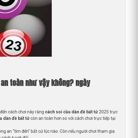
ó an toàn như vậy không? ngày
 đến cách chơi này rằng
cách soi cầu dàn đề bất tử
2025 trực
u dàn đề bất tử
còn an toàn hơn so với cách chơi trực tiếp tại
ị công an “tìm đến” bất cứ lúc nào. Còn nếu người chơi tham gia
 cách tuyệt đối.