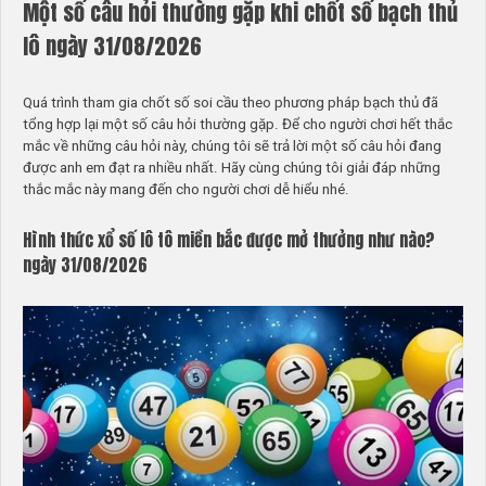
Một số câu hỏi thường gặp khi chốt số bạch thủ
lô ngày 31/08/2026
Quá trình tham gia chốt số soi cầu theo phương pháp bạch thủ đã
tổng hợp lại một số câu hỏi thường gặp. Để cho người chơi hết thắc
mắc về những câu hỏi này, chúng tôi sẽ trả lời một số câu hỏi đang
được anh em đạt ra nhiều nhất. Hãy cùng chúng tôi giải đáp những
thắc mắc này mang đến cho người chơi dễ hiểu nhé.
Hình thức xổ số lô tô miền bắc được mở thưởng như nào?
ngày 31/08/2026