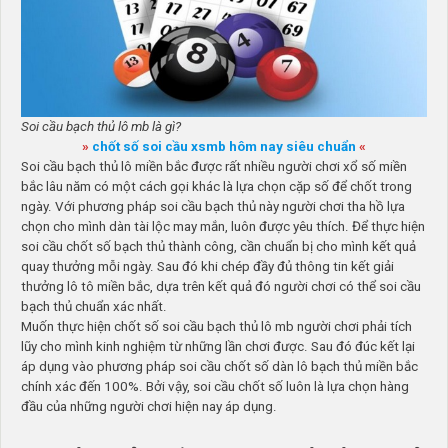
Soi cầu bạch thủ lô mb là gì?
»
chốt số soi cầu xsmb hôm nay siêu chuẩn
«
Soi cầu bạch thủ lô miền bắc được rất nhiều người chơi xổ số miền
bắc lâu năm có một cách gọi khác là lựa chọn cặp số để chốt trong
ngày. Với phương pháp soi cầu bạch thủ này người chơi tha hồ lựa
chọn cho mình dàn tài lộc may mắn, luôn được yêu thích. Để thực hiện
soi cầu chốt số bạch thủ thành công, cần chuẩn bị cho mình kết quả
quay thưởng mỗi ngày. Sau đó khi chép đầy đủ thông tin kết giải
thưởng lô tô miền bắc, dựa trên kết quả đó người chơi có thể soi cầu
bạch thủ chuẩn xác nhất.
Muốn thực hiện chốt số soi cầu bạch thủ lô mb người chơi phải tích
lũy cho mình kinh nghiệm từ những lần chơi được. Sau đó đúc kết lại
áp dụng vào phương pháp soi cầu chốt số dàn lô bạch thủ miền bắc
chính xác đến 100%. Bởi vậy, soi cầu chốt số luôn là lựa chọn hàng
đầu của những người chơi hiện nay áp dụng.