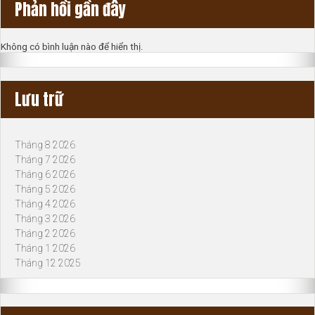
Phản hồi gần đây
Không có bình luận nào để hiển thị.
Lưu trữ
Tháng 8 2026
Tháng 7 2026
Tháng 6 2026
Tháng 5 2026
Tháng 4 2026
Tháng 3 2026
Tháng 2 2026
Tháng 1 2026
Tháng 12 2025