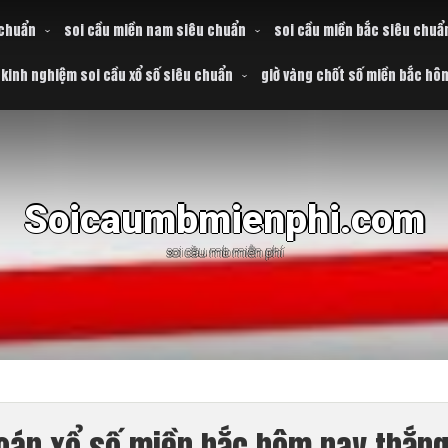
 chuẩn
soi cầu miền nam siêu chuẩn
soi cầu miền bắc siêu chuẩ
kinh nghiệm soi cầu xổ số siêu chuẩn
giờ vàng chốt số miền bắc hô
Soicaumbmienphi.com
soi cầu mb miễn phí
oán xổ số miền bắc hôm nay thắng