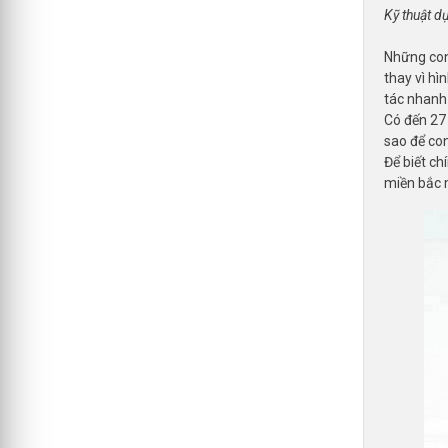
Kỹ thuật 
Những con
thay vì hì
tác nhanh
Có đến 27 
sao để co
Để biết ch
miền bắc m