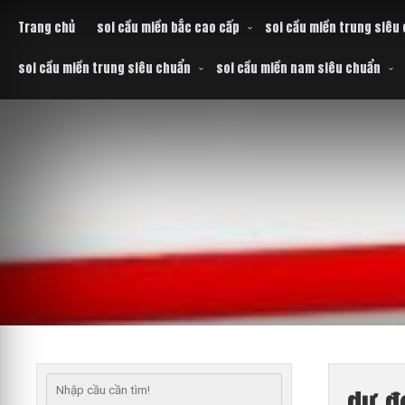
Skip
to
Trang chủ
soi cầu miền bắc cao cấp
soi cầu miền trung siêu
content
soi cầu miền trung siêu chuẩn
soi cầu miền nam siêu chuẩn
dự đ