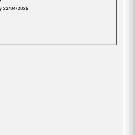
ày 23/04/2026