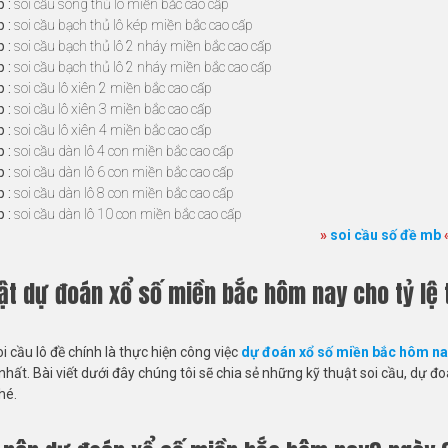
p :
soi cầu song thủ lô miền bắc cao cấp
p :
soi cầu bạch thủ lô kép miền bắc cao cấp
p :
soi cầu bạch thủ lô 2 nháy miền bắc cao cấp
p :
soi cầu bạch thủ lô 2 nháy miền bắc cao cấp
p :
soi cầu lô xiên 2 miền bắc cao cấp
p :
soi cầu lô xiên 3 miền bắc cao cấp
p :
soi cầu lô xiên 4 miền bắc cao cấp
p :
soi cầu dàn lô 4 con miền bắc cao cấp
p :
soi cầu dàn lô 6 con miền bắc cao cấp
p :
soi cầu dàn lô 8 con miền bắc cao cấp
p :
soi cầu dàn lô 10 con miền bắc cao cấp
»
soi cầu số đề mb
ật dự đoán xổ số miền bắc hôm nay cho tỷ l
 cầu lô đề chính là thực hiện công việc
dự đoán xổ số miền bắc hôm na
nhất. Bài viết dưới đây chúng tôi sẽ chia sẻ những kỹ thuật soi cầu, dự
hé.