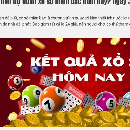
o nên dự đoán xổ số miền bắc hôm nay? ngày
n đã biết, xổ số miền bắc là chương trình quay số kiến thiết ích nước lợ
 do nhà đài phát. Bao gồm tất cả là 24 giải, nên người chơi có thể tha