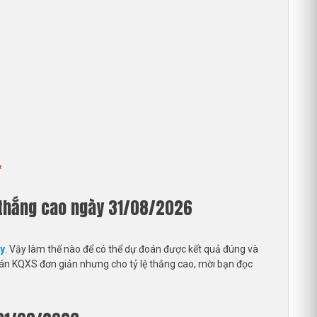
«
ệ thắng cao ngày 31/08/2026
y
. Vậy làm thế nào để có thể dự đoán được kết quả đúng và
 đoán KQXS đơn giản nhưng cho tỷ lệ thắng cao, mời bạn đọc