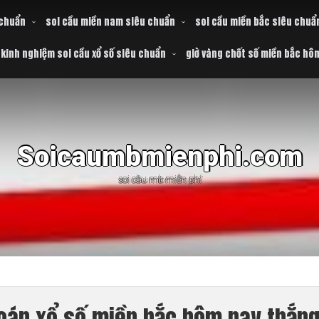
 chuẩn
soi cầu miền nam siêu chuẩn
soi cầu miền bắc siêu chuẩ
kinh nghiệm soi cầu xổ số siêu chuẩn
giờ vàng chốt số miền bắc hô
Soicaumbmienphi.com
soi cầu mb miễn phí
oán xổ số miền bắc hôm nay thắng