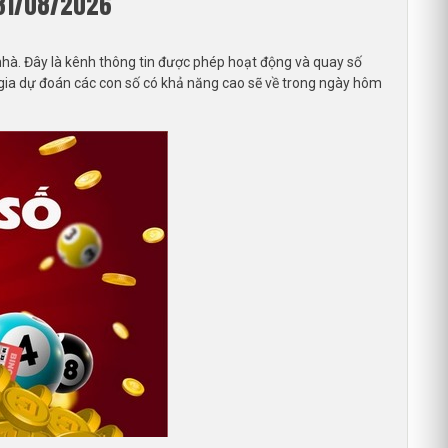
 31/08/2026
i nhà. Đây là kênh thông tin được phép hoạt động và quay số
m gia dự đoán các con số có khả năng cao sẽ về trong ngày hôm