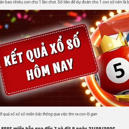
n bao nhiêu con cho 1 lần chơi. Số tiền để dự đoán cho 1 con số nên là b
t quả xổ xổ số miền bắc thông qua việc tìm ra con lô gan