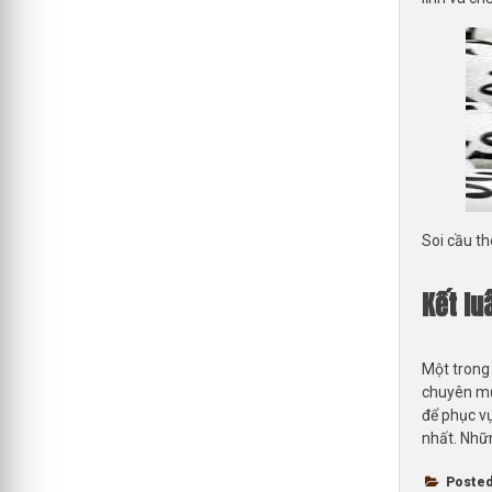
Soi cầu th
Kết l
Một trong 
chuyên mục
để phục vụ
nhất. Nhữ
Posted