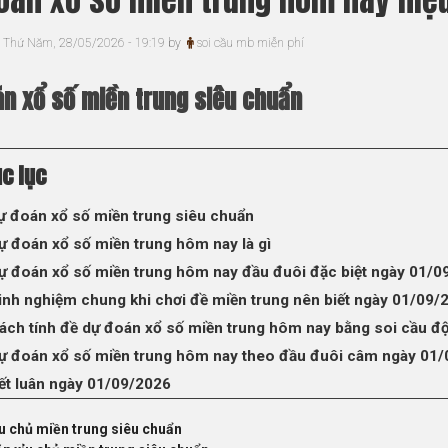
:
Thứ Năm, 28/05/2026 - 19:19
by
soi cầu mb miễn phí
n xổ số miền trung siêu chuẩn
c lục
ự đoán xổ số miền trung siêu chuẩn
ự đoán xổ số miền trung hôm nay là gì
ự đoán xổ số miền trung hôm nay đầu đuôi đặc biệt ngày 01/0
inh nghiệm chung khi chơi đề miền trung nên biết ngày 01/09/
ách tính đề dự đoán xổ số miền trung hôm nay bằng soi cầu 
ự đoán xổ số miền trung hôm nay theo đầu đuôi câm ngày 01
ết luân ngày 01/09/2026
ỉu chủ miền trung siêu chuẩn