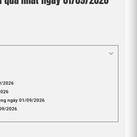
9/2026
2026
động ngày 01/09/2026
/09/2026