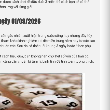
ắm được cách chơi đề đầu đuôi 3 miền thì cách bạn sẽ có thể
hơn ứng với từng giải.
 ngày 01/09/2026
n số ngẫu nhiên xuất hiện trong cuộc sống. tuy nhưng đây tùy
nên tham khảo kinh nghiệm soi đề miền trung hôm nay từ các cao
 chuẩn xác. Sau đó có thể nuôi khung 3 ngày hoặc ít hơn phụ
t cách hiệu quả, bạn không nên chơi hết số vốn của bạn có.
ạn cũng cần chuẩn bị tâm lý, bình tĩnh để tính toán tương thích,