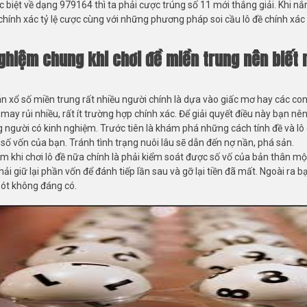
ặc biệt về dạng 979164 thì ta phải cược trúng số 11 mới thắng giải. Khi n
chính xác tỷ lệ cược cùng với những phương pháp soi cầu lô đề chính xác 
ghiệm chung khi chơi đề miền trung nên biết
n xổ số miền trung rất nhiều người chính là dựa vào giấc mơ hay các co
may rủi nhiều, rất ít trường hợp chính xác. Để giải quyết điều này bạn 
 người có kinh nghiệm. Trước tiên là khám phá những cách tính đề và lô
số vốn của bạn. Tránh tình trạng nuôi lâu sẽ dẫn đến nợ nần, phá sản.
m khi chơi lô đề nữa chính là phải kiểm soát được số vố của bản thân mộ
ải giữ lại phần vốn để đánh tiếp lần sau và gỡ lại tiền đã mất. Ngoài ra b
sót không đáng có.