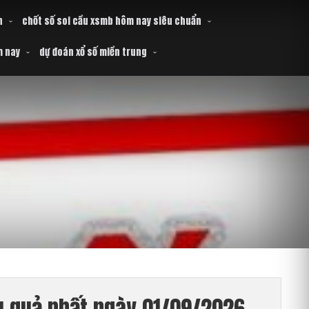
n
chốt số soi cầu xsmb hôm nay siêu chuẩn
m nay
dự đoán xổ số miền trung
u quả nhất ngày 01/09/2026