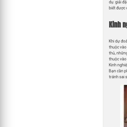
dụ: giải đ
biết được 
Kinh n
Khi dự đoá
thuộc vào 
thủ, những
thuộc vào 
Kinh nghiệ
Bạn cần ph
tránh sai 