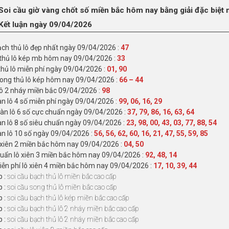
Soi cầu giờ vàng chốt số miền bắc hôm nay bằng giải đặc biệt
Kết luận ngày 09/04/2026
ạch thủ lô đẹp nhất ngày 09/04/2026 :
47
thủ lô kép mb hôm nay 09/04/2026 :
33
thủ lô miễn phí ngày 09/04/2026 :
01, 90
ong thủ lô kép hôm nay 09/04/2026 :
66 – 44
lô 2 nháy miền bắc 09/04/2026 :
98
àn lô 4 số miễn phí ngày 09/04/2026 :
99, 06, 16, 29
àn lô 6 số cực chuẩn ngày 09/04/2026 :
37, 79, 86, 16, 63, 64
àn lô 8 số siêu chuẩn ngày 09/04/2026 :
23, 98, 00, 43, 03, 77, 88, 54
àn lô 10 số ngày 09/04/2026 :
56, 56, 62, 60, 16, 21, 47, 55, 59, 85
ô xiên 2 miền bắc hôm nay 09/04/2026 :
04, 50
huẩn lô xiên 3 miền bắc hôm nay 09/04/2026 :
92, 48, 14
iễn phí lô xiên 4 miền bắc hôm nay 09/04/2026 :
17, 10, 39, 44
p :
soi cầu bạch thủ lô miền bắc cao cấp
p :
soi cầu song thủ lô miền bắc cao cấp
p :
soi cầu bạch thủ lô kép miền bắc cao cấp
p :
soi cầu bạch thủ lô 2 nháy miền bắc cao cấp
p :
soi cầu bạch thủ lô 2 nháy miền bắc cao cấp