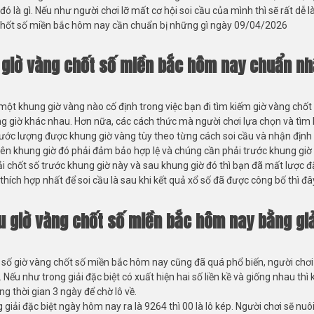
ó là gì. Nếu như người chơi lỡ mất cơ hội soi cầu của mình thì sẽ rất dễ
chốt số miền bắc hôm nay cần chuẩn bị những gì ngày 09/04/2026
 giờ vàng chốt số miền bắc hôm nay chuẩn n
ột khung giờ vàng nào cố định trong việc bạn đi tìm kiếm giờ vàng chốt 
ng giờ khác nhau. Hơn nữa, các cách thức mà người chơi lựa chọn và tì
 ước lượng được khung giờ vàng tùy theo từng cách soi cầu và nhận định
n khung giờ đó phải đảm bảo hợp lệ và chúng cần phải trước khung giờ tối
i chốt số trước khung giờ này và sau khung giờ đó thì bạn đã mất lược đ
thích hợp nhất để soi cầu là sau khi kết quả xổ số đã được công bố thì đây
u giờ vàng chốt số miền bắc hôm nay bằng gi
số giờ vàng chốt số miền bắc hôm nay cũng đã quá phổ biến, người chơi 
. Nếu như trong giải đặc biệt có xuất hiện hai số liền kề và giống nhau thì
ng thời gian 3 ngày để chờ lô về.
g giải đặc biệt ngày hôm nay ra là 9264 thì 00 là lô kép. Người chơi sẽ nu