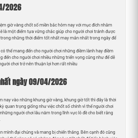
04/2026
 niệm giờ vàng chốt số miền bắc hôm nay với mục đích nhằm
 là một điểm tựa vững chắc giúp cho người chơi tránh được
t trong những thời điểm tốt nhất may mắn nhất trong ngày để
sẽ có thể mang đến cho người chơi những điềm lành hay điềm
ng đến cho người chơi nhiều những triển vọng cũng như để dễ
ười chơi trở nên thuận lợi hơn rất nhiều
 nhất ngày 09/04/2026
 nay vào những khung giờ vàng, khung giờ tốt thì đây là thời
ỳ quan trọng giống như việc chốt số chính vì thế người chơi
những người chơi lâu năm trong lĩnh vực lô đề cho biết rằng
.
hân mình đại chúng và mang bị chiến thắng. Bên cạnh đó cũng