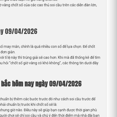
ờ vàng chốt số của các cao thủ soi cầu trên các diễn đàn lớn,
gày 09/04/2026
ố may mắn, chính là quá nhiều con số để lựa chọn. Để chốt
 đơn giản.
i tỉ lệ này thì trúng giải sẽ cao hơn. Khi mà đã thống kê để tìm
âu hỏi “chốt số giờ vàng có khó không”, các thông tin dưới đây
ền bắc hôm nay ngày 09/04/2026
chuẩn bị thêm các bước trước đó như cách soi cầu trước để
ải chuẩn bị trước khi chốt số sẽ là:
khung giờ nào. Điều này sẽ giúp bạn cạnh được thời gian phù
người chơi sẽ chỉ soi cầu và chú ý đến thời điểm mà nhà đài bạn