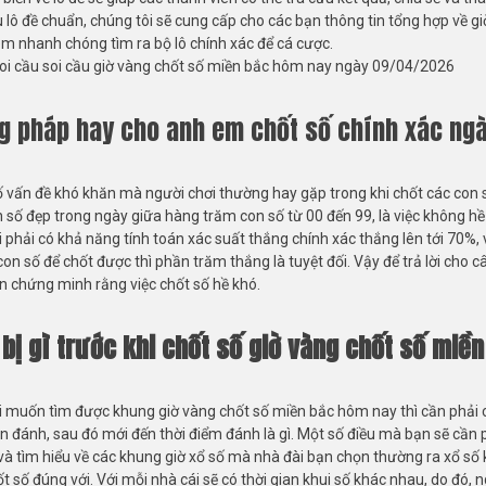
u lô đề chuẩn, chúng tôi sẽ cung cấp cho các bạn thông tin tổng hợp về gi
m nhanh chóng tìm ra bộ lô chính xác để cá cược.
soi cầu soi cầu giờ vàng chốt số miền bắc hôm nay ngày 09/04/2026
g pháp hay cho anh em chốt số chính xác n
 vấn đề khó khăn mà người chơi thường hay gặp trong khi chốt các con s
số đẹp trong ngày giữa hàng trăm con số từ 00 đến 99, là việc không hề
 phải có khả năng tính toán xác suất thắng chính xác thắng lên tới 70%, vớ
on số để chốt được thì phần trăm thắng là tuyệt đối. Vậy để trả lời cho c
n chứng minh rằng việc chốt số hề khó.
bị gì trước khi chốt số giờ vàng chốt số mi
i muốn tìm được khung giờ vàng chốt số miền bắc hôm nay thì cần phải 
n đánh, sau đó mới đến thời điểm đánh là gì. Một số điều mà bạn sẽ cần ph
à tìm hiểu về các khung giờ xổ số mà nhà đài bạn chọn thường ra xổ số 
t số đúng với. Với mỗi nhà cái sẽ có thời gian khui số khác nhau, do đó, 