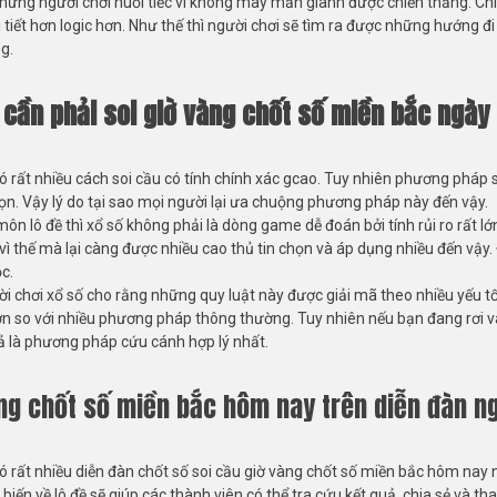
hững người chơi nuối tiếc vì không may mắn giành được chiến thắng. Chín
i tiết hơn logic hơn. Như thế thì người chơi sẽ tìm ra được những hướng
g.
 cần phải soi giờ vàng chốt số miền bắc ngà
ó rất nhiều cách soi cầu có tính chính xác gcao. Tuy nhiên phương pháp
ọn. Vậy lý do tại sao mọi người lại ưa chuộng phương pháp này đến vậy.
ôn lô đề thì xổ số không phải là dòng game dễ đoán bởi tính rủi ro rất lớ
vì thế mà lại càng được nhiều cao thủ tin chọn và áp dụng nhiều đến vậy
c.
ời chơi xổ số cho rằng những quy luật này được giải mã theo nhiều yếu
hơn so với nhiều phương pháp thông thường. Tuy nhiên nếu bạn đang rơi 
ả là phương pháp cứu cánh hợp lý nhất.
ng chốt số miền bắc hôm nay trên diễn đàn 
ó rất nhiều diễn đàn chốt số soi cầu giờ vàng chốt số miền bắc hôm nay n
 biến về lô đề sẽ giúp các thành viên có thể tra cứu kết quả, chia sẻ và th