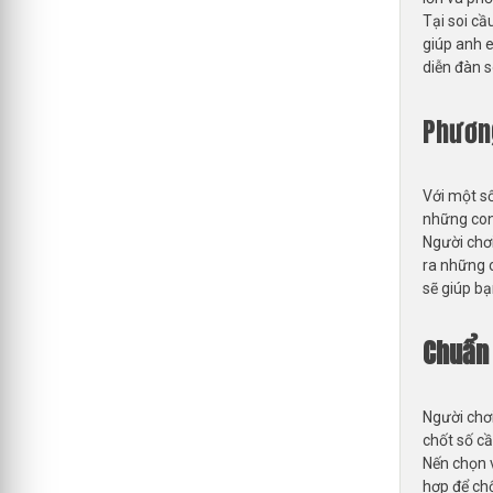
Tại soi cầ
giúp anh e
diễn đàn 
Phươn
Với một số
những con 
Người chơi
ra những c
sẽ giúp bạ
Chuẩn 
Người chơ
chốt số cầ
Nến chọn v
hợp để chố