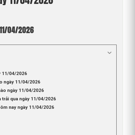
 11/04/2026
y 11/04/2026
ào ngày 11/04/2026
 nào ngày 11/04/2026
 trải qua ngày 11/04/2026
 hôm nay ngày 11/04/2026