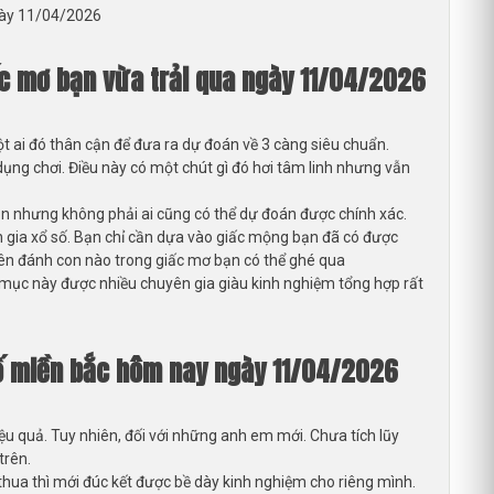
ngày 11/04/2026
c mơ bạn vừa trải qua ngày 11/04/2026
t ai đó thân cận để đưa ra dự đoán về 3 càng siêu chuẩn.
ng chơi. Điều này có một chút gì đó hơi tâm linh nhưng vẫn
ận nhưng không phải ai cũng có thể dự đoán được chính xác.
 gia xổ số. Bạn chỉ cần dựa vào giấc mộng bạn đã có được
nên đánh con nào trong giấc mơ bạn có thể ghé qua
c này được nhiều chuyên gia giàu kinh nghiệm tổng hợp rất
số miền bắc hôm nay ngày 11/04/2026
u quả. Tuy nhiên, đối với những anh em mới. Chưa tích lũy
trên.
hua thì mới đúc kết được bề dày kinh nghiệm cho riêng mình.