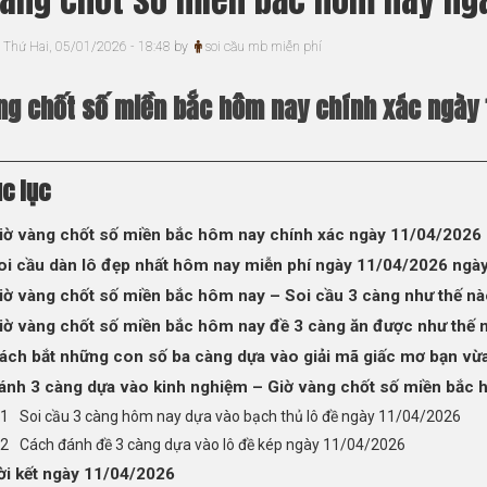
:
Thứ Hai, 05/01/2026 - 18:48
by
soi cầu mb miễn phí
ng chốt số miền bắc hôm nay chính xác ngày
c lục
iờ vàng chốt số miền bắc hôm nay chính xác ngày 11/04/2026
oi cầu dàn lô đẹp nhất hôm nay miễn phí ngày 11/04/2026 ngà
iờ vàng chốt số miền bắc hôm nay – Soi cầu 3 càng như thế n
iờ vàng chốt số miền bắc hôm nay đề 3 càng ăn được như thế
ách bắt những con số ba càng dựa vào giải mã giấc mơ bạn vừa
ánh 3 càng dựa vào kinh nghiệm – Giờ vàng chốt số miền bắc
Soi cầu 3 càng hôm nay dựa vào bạch thủ lô đề ngày 11/04/2026
Cách đánh đề 3 càng dựa vào lô đề kép ngày 11/04/2026
ời kết ngày 11/04/2026