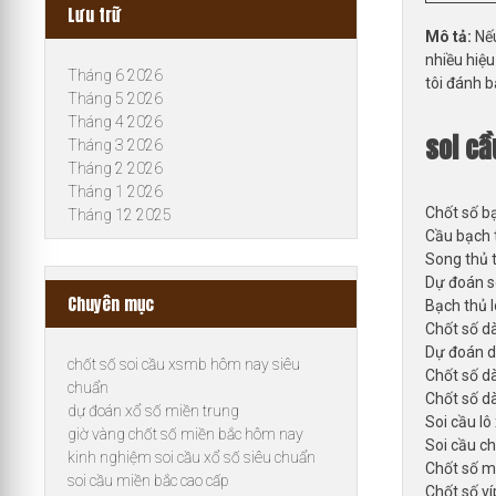
Lưu trữ
Mô tả:
Nếu
nhiều hiệ
Tháng 6 2026
tôi đánh b
Tháng 5 2026
Tháng 4 2026
soi cầ
Tháng 3 2026
Tháng 2 2026
Tháng 1 2026
Chốt số b
Tháng 12 2025
Cầu bạch 
Song thủ 
Dự đoán s
Chuyên mục
Bạch thủ 
Chốt số d
Dự đoán d
chốt số soi cầu xsmb hôm nay siêu
Chốt số d
chuẩn
Chốt số d
dự đoán xổ số miền trung
Soi cầu l
giờ vàng chốt số miền bắc hôm nay
Soi cầu c
kinh nghiệm soi cầu xổ số siêu chuẩn
Chốt số m
soi cầu miền bắc cao cấp
Chốt số ví