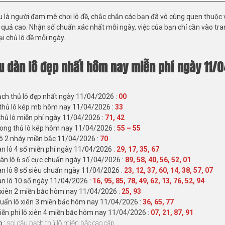
 là người đam mê chơi lô đề, chắc chắn các bạn đã vô cùng quen thuộc v
u quả cao. Nhận số chuẩn xác nhất mỗi ngày, việc của bạn chỉ cần vào 
ại chủ lô đề mỗi ngày.
u dàn lô đẹp nhất hôm nay miễn phí ngày 11
ạch thủ lô đẹp nhất ngày 11/04/2026 :
00
thủ lô kép mb hôm nay 11/04/2026 :
33
thủ lô miễn phí ngày 11/04/2026 :
71, 42
ong thủ lô kép hôm nay 11/04/2026 :
55 – 55
lô 2 nháy miền bắc 11/04/2026 :
70
àn lô 4 số miễn phí ngày 11/04/2026 :
29, 17, 35, 67
àn lô 6 số cực chuẩn ngày 11/04/2026 :
89, 58, 40, 56, 52, 01
àn lô 8 số siêu chuẩn ngày 11/04/2026 :
23, 12, 37, 60, 14, 38, 57, 07
àn lô 10 số ngày 11/04/2026 :
16, 95, 85, 78, 49, 62, 13, 76, 52, 94
ô xiên 2 miền bắc hôm nay 11/04/2026 :
25, 93
huẩn lô xiên 3 miền bắc hôm nay 11/04/2026 :
36, 65, 77
iễn phí lô xiên 4 miền bắc hôm nay 11/04/2026 :
07, 21, 87, 91
p :
soi cầu bạch thủ lô miền bắc cao cấp