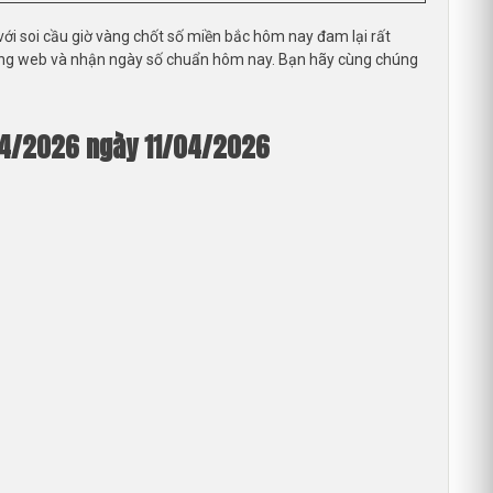
ới soi cầu giờ vàng chốt số miền bắc hôm nay đam lại rất
trang web và nhận ngày số chuẩn hôm nay. Bạn hãy cùng chúng
/04/2026 ngày 11/04/2026