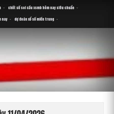
n
chốt số soi cầu xsmb hôm nay siêu chuẩn
m nay
dự đoán xổ số miền trung
ày 11/04/2026