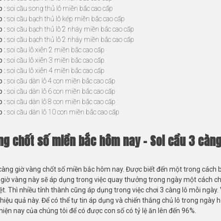
p :
soi cầu song thủ lô miền bắc cao cấp
p :
soi cầu bạch thủ lô kép miền bắc cao cấp
p :
soi cầu bạch thủ lô 2 nháy miền bắc cao cấp
p :
soi cầu bạch thủ lô 2 nháy miền bắc cao cấp
p :
soi cầu lô xiên 2 miền bắc cao cấp
p :
soi cầu lô xiên 3 miền bắc cao cấp
p :
soi cầu lô xiên 4 miền bắc cao cấp
p :
soi cầu dàn lô 4 con miền bắc cao cấp
p :
soi cầu dàn lô 6 con miền bắc cao cấp
p :
soi cầu dàn lô 8 con miền bắc cao cấp
p :
soi cầu dàn lô 10 con miền bắc cao cấp
ng chốt số miền bắc hôm nay – Soi cầu 3 càn
càng giờ vàng chốt số miền bắc hôm nay. Được biết đến một trong cách bắ
 giờ vàng này sẽ áp dụng trong việc quay thưởng trong ngày một cách ch
iệt. Thì nhiều tỉnh thành cũng áp dụng trong việc chơi 3 càng lô mỗi ng
hiệu quả này. Để có thể tự tin áp dụng và chiến thắng chủ lô trong ngà
iện nay của chúng tôi để có được con số có tỷ lệ ăn lên đến 96%.