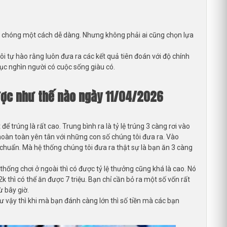
h chóng một cách dễ dàng. Nhưng không phải ai cũng chọn lựa
i tự hào rằng luôn đưa ra các kết quả tiên đoán với độ chính
ục nghìn người có cuộc sống giàu có.
ược như thế nào ngày 11/04/2026
 trúng là rất cao. Trung bình ra là tỷ lệ trúng 3 càng rơi vào
hoàn toàn yên tân với những con số chúng tôi đưa ra. Vào
huẩn. Mà hệ thống chúng tôi đưa ra thật sự là bạn ăn 3 càng
hống chơi ở ngoài thì có được tỷ lệ thưởng cũng khá là cao. Nó
k thì có thể ăn được 7 triệu. Bạn chỉ cần bỏ ra một số vốn rất
 bây giờ.
 vậy thì khi mà bạn đánh càng lớn thì số tiền mà các bạn