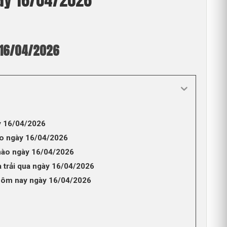
 16/04/2026
y 16/04/2026
ào ngày 16/04/2026
 nào ngày 16/04/2026
 trải qua ngày 16/04/2026
 hôm nay ngày 16/04/2026