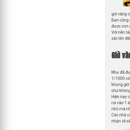
giờ vàng 
Bạn cũng 
được con 
Với nền tả
xác lên đế
Giờ và
Như đã đượ
1/1000 có 
khung giờ
chứ không
Hiện nay c
rơi vào 1 
nhỏ mà nhậ
Các nhà c
nhận về s