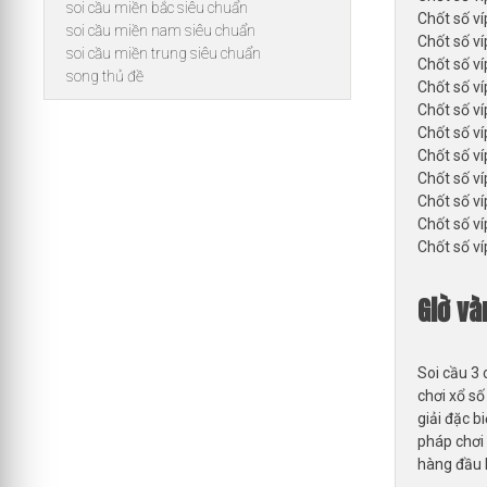
soi cầu miền bắc siêu chuẩn
Chốt số ví
soi cầu miền nam siêu chuẩn
Chốt số ví
soi cầu miền trung siêu chuẩn
Chốt số ví
song thủ đề
Chốt số ví
Chốt số ví
Chốt số ví
Chốt số ví
Chốt số ví
Chốt số ví
Chốt số ví
Chốt số ví
Giờ và
Soi cầu 3 
chơi xổ số
giải đặc b
pháp chơi 
hàng đầu h