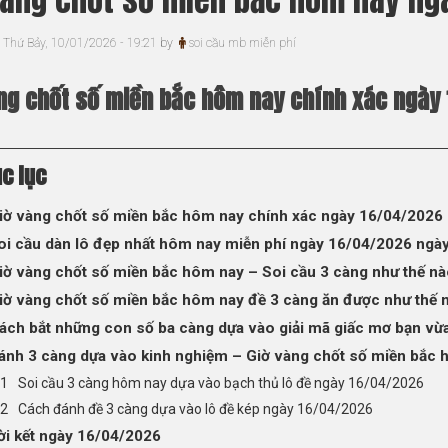
:
Thứ Bảy, 10/01/2026 - 19:21
by
soi cầu mb miễn phí
ng chốt số miền bắc hôm nay chính xác ngày
c lục
iờ vàng chốt số miền bắc hôm nay chính xác ngày 16/04/2026
oi cầu dàn lô đẹp nhất hôm nay miễn phí ngày 16/04/2026 ngà
iờ vàng chốt số miền bắc hôm nay – Soi cầu 3 càng như thế n
iờ vàng chốt số miền bắc hôm nay đề 3 càng ăn được như thế
ách bắt những con số ba càng dựa vào giải mã giấc mơ bạn vừa
ánh 3 càng dựa vào kinh nghiệm – Giờ vàng chốt số miền bắc
Soi cầu 3 càng hôm nay dựa vào bạch thủ lô đề ngày 16/04/2026
Cách đánh đề 3 càng dựa vào lô đề kép ngày 16/04/2026
ời kết ngày 16/04/2026