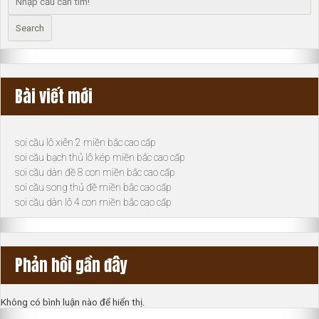
bài
viết
Search
Bài viết mới
soi cầu lô xiên 2 miền bắc cao cấp
soi cầu bạch thủ lô kép miền bắc cao cấp
soi cầu dàn đề 8 con miền bắc cao cấp
soi cầu song thủ đề miền bắc cao cấp
soi cầu dàn lô 4 con miền bắc cao cấp
Phản hồi gần đây
Không có bình luận nào để hiển thị.