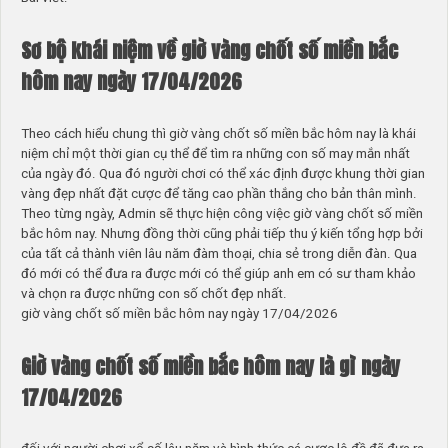
Sơ bộ khái niệm về giờ vàng chốt số miền bắc
hôm nay ngày 17/04/2026
Theo cách hiểu chung thì giờ vàng chốt số miền bắc hôm nay là khái
niệm chỉ một thời gian cụ thể để tìm ra những con số may mắn nhất
của ngày đó. Qua đó người chơi có thể xác định được khung thời gian
vàng đẹp nhất đặt cược để tăng cao phần thắng cho bản thân mình.
Theo từng ngày, Admin sẽ thực hiện công việc giờ vàng chốt số miền
bắc hôm nay. Nhưng đồng thời cũng phải tiếp thu ý kiến tổng hợp bởi
của tất cả thành viên lâu năm đàm thoại, chia sẻ trong diễn đàn. Qua
đó mới có thể đưa ra được mới có thể giúp anh em có sư tham khảo
và chọn ra được những con số chốt đẹp nhất.
giờ vàng chốt số miền bắc hôm nay ngày 17/04/2026
Giờ vàng chốt số miền bắc hôm nay là gì ngày
17/04/2026