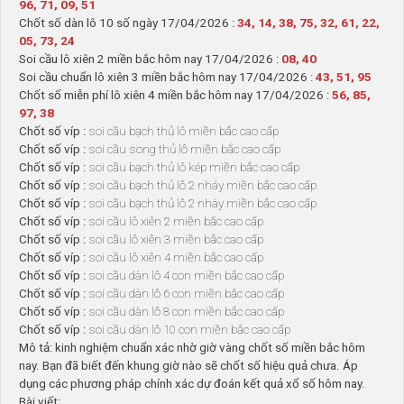
96, 71, 09, 51
Chốt số dàn lô 10 số ngày 17/04/2026 :
34, 14, 38, 75, 32, 61, 22,
05, 73, 24
Soi cầu lô xiên 2 miền bắc hôm nay 17/04/2026 :
08, 40
Soi cầu chuẩn lô xiên 3 miền bắc hôm nay 17/04/2026 :
43, 51, 95
Chốt số miễn phí lô xiên 4 miền bắc hôm nay 17/04/2026 :
56, 85,
97, 38
Chốt số víp :
soi cầu bạch thủ lô miền bắc cao cấp
Chốt số víp :
soi cầu song thủ lô miền bắc cao cấp
Chốt số víp :
soi cầu bạch thủ lô kép miền bắc cao cấp
Chốt số víp :
soi cầu bạch thủ lô 2 nháy miền bắc cao cấp
Chốt số víp :
soi cầu bạch thủ lô 2 nháy miền bắc cao cấp
Chốt số víp :
soi cầu lô xiên 2 miền bắc cao cấp
Chốt số víp :
soi cầu lô xiên 3 miền bắc cao cấp
Chốt số víp :
soi cầu lô xiên 4 miền bắc cao cấp
Chốt số víp :
soi cầu dàn lô 4 con miền bắc cao cấp
Chốt số víp :
soi cầu dàn lô 6 con miền bắc cao cấp
Chốt số víp :
soi cầu dàn lô 8 con miền bắc cao cấp
Chốt số víp :
soi cầu dàn lô 10 con miền bắc cao cấp
Mô tả: kinh nghiệm chuẩn xác nhờ giờ vàng chốt số miền bắc hôm
nay. Bạn đã biết đến khung giờ nào sẽ chốt số hiệu quả chưa. Áp
dụng các phương pháp chính xác dự đoán kết quả xổ số hôm nay.
Bài viết: