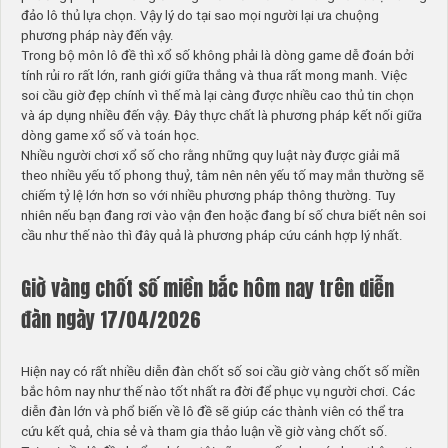
đảo lô thủ lựa chọn. Vậy lý do tại sao mọi người lại ưa chuộng
phương pháp này đến vậy.
Trong bộ môn lô đề thì xổ số không phải là dòng game dễ đoán bởi
tính rủi ro rất lớn, ranh giới giữa thắng và thua rất mong manh. Việc
soi cầu giờ đẹp chính vì thế mà lại càng được nhiều cao thủ tin chọn
và áp dụng nhiều đến vậy. Đây thực chất là phương pháp kết nối giữa
dòng game xổ số và toán học.
Nhiều người chơi xổ số cho rằng những quy luật này được giải mã
theo nhiều yếu tố phong thuỷ, tâm nên nên yếu tố may mắn thường sẽ
chiếm tỷ lệ lớn hơn so với nhiều phương pháp thông thường. Tuy
nhiên nếu bạn đang rơi vào vận đen hoặc đang bí số chưa biết nên soi
cầu như thế nào thì đây quả là phương pháp cứu cánh hợp lý nhất.
Giờ vàng chốt số miền bắc hôm nay trên diễn
đàn ngày 17/04/2026
Hiện nay có rất nhiều diễn đàn chốt số soi cầu giờ vàng chốt số miền
bắc hôm nay như thế nào tốt nhất ra đời để phục vụ người chơi. Các
diễn đàn lớn và phổ biến về lô đề sẽ giúp các thành viên có thể tra
cứu kết quả, chia sẻ và tham gia thảo luận về giờ vàng chốt số.