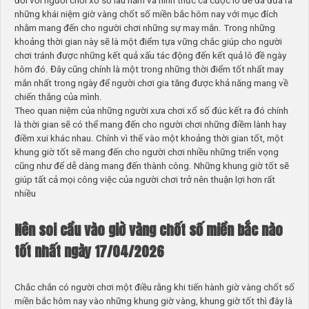
đối với người chơi xổ số lâu năm và hình thức cá cược lô đề đã đưa ra
những khái niệm giờ vàng chốt số miền bắc hôm nay với mục đích
nhằm mang đến cho người chơi những sự may mắn. Trong những
khoảng thời gian này sẽ là một điểm tựa vững chắc giúp cho người
chơi tránh được những kết quả xấu tác động đến kết quả lô đề ngày
hôm đó. Đây cũng chính là một trong những thời điểm tốt nhất may
mắn nhất trong ngày để người chơi gia tăng được khả năng mang về
chiến thắng của mình.
Theo quan niệm của những người xưa chơi xổ số đúc kết ra đó chính
là thời gian sẽ có thể mang đến cho người chơi những điềm lành hay
điềm xui khác nhau. Chính vì thế vào một khoảng thời gian tốt, một
khung giờ tốt sẽ mang đến cho người chơi nhiều những triển vọng
cũng như để dễ dàng mang đến thành công. Những khung giờ tốt sẽ
giúp tất cả mọi công việc của người chơi trở nên thuận lợi hơn rất
nhiều
Nên soi cầu vào giờ vàng chốt số miền bắc nào
tốt nhất ngày 17/04/2026
Chắc chắn có người chơi một điều rằng khi tiến hành giờ vàng chốt số
miền bắc hôm nay vào những khung giờ vàng, khung giờ tốt thì đây là