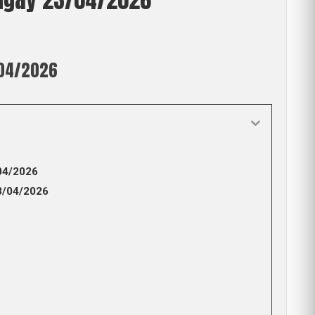
/04/2026
/04/2026
23/04/2026