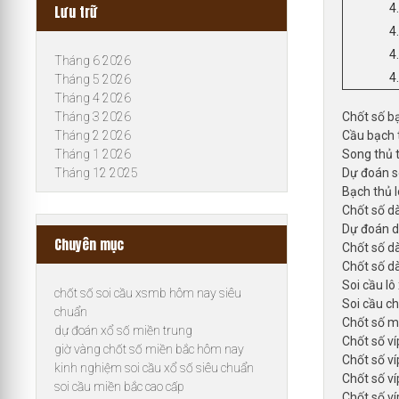
Lưu trữ
Tháng 6 2026
Tháng 5 2026
Tháng 4 2026
Tháng 3 2026
Chốt số b
Tháng 2 2026
Cầu bạch 
Tháng 1 2026
Song thủ 
Tháng 12 2025
Dự đoán s
Bạch thủ 
Chốt số d
Dự đoán d
Chuyên mục
Chốt số d
Chốt số d
Soi cầu l
chốt số soi cầu xsmb hôm nay siêu
Soi cầu c
chuẩn
Chốt số m
dự đoán xổ số miền trung
Chốt số ví
giờ vàng chốt số miền bắc hôm nay
Chốt số ví
kinh nghiệm soi cầu xổ số siêu chuẩn
Chốt số ví
soi cầu miền bắc cao cấp
Chốt số ví