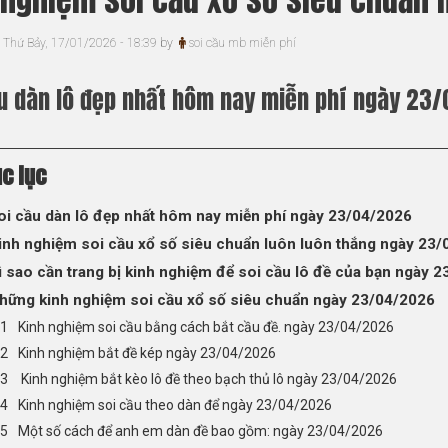
:
Thứ Bảy, 17/01/2026 - 18:39
by
soi cầu mb miễn phí
u dàn lô đẹp nhất hôm nay miễn phí ngày 23
c lục
oi cầu dàn lô đẹp nhất hôm nay miễn phí ngày 23/04/2026
inh nghiệm soi cầu xổ số siêu chuẩn luôn luôn thắng ngày 23
ì sao cần trang bị kinh nghiệm để soi cầu lô đề của bạn ngày 
hững kinh nghiệm soi cầu xổ số siêu chuẩn ngày 23/04/2026
Kinh nghiệm soi cầu bằng cách bắt cầu đề. ngày 23/04/2026
Kinh nghiệm bắt đề kép ngày 23/04/2026
Kinh nghiệm bắt kèo lô đề theo bạch thủ lô ngày 23/04/2026
Kinh nghiệm soi cầu theo dàn để ngày 23/04/2026
Một số cách để anh em dàn đề bao gồm: ngày 23/04/2026