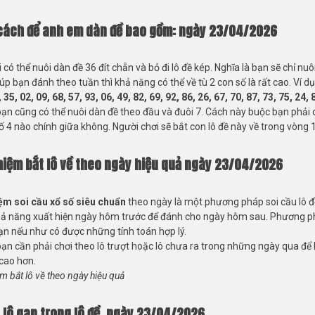
cách để anh em dàn đề bao gồm: ngày 23/04/2026
 có thể nuôi dàn đề 36 đít chẵn và bỏ đi lô đề kép. Nghĩa là bạn sẽ chỉ nuô
iúp bạn đánh theo tuần thì khả năng có thể về tù 2 con số là rất cao. Ví dụ
 35, 02, 09, 68, 57, 93, 06, 49, 82, 69, 92, 86, 26, 67, 70, 87, 73, 75, 24, 
bạn cũng có thể nuôi dàn đề theo đầu và đuôi 7. Cách này buộc bạn phải c
ố 4 nào chính giữa không. Người chơi sẽ bắt con lô đề này về trong vòng 
hiệm bắt lô về theo ngày hiệu quả ngày 23/04/2026
ệm soi cầu xổ số siêu chuẩn
theo ngày là một phương pháp soi cầu lô đ
khả năng xuất hiện ngày hôm trước để đánh cho ngày hôm sau. Phương p
ạn nếu như có được những tính toán hợp lý.
bạn cần phải chơi theo lô trượt hoặc lô chưa ra trong những ngày qua để
cao hơn.
m bắt lô về theo ngày hiệu quả
t lô gan trong lô đề. ngày 23/04/2026