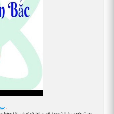
 bắc
«
ng bảng kết quả xổ số thì bạn sẽ là người thắng cuộc, được