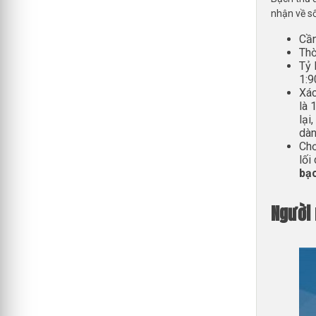
nhận về số
Cần
Thờ
Tỷ 
1:9
Xác
là 
lại
dàn
Chơ
lối
bạ
Người