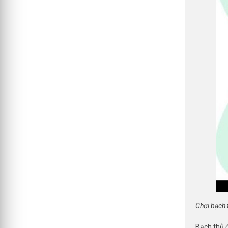
Chơi bạch 
Bạch thủ đ