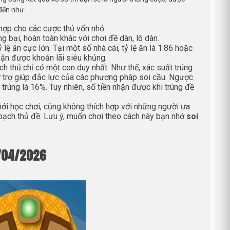
đến như:
h hợp cho các cược thủ vốn nhỏ.
g bại, hoàn toàn khác với chơi đề dàn, lô dàn.
 lệ ăn cực lớn. Tại một số nhà cái, tỷ lệ ăn là 1:86 hoặc
hận được khoản lãi siêu khủng.
h thủ chỉ có một con duy nhất. Như thế, xác suất trúng
ự trợ giúp đắc lực của các phương pháp soi cầu. Ngược
ệ trúng là 16%. Tuy nhiên, số tiền nhận được khi trúng đề
ới học chơi, cũng không thích hợp với những người ưa
ử bạch thủ đề. Lưu ý, muốn chơi theo cách này bạn nhớ
soi
2/04/2026