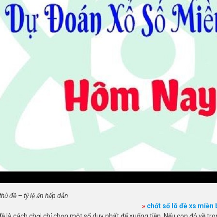
thủ đề – tỷ lệ ăn hấp dẫn
»
chốt số lô đề xs miền
ề là cách chơi chỉ chọn một số duy nhất để xuống tiền. Nếu con đó về tro