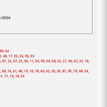
4/2026
 89, 64
3, 68, 17, 25, 34, 95, 59
, 87, 23, 07, 32, 06, 11, 34, 99, 04, 58, 23, 27, 40, 67, 33, 18,
, 58, 76, 61, 48, 19, 10, 18, 60, 62, 30, 35, 81, 95, 79, 98, 34,
61, 71, 14, 18, 24