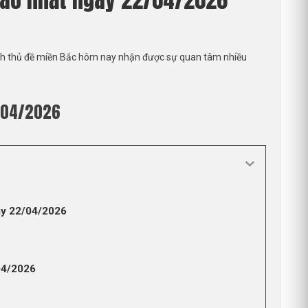
 bạch thủ đề miền Bắc hôm nay nhận được sự quan tâm nhiều
2/04/2026
ày 22/04/2026
04/2026