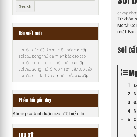
Search
đã câp nhật
Từ khóa: 
Mô tả: Có 
nhất. Bạn 
Bài viết mới
soi c
soi cầu dàn đề 8 con miền bắc cao cấp
soi cầu song thủ đề miền bắc cao cấp
soi cầu song thủ lô miền bắc cao cấp
soi cầu song thủ lô kép miền bắc cao cấp
Mụ
soi cầu dàn lô 10 con miền bắc cao cấp
s
N
Phản hồi gần đây
Đ
N
Không có bình luận nào để hiển thị.
C
Lưu trữ