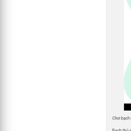
Chơi bạch 
Bạch thủ đ