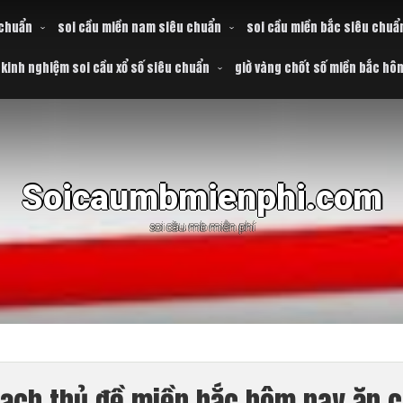
 chuẩn
soi cầu miền nam siêu chuẩn
soi cầu miền bắc siêu chuẩ
kinh nghiệm soi cầu xổ số siêu chuẩn
giờ vàng chốt số miền bắc hô
Soicaumbmienphi.com
soi cầu mb miễn phí
bạch thủ đề miền bắc hôm nay ăn 