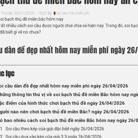
:
Thứ Ba, 20/01/2026 - 19:22
by
soi cầu mb miễn phí
soi bạch thủ đề miền bắc hôm nay
rất nhiều cách soi cầu được người chơi chia sẻ hiện nay. Trong đó, soi
đã biết gì về nó chưa?
ầu dàn đề đẹp nhất hôm nay miễn phí ngày 2
c lục
oi cầu dàn đề đẹp nhất hôm nay miễn phí ngày 26/04/2026
hững thông tin thú vị về soi bạch thủ đề miền Bắc hôm nay ng
ặc điểm của hình thức chơi bạch thủ đề ngày 26/04/2026
gười nào nên chơi bạch thủ đề miền Bắc? ngày 26/04/2026
ó bao nhiêu cách soi bạch thủ đề miền Bắc hôm nay ngày 26/
Soi cầu theo kép của giải đặc biệt ngày 26/04/2026
Soi cầu dựa vào kép của giải 3.3 ngày 26/04/2026