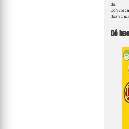
đề.
Còn với c
đoán chuẩ
Có ba