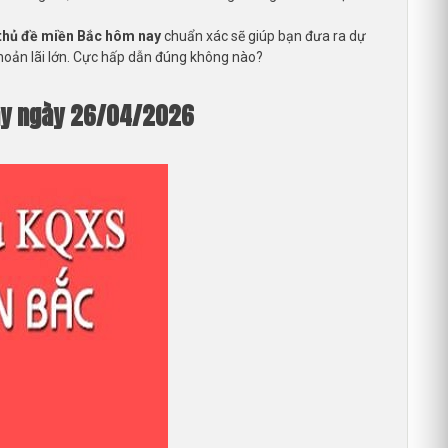
 thủ đề miền Bắc hôm nay
chuẩn xác sẽ giúp bạn đưa ra dự
hoản lãi lớn. Cực hấp dẫn đúng không nào?
nay ngày 26/04/2026