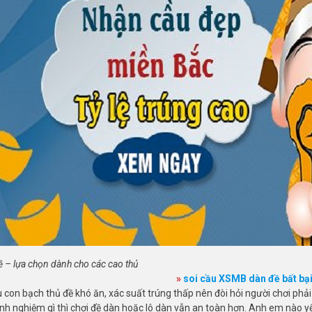
ề – lựa chọn dành cho các cao thủ
»
soi cầu XSMB dàn đề bất bạ
 con bạch thủ đề khó ăn, xác suất trúng thấp nên đòi hỏi người chơi phả
nh nghiệm gì thì chơi đề dàn hoặc lô dàn vẫn an toàn hơn. Anh em nào yế