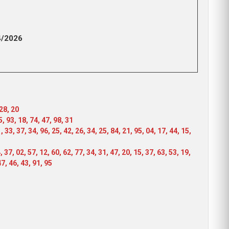
4/2026
 28, 20
5, 93, 18, 74, 47, 98, 31
, 33, 37, 34, 96, 25, 42, 26, 34, 25, 84, 21, 95, 04, 17, 44, 15,
, 37, 02, 57, 12, 60, 62, 77, 34, 31, 47, 20, 15, 37, 63, 53, 19,
47, 46, 43, 91, 95