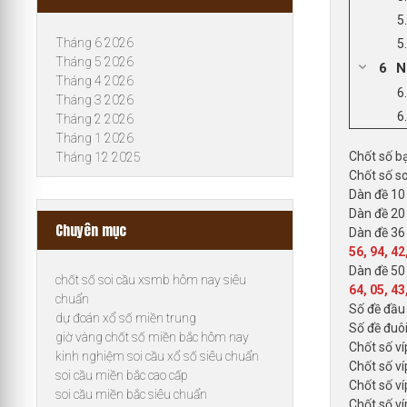
Tháng 6 2026
Tháng 5 2026
N
Tháng 4 2026
Tháng 3 2026
Tháng 2 2026
Tháng 1 2026
Chốt số b
Tháng 12 2025
Chốt số s
Dàn đề 10
Dàn đề 20
Chuyên mục
Dàn đề 36
56, 94, 42
Dàn đề 50
chốt số soi cầu xsmb hôm nay siêu
64, 05, 43,
chuẩn
Số đề đầu
dự đoán xổ số miền trung
Số đề đuô
giờ vàng chốt số miền bắc hôm nay
Chốt số ví
kinh nghiệm soi cầu xổ số siêu chuẩn
Chốt số ví
soi cầu miền bắc cao cấp
Chốt số ví
soi cầu miền bắc siêu chuẩn
Chốt số ví