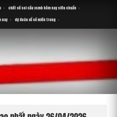
n
chốt số soi cầu xsmb hôm nay siêu chuẩn
m nay
dự đoán xổ số miền trung
cao nhất ngày 26/04/2026