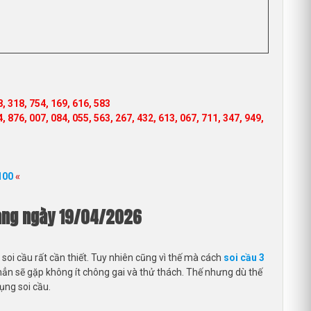
8, 318, 754, 169, 616, 583
, 876, 007, 084, 055, 563, 267, 432, 613, 067, 711, 347, 949,
100
«
càng ngày 19/04/2026
 soi cầu rất cần thiết. Tuy nhiên cũng vì thế mà cách
soi cầu 3
 hẳn sẽ gặp không ít chông gai và thử thách. Thế nhưng dù thế
ụng soi cầu.