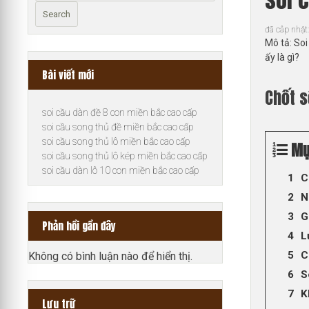
Search
đã câp nhật
Mô tả: Soi
ấy là gì?
Bài viết mới
Chốt 
soi cầu dàn đề 8 con miền bắc cao cấp
soi cầu song thủ đề miền bắc cao cấp
soi cầu song thủ lô miền bắc cao cấp
Mụ
soi cầu song thủ lô kép miền bắc cao cấp
soi cầu dàn lô 10 con miền bắc cao cấp
C
N
G
Phản hồi gần đây
L
C
Không có bình luận nào để hiển thị.
S
K
Lưu trữ