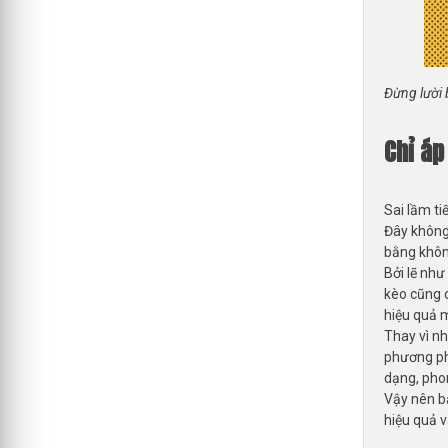
Đừng lười 
Chỉ áp
Sai lầm ti
Đây không 
bằng khôn
Bởi lẽ như
kèo cũng c
hiệu quả 
Thay vì nh
phương ph
dạng, pho
Vậy nên bạ
hiệu quả 