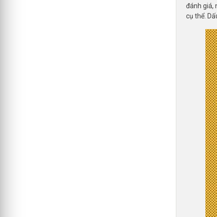
đánh giá, 
cụ thể. Dấ