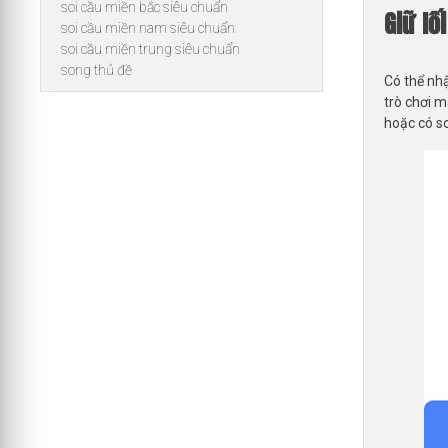
soi cầu miền bắc siêu chuẩn
Giữ lố
soi cầu miền nam siêu chuẩn
soi cầu miền trung siêu chuẩn
song thủ đề
Có thể nhậ
trò chơi m
hoặc có so