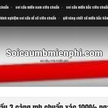
 chuẩn
soi cầu miền nam siêu chuẩn
soi cầu miền bắc siêu chuẩ
kinh nghiệm soi cầu xổ số siêu chuẩn
giờ vàng chốt số miền bắc hô
Soicaumbmienphi.com
soi cầu mb miễn phí
cầu 3 càng mb chuẩn xác 100% ng