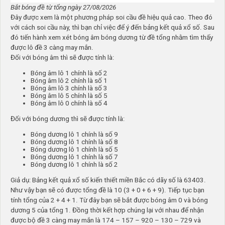
Bắt bóng đề từ tổng ngày 27/08/2026
Đây được xem là một phương pháp soi cầu đề hiệu quả cao. Theo đó
với cách soi cầu này, thì bạn chỉ việc để ý đến bảng kết quả xổ số. Sau
đó tiến hành xem xét bóng âm bóng dương từ đề tổng nhằm tìm thấy
được lô đề 3 càng may mắn.
Đối với bóng âm thì sẽ được tính là:
Bóng âm lô 1 chính là số 2
Bóng âm lô 2 chính là số 1
Bóng âm lô 3 chính là số 3
Bóng âm lô 5 chính là số 5
Bóng âm lô 0 chính là số 4
Đối với bóng dương thì sẽ được tính là:
Bóng dương lô 1 chính là số 9
Bóng dương lô 1 chính là số 8
Bóng dương lô 1 chính là số 5
Bóng dương lô 1 chính là số 7
Bóng dương lô 1 chính là số 2
Giả dụ: Bảng kết quả xổ số kiến thiết miền Bắc có dãy số là 63403.
Như vậy bạn sẽ có được tổng đề là 10 (3 + 0 + 6 + 9). Tiếp tục bạn
tính tổng của 2 + 4 + 1. Từ đây bạn sẽ bắt được bóng âm 0 và bóng
dương 5 của tổng 1. Đồng thời kết hợp chúng lại với nhau để nhận
được bộ đề 3 càng may mắn là 174 – 157 – 920 – 130 – 729 và