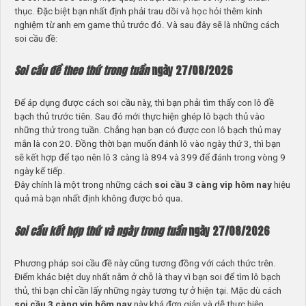
thục. Đặc biệt bạn nhất định phải trau dồi và học hỏi thêm kinh
nghiệm từ anh em game thủ trước đó. Và sau đây sẽ là những cách
soi cầu đề:
Soi cầu đề theo thứ trong tuần
ngày 27/08/2026
Để áp dụng được cách soi cầu này, thì bạn phải tìm thấy con lô đề
bạch thủ trước tiên. Sau đó mới thực hiện ghép lô bạch thủ vào
những thử trong tuần. Chẳng hạn bạn có được con lô bạch thủ may
mắn là con 20. Đồng thời bạn muốn đánh lô vào ngày thứ 3, thì bạn
sẽ kết hợp để tạo nên lô 3 càng là 894 và 399 để đánh trong vòng 9
ngày kế tiếp.
Đây chính là một trong những cách
soi cầu 3 càng vip hôm nay
hiệu
quả mà bạn nhất định không được bỏ qua
.
Soi cầu kết hợp thứ và ngày trong tuần
ngày 27/08/2026
Phương pháp soi cầu đề này cũng tương đồng với cách thức trên.
Điểm khác biệt duy nhất nằm ở chỗ là thay vì bạn soi để tìm lô bạch
thủ, thì bạn chỉ cần lấy những ngày tương tự ở hiện tại. Mặc dù cách
soi cầu 3 càng vip hôm nay
này khá đơn giản và dễ thực hiện,