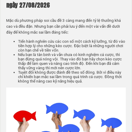
ngày 27/08/2026
Mặc dù phương pháp soi cầu đề 3 càng mang đến tỷ lệ thưởng khá
cao và đều đặn. Nhưng bạn cần phải lưu ý đến một vài vấn đề dưới
đây để không mắc sai lầm đáng tiếc:
Tiến hành nghiên cứu các con số một cách kỹ lưỡng, từ đó vào
tiền hợp lý cho những kèo cược. Đặc biệt là những người chơi
còn hạn chế về tiền vốn.
Nếu bạn là tân binh và vẫn chưa có kinh nghiệm cá cược, thì
bạn đừng quá nóng vội. Thay vào đó bạn hãy chọn kèo cược
thấp để làm quen và nâng cao trình độ. Đến khi bạn đã cảm
thấy vững vàng thì mới nên cược lớn.
Tuyệt đối không được đánh đề theo số đông. Bởi vì điều này
chỉ khiến bạn mắc sai lầm trong quá trình cá cược. Đồng thời
không thể nâng cao kỹ năng hiệu quả.