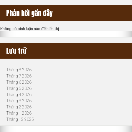
Phản hồi gần đây
Không có bình luận nào để hiển thị.
Lưu trữ
Tháng 8 2026
Tháng 7 2026
Tháng 6 2026
Tháng 5 2026
Tháng 4 2026
Tháng 3 2026
Tháng 2 2026
Tháng 1 2026
Tháng 12 2025