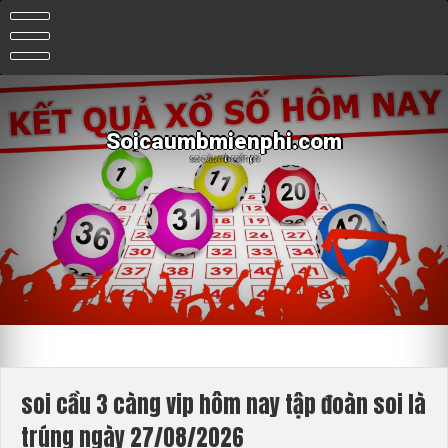
Skip
to
content
Soicaumbmienphi.com
soi cầu mb miễn phí
soi cầu 3 càng vip hôm nay tập đoàn soi là
trúng ngày 27/08/2026