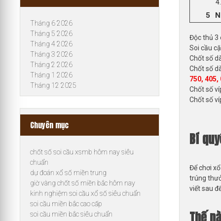
N
Tháng 6 2026
Tháng 5 2026
Độc thủ 3
Tháng 4 2026
Soi cầu c
Tháng 3 2026
Chốt số dà
Tháng 2 2026
Chốt số dà
Tháng 1 2026
750, 405,
Tháng 12 2025
Chốt số ví
Chốt số ví
Chuyên mục
Bí quy
chốt số soi cầu xsmb hôm nay siêu
chuẩn
Để chơi xổ
dự đoán xổ số miền trung
trúng thư
giờ vàng chốt số miền bắc hôm nay
viết sau đ
kinh nghiệm soi cầu xổ số siêu chuẩn
soi cầu miền bắc cao cấp
Thế nà
soi cầu miền bắc siêu chuẩn