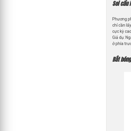
Soi cầu 
Phương phá
chỉ cần lấ
cực kỳ cao
Giả dụ: N
ở phía trư
Bắt bóng