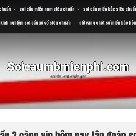
 chuẩn
soi cầu miền nam siêu chuẩn
soi cầu miền bắc siêu chuẩ
kinh nghiệm soi cầu xổ số siêu chuẩn
giờ vàng chốt số miền bắc hô
Soicaumbmienphi.com
soi cầu mb miễn phí
cầu 3 càng vip hôm nay tập đoàn s