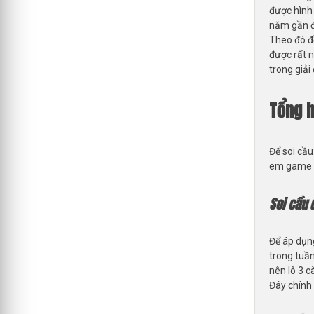
được hình 
năm gần đâ
Theo đó đ
được rất n
trong giải
Tổng h
Để soi cầu
em game t
Soi cầu 
Để áp dụng
trong tuần
nên lô 3 c
Đây chính