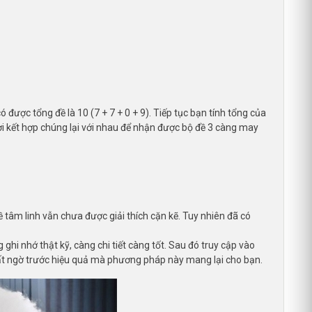
 được tổng đề là 10 (7 + 7 + 0 + 9). Tiếp tục bạn tính tổng của
i kết hợp chúng lại với nhau để nhận được bộ đề 3 càng may
ề tâm linh vẫn chưa được giải thích cặn kẽ. Tuy nhiên đã có
ghi nhớ thật kỹ, càng chi tiết càng tốt. Sau đó truy cập vào
ất ngờ trước hiệu quả mà phương pháp này mang lại cho bạn.