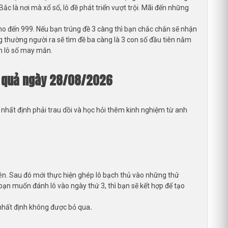
ắc là nơi mà xổ số, lô đề phát triển vượt trội. Mãi đến những
.
ho đến 999. Nếu bạn trúng đề 3 càng thì bạn chắc chắn sẽ nhận
g thường người ra sẽ tìm đề ba càng là 3 con số đầu tiên nằm
ếm lô số may mắn.
u quả ngày 28/08/2026
n nhất định phải trau dồi và học hỏi thêm kinh nghiệm từ anh
tiên. Sau đó mới thực hiện ghép lô bạch thủ vào những thử
ạn muốn đánh lô vào ngày thứ 3, thì bạn sẽ kết hợp để tạo
nhất định không được bỏ qua
.