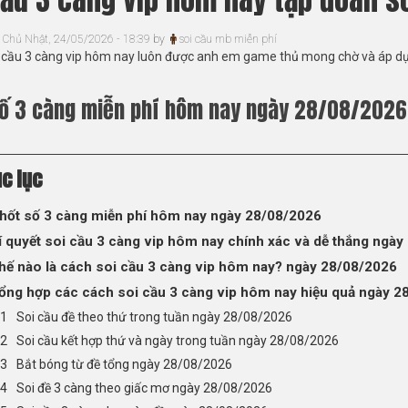
:
Chủ Nhật, 24/05/2026 - 18:39
by
soi cầu mb miễn phí
 cầu 3 càng vip hôm nay luôn được anh em game thủ mong chờ và áp dụng 
số 3 càng miễn phí hôm nay ngày 28/08/2026
c lục
hốt số 3 càng miễn phí hôm nay ngày 28/08/2026
í quyết soi cầu 3 càng vip hôm nay chính xác và dễ thắng ngà
hế nào là cách soi cầu 3 càng vip hôm nay? ngày 28/08/2026
ổng hợp các cách soi cầu 3 càng vip hôm nay hiệu quả ngày 2
Soi cầu đề theo thứ trong tuần ngày 28/08/2026
Soi cầu kết hợp thứ và ngày trong tuần ngày 28/08/2026
Bắt bóng từ đề tổng ngày 28/08/2026
Soi đề 3 càng theo giấc mơ ngày 28/08/2026