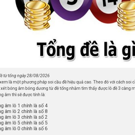
đề từ tổng ngày 28/08/2026
em là một phương pháp soi cầu đề hiệu quả cao. Theo đó với cách soi cầu 
xét bóng âm bóng dương từ đề tổng nhằm tìm thấy được lô đề 3 càng
ng âm thì sẽ được tính là:
g âm lô 1 chính là số 4
g âm lô 2 chính là số 8
g âm lô 3 chính là số 2
g âm lô 5 chính là số 5
g âm lô 0 chính là số 6