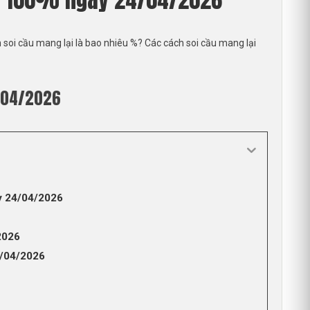
soi cầu mang lại là bao nhiêu %? Các cách soi cầu mang lại
4/04/2026
y 24/04/2026
2026
4/04/2026