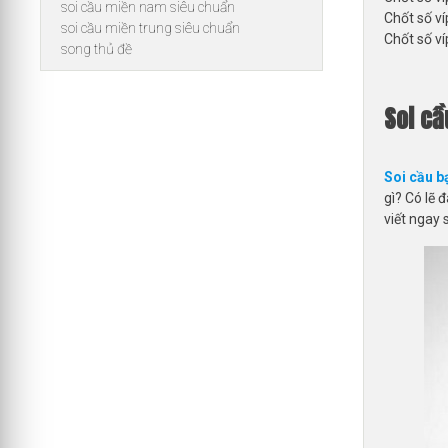
soi cầu miền nam siêu chuẩn
Chốt số ví
soi cầu miền trung siêu chuẩn
Chốt số ví
song thủ đề
Soi cầ
Soi cầu b
gì? Có lẽ 
viết ngay 