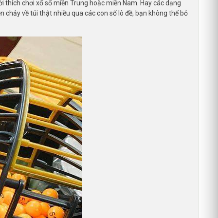
ời thích chơi xổ số miền Trung hoặc miền Nam. Hay các dạng
 chảy về túi thật nhiều qua các con số lô đề, bạn không thể bỏ