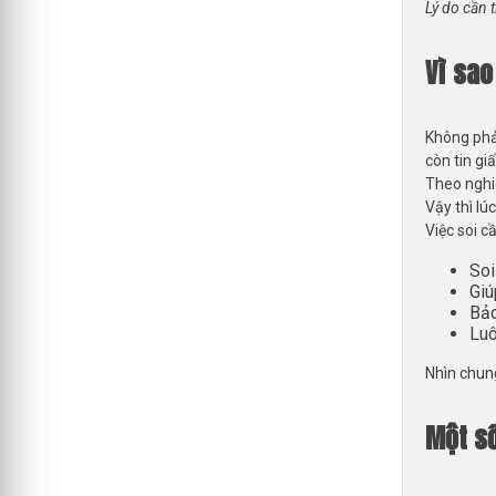
Lý do cần 
Vì sao
Không phả
còn tin gi
Theo nghiê
Vậy thì lú
Việc soi cầ
Soi
Giú
Bảo
Luô
Nhìn chung
Một số