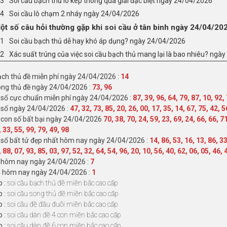
Soi cầu bạch thủ lô kép thông qua giải đặc biệt ngày 24/04/2026
Soi cầu lô chạm 2 nháy ngày 24/04/2026
ột số câu hỏi thường gặp khi soi cầu ở tân binh ngày 24/04/20
Soi cầu bạch thủ dễ hay khó áp dụng? ngày 24/04/2026
Xác suất trúng của việc soi cầu bạch thủ mang lại là bao nhiêu? ngà
ạch thủ đề miễn phí ngày 24/04/2026 :
14
ong thủ đề ngày 24/04/2026 :
73, 96
 số cực chuẩn miễn phí ngày 24/04/2026 :
87, 39, 96, 64, 79, 87, 10, 92,
 số ngày 24/04/2026 :
47, 32, 73, 85, 20, 26, 00, 17, 35, 14, 67, 75, 42, 5
 con số bất bại ngày 24/04/2026
70, 38, 70, 24, 59, 23, 69, 24, 66, 66, 71
, 33, 55, 99, 79, 49, 98
 số bất tử đẹp nhất hôm nay ngày 24/04/2026 :
14, 86, 53, 16, 13, 86, 33
 88, 07, 93, 85, 03, 97, 52, 32, 64, 54, 96, 20, 10, 56, 40, 62, 06, 05, 46, 
 hôm nay ngày 24/04/2026 :
7
i hôm nay ngày 24/04/2026 :
1
p :
soi cầu bạch thủ đề miền bắc cao cấp
p :
soi cầu song thủ đề miền bắc cao cấp
p :
soi cầu đề đầu đuôi miền bắc cao cấp
p :
soi cầu dàn đề 4 con miền bắc cao cấp
p :
soi cầu dàn đề 6 con miền bắc cao cấp