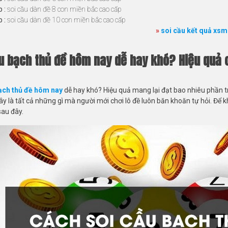
p :
soi cầu dàn đề 8 con miền bắc cao cấp
p :
soi cầu dàn đề 10 con miền bắc cao cấp
»
soi cầu kết quả xsm
u bạch thủ đề hôm nay dễ hay khó? Hiệu quả
ạch thủ đề hôm nay
dễ hay khó? Hiệu quả mang lại đạt bao nhiêu phần 
đây là tất cả những gì mà người mới chơi lô đề luôn băn khoăn tự hỏi. Để 
sau đây.