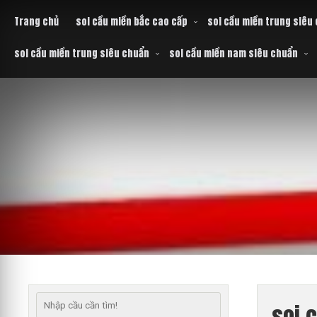
Skip
to
Trang chủ
soi cầu miền bắc cao cấp
soi cầu miền trung siêu
content
soi cầu miền trung siêu chuẩn
soi cầu miền nam siêu chuẩn
soi 