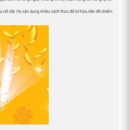
iểu rất dài. Họ vận dụng nhiều cách thức để sở hữu dàn đề chiếm