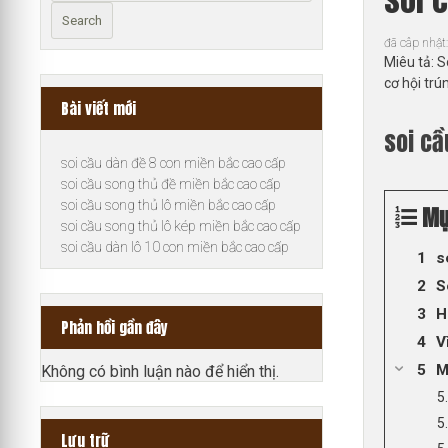
Search
đã câp nhật
Miêu tả: S
cơ hội trún
Bài viết mới
soi c
soi cầu dàn đề 8 con miền bắc cao cấp
soi cầu song thủ đề miền bắc cao cấp
soi cầu song thủ lô miền bắc cao cấp
Mụ
soi cầu song thủ lô kép miền bắc cao cấp
soi cầu dàn lô 10 con miền bắc cao cấp
s
S
H
Phản hồi gần đây
V
M
Không có bình luận nào để hiển thị.
Lưu trữ