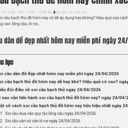
:
Chủ Nhật, 18/01/2026 - 18:36
by
soi cầu mb miễn phí
oi cầu bạch thủ đề hôm nay có dễ áp dụng hay không? Hiệu quả của cách 
g cao: lồng cầu, lô rơi,…
ầu dàn đề đẹp nhất hôm nay miễn phí ngày 2
c lục
oi cầu dàn đề đẹp nhất hôm nay miễn phí ngày 24/04/2026
oi cầu bạch thủ đề hôm nay dễ hay khó? Hiệu quả có cao? ngà
iểu đôi điều về soi cầu bạch thủ ngày 24/04/2026
ì sao cần tiến hành soi cầu bạch thủ đề hôm nay? ngày 24/04/
ột số cách soi cầu bạch thủ đề hôm nay hữu hiệu nhất ngày 2
Soi cầu dựa vào quy tắc lồng cầu ngày 24/04/2026
Soi cầu căn cứ vào lô rơi ngày 24/04/2026