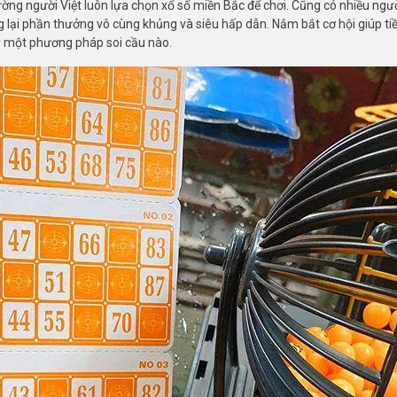
ờng người Việt luôn lựa chọn xổ số miền Bắc để chơi. Cũng có nhiều ngư
 lại phần thưởng vô cùng khủng và siêu hấp dẫn. Nắm bắt cơ hội giúp tiền
ỳ một phương pháp soi cầu nào.