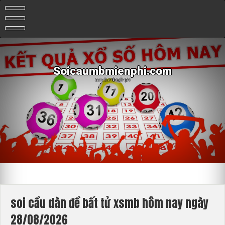
Skip
to
content
Soicaumbmienphi.com
soi cầu mb miễn phí
soi cầu dàn đề bất tử xsmb hôm nay ngày
28/08/2026