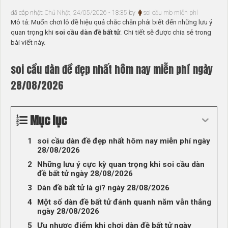
đã câp nhật:
Chủ Nhật, 24/05/2026 - 18:35
by
soi cầu mb miễn phí
Mô tả: Muốn chơi lô đề hiệu quả chắc chắn phải biết đến những lưu ý
quan trọng khi
soi cầu dàn đề bất tử
. Chi tiết sẽ được chia sẻ trong
bài viết này.
soi cầu dàn đề đẹp nhất hôm nay miễn phí ngày
28/08/2026
Mục lục
soi cầu dàn đề đẹp nhất hôm nay miễn phí ngày
28/08/2026
Những lưu ý cực kỳ quan trọng khi soi cầu dàn
đề bất tử ngày 28/08/2026
Dàn đề bất tử là gì? ngày 28/08/2026
Một số dàn đề bất tử đánh quanh năm vẫn thắng
ngày 28/08/2026
Ưu nhược điểm khi chơi dàn đề bất tử ngày