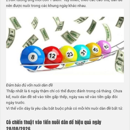
nên được nuôi trong các khung ngày khác nhau.
Đảm bảo đủ vốn nuôi dàn đề
Thấp nhất là 6 ngày thậm chí có thể được đánh trong cả tháng. Chưa
kể, nuôi dàn đề sẽ vào tiền gấp thếp, ngày sau sẽ vào tiền gấp đôi
ngày trước.
Vì thế vốn dày là yêu cầu bắt buộc phải có mỗi khi nuôi dàn đề bất tử.
Có chiến thuật vào tiền nuôi dàn đề hiệu quả ngày
28/08/2026