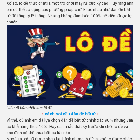
Xổ số, lô đề thực chất là một trò chơi may rủi cực kỳ cao. Tuy rằng anh
em có thể áp dụng các phương pháp chơi khác nhau như dàn đề bất
tử để tăng tỷ lệ thắng. Nhưng không đảm bảo 100% sẽ kiếm được lợi
nhuận.
Hiểu rõ bản chất của lô đề
»
cách soi cầu dàn đề bất tử
«
Vì thế, dù anh em đã lựa chọn dàn đề bất tử chính xác 90% nhưng vẫn
có khả năng thua 10%. Hãy cân nhắc thật kỹ trước khi chơi lô đề và
xác định có thể thua bất cứ lúc nào.
Ngoài ra, xổ số được phép lưu hành nhưng lô đề lại không được pháp