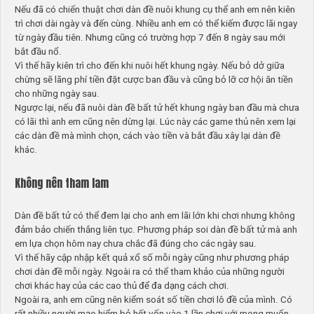
Nếu đã có chiến thuật chơi dàn đề nuôi khung cụ thể anh em nên kiên
trì chơi dài ngày và đến cùng. Nhiều anh em có thể kiếm được lãi ngay
từ ngày đầu tiên. Nhưng cũng có trường hợp 7 đến 8 ngày sau mới
bắt đầu nổ.
Vì thế hãy kiên trì cho đến khi nuôi hết khung ngày. Nếu bỏ dở giữa
chừng sẽ lãng phí tiền đặt cược ban đầu và cũng bỏ lỡ cơ hội ăn tiền
cho những ngày sau.
Ngược lại, nếu đã nuôi dàn đề bất tử hết khung ngày ban đầu mà chưa
có lãi thì anh em cũng nên dừng lại. Lúc này các game thủ nên xem lại
các dàn đề mà mình chọn, cách vào tiền và bắt đầu xây lại dàn đề
khác.
Không nên tham lam
Dàn đề bất tử có thể đem lại cho anh em lãi lớn khi chơi nhưng không
đảm bảo chiến thắng liên tục. Phương pháp soi dàn đề bất tử mà anh
em lựa chọn hôm nay chưa chắc đã đúng cho các ngày sau.
Vì thế hãy cập nhập kết quả xổ số mỗi ngày cũng như phương pháp
chơi dàn đề mỗi ngày. Ngoài ra có thể tham khảo của những người
chơi khác hay của các cao thủ để đa dạng cách chơi.
Ngoài ra, anh em cũng nên kiểm soát số tiền chơi lô đề của mình. Có
rất nhiều người mạo hiểm bỏ hết vốn vào 1 lần chơi với mong muốn