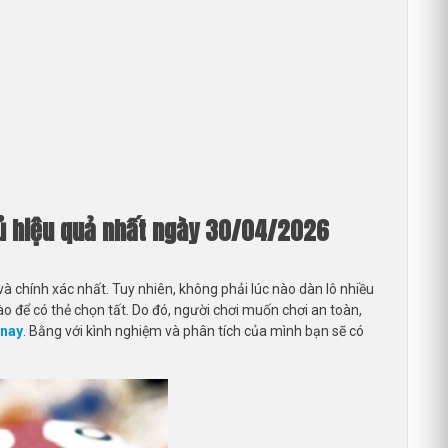
hủ hiệu quả nhất ngày 30/04/2026
à chính xác nhất. Tuy nhiên, không phải lúc nào dàn lô nhiều
ào để có thẻ chọn tất. Do đó, người chơi muốn chơi an toàn,
 nay
. Bằng với kình nghiệm và phân tích của mình bạn sẽ có