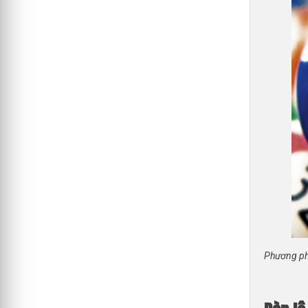
Phương phá