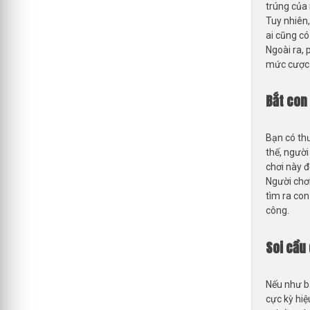
trúng của 
Tuy nhiên,
ai cũng có
Ngoài ra,
mức cược 
Bắt con
Bạn có thư
thế, người
chơi này đ
Người chơi
tìm ra con
công.
Soi cầu
Nếu như b
cực kỳ hiệ