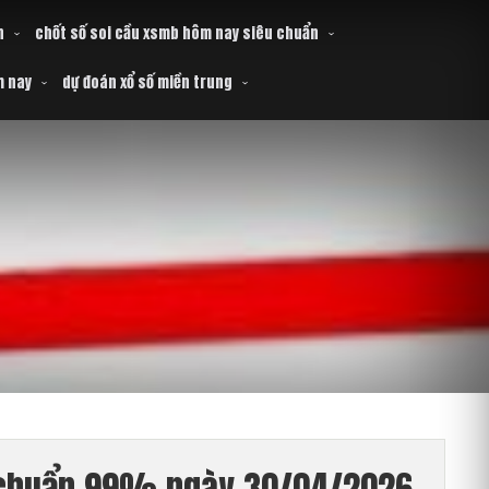
n
chốt số soi cầu xsmb hôm nay siêu chuẩn
m nay
dự đoán xổ số miền trung
ố chuẩn 99% ngày 30/04/2026