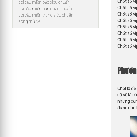
Chốt số ví
soi cầu miền bắc siêu chuẩn
Chốt số ví
soi cầu miền nam siêu chuẩn
Chốt số ví
soi cầu miền trung siêu chuẩn
Chốt số ví
song thủ đề
Chốt số ví
Chốt số ví
Chốt số ví
Chốt số ví
Phương
Chơi lô đề
số sẽ là c
nhưng cũng
được dàn l