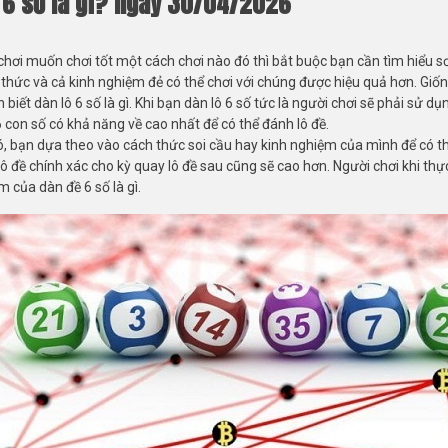
 6 số là gì? ngày 30/04/2026
chơi muốn chơi tốt một cách chơi nào đó thì bắt buộc bạn cần tìm hiểu sơ
 thức và cả kinh nghiệm đẻ có thể chơi với chúng được hiệu quả hơn. Gi
n biết dàn lô 6 số là gì. Khi bạn dàn lô 6 số tức là người chơi sẽ phải s
6 con số có khả năng về cao nhất để có thể đánh lô đề.
ó, bạn dựa theo vào cách thức soi cầu hay kinh nghiệm của mình để có th
ô đề chính xác cho kỳ quay lô đề sau cũng sẽ cao hơn. Người chơi khi t
 của dàn đề 6 số là gì.