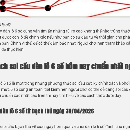
 là gì?
y dàn lô 6 số cũng vẫn tìm ẩn những rủi ro cao không thể nào trúng thư
t được con lô đề chính xác nếu như bạn có sự đầu tư về thời gian cho ph
 bạn. Chính vì thế, để có thể đảm bảo nhất. Người chơi nên tham khảo 
 đẻ thực hiện.
ch soi cầu dàn lô 6 số hôm nay chuẩn nhất 
ô 6 số là một trong những phương thức soi cầu cực kỳ chính xác và phổ b
 mức 6 số cũng an toàn, tiết kiệm nên người chơi có thể dễ dàng soi cầ
u chuẩn xác nhất các trên thì hãy tìm hiểu về các cách thức dưới đây.
 dàn lô 6 số từ bạch thủ ngày 30/04/2026
 soi cầu bạch thủ về của ngày hôm qua và chơi dàn lô 6 số đánh cho ngà