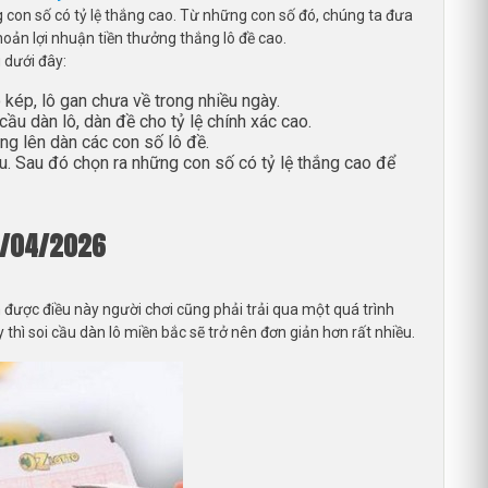
 con số có tỷ lệ thắng cao. Từ những con số đó, chúng ta đưa
oản lợi nhuận tiền thưởng thắng lô đề cao.
 dưới đây:
 kép, lô gan chưa về trong nhiều ngày.
cầu dàn lô, dàn đề cho tỷ lệ chính xác cao.
ng lên dàn các con số lô đề.
u. Sau đó chọn ra những con số có tỷ lệ thắng cao để
12/04/2026
được điều này người chơi cũng phải trải qua một quá trình
hì soi cầu dàn lô miền bắc sẽ trở nên đơn giản hơn rất nhiều.