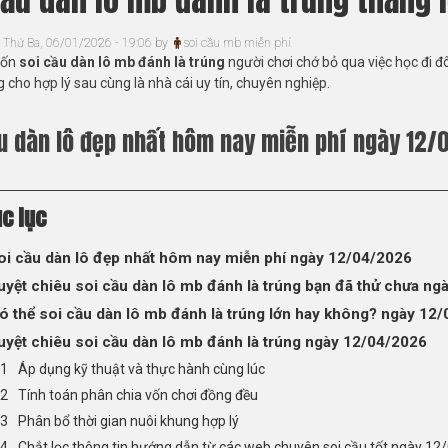
:
Thứ Ba, 06/01/2026 - 19:06
by
soi cầu mb miễn phí
uốn
soi cầu dàn lô mb đánh là trúng
người chơi chớ bỏ qua việc học đi đô
 cho hợp lý sau cùng là nhà cái uy tín, chuyên nghiệp.
u dàn lô đẹp nhất hôm nay miễn phí ngày 12
c lục
oi cầu dàn lô đẹp nhất hôm nay miễn phí ngày 12/04/2026
uyệt chiêu soi cầu dàn lô mb đánh là trúng bạn đã thử chưa n
ó thể soi cầu dàn lô mb đánh là trúng lớn hay không? ngày 12
uyệt chiêu soi cầu dàn lô mb đánh là trúng ngày 12/04/2026
Áp dụng kỹ thuật và thực hành cùng lúc
Tính toán phân chia vốn chơi đồng đều
Phân bổ thời gian nuôi khung hợp lý
Chắt lọc thông tin hướng dẫn từ các web chuyên soi cầu tốt ngày 1