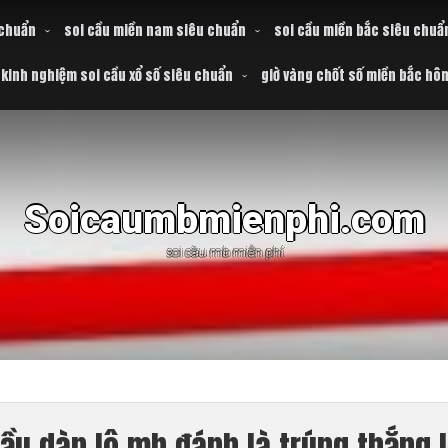
 chuẩn
soi cầu miền nam siêu chuẩn
soi cầu miền bắc siêu chuẩ
kinh nghiệm soi cầu xổ số siêu chuẩn
giờ vàng chốt số miền bắc hô
Soicaumbmienphi.com
soi cầu mb miễn phí
cầu dàn lô mb đánh là trúng thắng