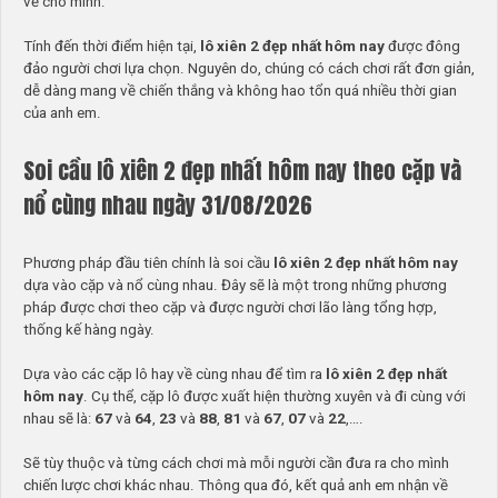
về cho mình.
Tính đến thời điểm hiện tại,
lô xiên 2 đẹp nhất hôm nay
được đông
đảo người chơi lựa chọn. Nguyên do, chúng có cách chơi rất đơn giản,
dễ dàng mang về chiến thắng và không hao tổn quá nhiều thời gian
của anh em.
Soi cầu lô xiên 2 đẹp nhất hôm nay theo cặp và
nổ cùng nhau ngày 31/08/2026
Phương pháp đầu tiên chính là soi cầu
lô xiên 2 đẹp nhất hôm nay
dựa vào cặp và nổ cùng nhau. Đây sẽ là một trong những phương
pháp được chơi theo cặp và được người chơi lão làng tổng hợp,
thống kế hàng ngày.
Dựa vào các cặp lô hay về cùng nhau để tìm ra
lô xiên 2 đẹp nhất
hôm nay
. Cụ thể, cặp lô được xuất hiện thường xuyên và đi cùng với
nhau sẽ là:
67
và
64
,
23
và
88
,
81
và
67
,
07
và
22
,….
Sẽ tùy thuộc và từng cách chơi mà mỗi người cần đưa ra cho mình
chiến lược chơi khác nhau. Thông qua đó, kết quả anh em nhận về