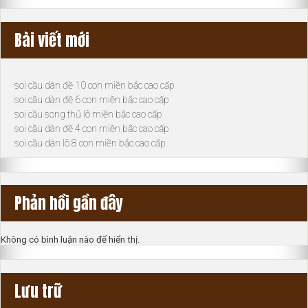
Bài viết mới
soi cầu dàn đề 10 con miền bắc cao cấp
soi cầu dàn đề 6 con miền bắc cao cấp
soi cầu song thủ lô miền bắc cao cấp
soi cầu dàn đề 4 con miền bắc cao cấp
soi cầu dàn lô 8 con miền bắc cao cấp
Phản hồi gần đây
Không có bình luận nào để hiển thị.
Lưu trữ