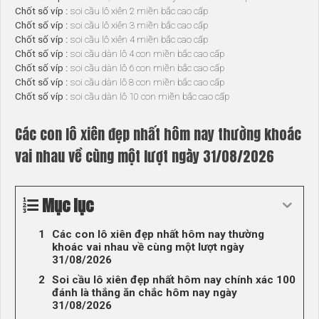
Chốt số víp :
soi cầu lô xiên 2 miền bắc cao cấp
Chốt số víp :
soi cầu lô xiên 3 miền bắc cao cấp
Chốt số víp :
soi cầu lô xiên 4 miền bắc cao cấp
Chốt số víp :
soi cầu dàn lô 4 con miền bắc cao cấp
Chốt số víp :
soi cầu dàn lô 6 con miền bắc cao cấp
Chốt số víp :
soi cầu dàn lô 8 con miền bắc cao cấp
Chốt số víp :
soi cầu dàn lô 10 con miền bắc cao cấp
Các con lô xiên đẹp nhất hôm nay thường khoác
vai nhau về cùng một lượt ngày 31/08/2026
Mục lục
Các con lô xiên đẹp nhất hôm nay thường
khoác vai nhau về cùng một lượt ngày
31/08/2026
Soi cầu lô xiên đẹp nhất hôm nay chính xác 100
đánh là thắng ăn chắc hôm nay ngày
31/08/2026