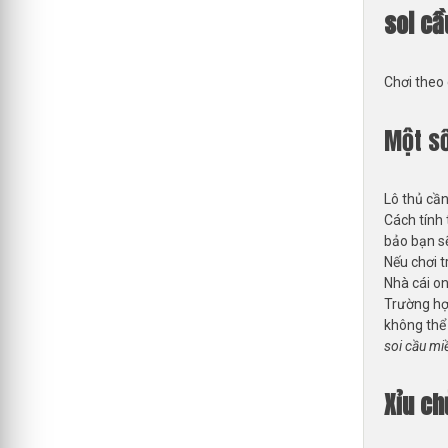
soi cầ
Chơi theo 
Một số
Lô thủ cần
Cách tính 
bảo bạn sẽ
Nếu chơi t
Nhà cái on
Trường hợp
không thể
soi cầu mi
Xỉu c