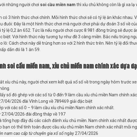
với những người chơi
soi cầu miền nam
thì xỉu chủ không còn là gì xa lạ
 có 3 hình thức chơi chính. Mỗi hình thức chơi sẽ có tỷ lệ ăn khác nhau.
u đuôi: Đây là một hình thức chơi mà người chơi phải dự đoán 3 số về của
 tỷ lệ 0,2 ăn 652. Tức là nếu người chơi cược 8.981 đồng trúng sẽ được 
c biệt: Với hình thức này tương tự như đề 3 càng miền. Bắc nếu trúng ngư
o lô: Cách chơi này dễ trúng hơn so với 2 hình thức trên. Nên tỷ lệ đổi t
ấp dẫn đó là 1 ăn 59.
nh soi cầu miền nam, xỉu chủ miền nam chính xác dựa d
ắt xỉu chủ này, người chơi xem kết quả xổ số về trong ngày hôm trước xem
không.
 lấy số đó ghép với các số từ 0 đến 9 làm cầu xỉu chủ miền Nam chính xá
27/04/2026 đài Vĩnh Long về 789469 giải đặc biệt
p với các số 0 – 9 làm cầu xỉu chủ miền Nam chính xác nhất.
 27/04/2026 đài đồng tháp về 197
à tổng hợp đầy đủ các cách đánh xỉu chủ miền. Nam chính xác nhất được 
p bạn có thể tính toán được cầu xỉu chủ miền Nam chính xác nhất mỗi ng
ền nam cao cấp từ chuyên gia xổ số
ngày 27/04/2026