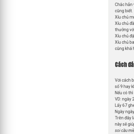
Chắc hẳn 
cũng biết.
Xỉu chủ mn
Xỉu chủ đầ
thưởng với
Xỉu chủ đặ
Xỉu chủ ba
cũng khá h
Cách đá
Với cách b
số 9 hay 
Nếu có thì
VD: ngày 
Lấy 67 ghé
Ngày ngày
Trên đây l
này sẽ giú
soi cầu mi