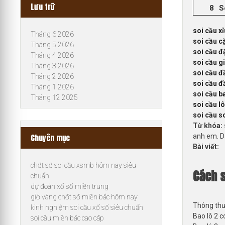
Lưu trữ
S
soi cầu x
Tháng 6 2026
soi cầu c
Tháng 5 2026
soi cầu đ
Tháng 4 2026
soi cầu g
Tháng 3 2026
soi cầu đ
Tháng 2 2026
soi cầu đ
Tháng 1 2026
soi cầu b
Tháng 12 2025
soi cầu l
soi cầu s
Từ khóa:
anh em. D
Chuyên mục
Bài viết:
chốt số soi cầu xsmb hôm nay siêu
Cách 
chuẩn
dự đoán xổ số miền trung
giờ vàng chốt số miền bắc hôm nay
Thông thư
kinh nghiệm soi cầu xổ số siêu chuẩn
Bao lô 2 c
soi cầu miền bắc cao cấp