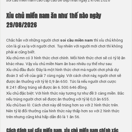
soi cầu miền nam cao cấp cầu đề đẹp nhất
ngày 29/08/2026
Xỉu chủ miền nam ăn như thế nào ngày
29/08/2026
Chắc hẳn với những người chơi
soi cầu miền nam
thì xỉu chủ không
còn là gì xa lạ với người chơi. Tuy nhiên với người mới chơi thì không
phải ai cũng biết.
Xỉu chủ mn có 3 hình thức chơi chính. Mỗi hình thức chơi sẽ có tỷ lệ ăn
khác nhau. Vậy xỉu chủ miền Nam ăn bao nhiêu cụ thể như sau:
Xỉu chủ đầu đuôi: Đây là một hình thức chơi mà người chơi phải dự
đoán 3 số về của giải 7 cùng ngày. Với cách chơi này, người chơi sẽ
được ăn thưởng với tỷ lệ 0,9 ăn 650. Tức là nếu người chơi cược
8.241 đồng trúng sẽ được ăn 6.500.646 đồng.
Xỉu chủ đặc biệt: Với hình thức này tương tự như đề 3 càng miền. Bắc
nếu trúng người chơi sẽ được ăn thưởng với tỷ lệ 0,0 ăn 655.
Xỉu chủ bao lô: Cách chơi này dễ trúng hơn so với 2 hình thức trên.
Nên tỷ lệ đổi thưởng của hình thức này thấp hơn so với 2 hình thức
trên nhưng cũng khá hấp dẫn đó là 1 ăn 56.
Cách đánh soi cầu miền nam, xỉu chủ miền nam chính xác