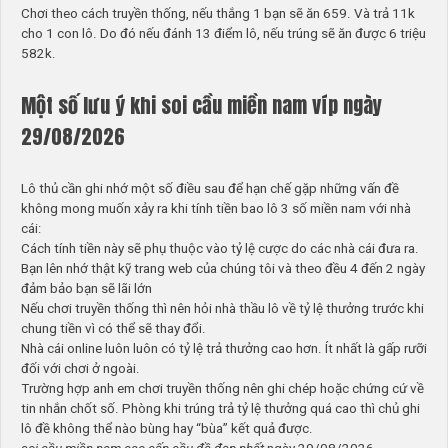
Chơi theo cách truyền thống, nếu thắng 1 bạn sẽ ăn 659. Và trả 11k
cho 1 con lô. Do đó nếu đánh 13 điểm lô, nếu trúng sẽ ăn được 6 triệu
582k.
Một số lưu ý khi soi cầu miền nam víp ngày
29/08/2026
Lô thủ cần ghi nhớ một số điều sau để hạn chế gặp những vấn đề
không mong muốn xảy ra khi tính tiền bao lô 3 số miền nam với nhà
cái:
Cách tính tiền này sẽ phụ thuộc vào tỷ lệ cược do các nhà cái đưa ra.
Bạn lên nhớ thật kỹ trang web của chúng tôi và theo đều 4 đến 2 ngày
đảm bảo bạn sẽ lãi lớn
Nếu chơi truyền thống thì nên hỏi nhà thầu lô về tỷ lệ thưởng trước khi
chung tiền vì có thể sẽ thay đổi.
Nhà cái online luôn luôn có tỷ lệ trả thưởng cao hơn. Ít nhất là gấp rưỡi
đối với chơi ở ngoài.
Trường hợp anh em chơi truyền thống nên ghi chép hoặc chứng cứ về
tin nhắn chốt số. Phòng khi trúng trả tỷ lệ thưởng quá cao thì chủ ghi
lô đề không thể nào bùng hay “bùa” kết quả được.