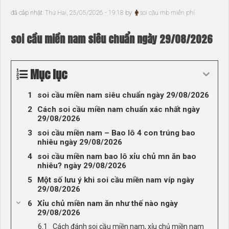
đã câp nhật:
Thứ Hai, 25/05/2026 - 19:18
by
soi cầu mb miễn phí
soi cầu miền nam siêu chuẩn ngày 29/08/2026
Mục lục
soi cầu miền nam siêu chuẩn ngày 29/08/2026
Cách soi cầu miền nam chuẩn xác nhất ngày
29/08/2026
soi cầu miền nam – Bao lô 4 con trúng bao
nhiêu ngày 29/08/2026
soi cầu miền nam bao lô xỉu chủ mn ăn bao
nhiêu? ngày 29/08/2026
Một số lưu ý khi soi cầu miền nam víp ngày
29/08/2026
Xỉu chủ miền nam ăn như thế nào ngày
29/08/2026
Cách đánh soi cầu miền nam, xỉu chủ miền nam