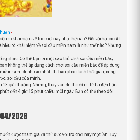
chuẩn
«
ểu rõ khái niệm về trò chơi này như thế nào? Đối với họ, có rất
là hiểu rõ khái niệm về soi cầu miền nam là như thế nào? Những
iống nhau. Có thể bạn là một cao thủ chơi soi cầu miền bắc,
ế, bạn không thể áp dụng cách chơi soi cầu miền bắc để áp dụng
 miền nam chính xác nhất
, thì bạn phải dành thời gian, công
ược, soi cầu của mình.
ận 18 giải thưởng. Nhưng, thay vào đó thì chỉ có từ ba đến bốn
5 phút đến 4 giờ 15 phút chiều mỗi ngày. Bạn có thể theo dõi
7/04/2026
muốn được tham gia và thử sức với trò chơi này một lần. Tuy