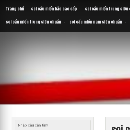
Skip
to
Trang chủ
soi cầu miền bắc cao cấp
soi cầu miền trung siêu
content
soi cầu miền trung siêu chuẩn
soi cầu miền nam siêu chuẩn
soi 