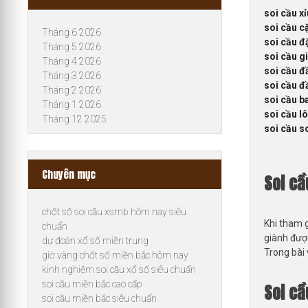
soi cầu x
soi cầu c
Tháng 6 2026
soi cầu đ
Tháng 5 2026
soi cầu g
Tháng 4 2026
soi cầu đ
Tháng 3 2026
soi cầu đ
Tháng 2 2026
soi cầu b
Tháng 1 2026
soi cầu l
Tháng 12 2025
soi cầu s
Chuyên mục
Soi cầ
chốt số soi cầu xsmb hôm nay siêu
Khi tham 
chuẩn
giành được
dự đoán xổ số miền trung
Trong bài 
giờ vàng chốt số miền bắc hôm nay
kinh nghiệm soi cầu xổ số siêu chuẩn
soi cầu miền bắc cao cấp
Soi cầ
soi cầu miền bắc siêu chuẩn