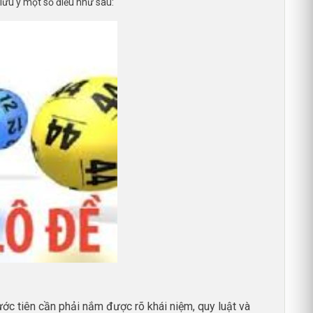
 lưu ý một số điều như sau:
ớc tiên cần phải nắm được rõ khái niệm, quy luật và