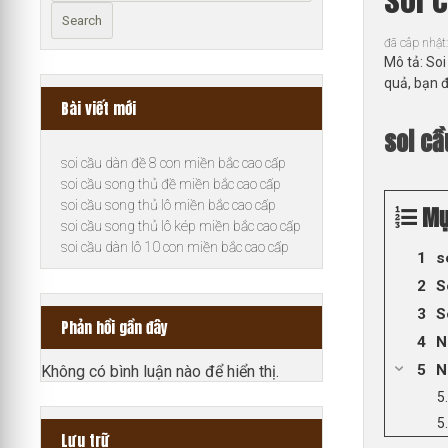
Search
đã câp nhật
Mô tả: Soi
quả, bạn 
Bài viết mới
soi c
soi cầu dàn đề 8 con miền bắc cao cấp
soi cầu song thủ đề miền bắc cao cấp
soi cầu song thủ lô miền bắc cao cấp
Mụ
soi cầu song thủ lô kép miền bắc cao cấp
soi cầu dàn lô 10 con miền bắc cao cấp
s
S
S
Phản hồi gần đây
N
N
Không có bình luận nào để hiển thị.
Lưu trữ