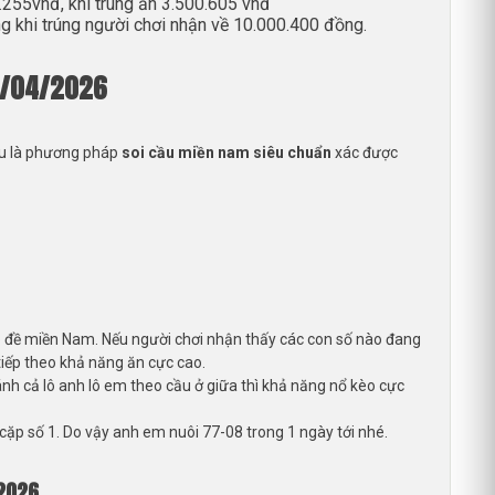
3.255vnđ, khi trúng ăn 3.500.605 vnđ
ng khi trúng người chơi nhận về 10.000.400 đồng.
9/04/2026
âu là phương pháp
soi cầu miền nam siêu chuẩn
xác được
ô đề miền Nam. Nếu người chơi nhận thấy các con số nào đang
 tiếp theo khả năng ăn cực cao.
ánh cả lô anh lô em theo cầu ở giữa thì khả năng nổ kèo cực
cặp số 1. Do vậy anh em nuôi 77-08 trong 1 ngày tới nhé.
/2026