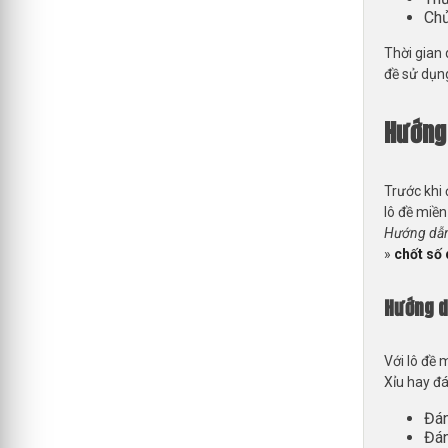
Chủ
Thời gian
đề sử dụn
Hướng
Trước khi 
lô đề miề
Hướng dẫn
»
chốt số 
Hướng d
Với lô đề 
Xỉu hay đ
Đán
Đán