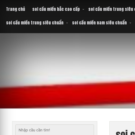
Skip
to
Trang chủ
soi cầu miền bắc cao cấp
soi cầu miền trung siêu
content
soi cầu miền trung siêu chuẩn
soi cầu miền nam siêu chuẩn
soi 