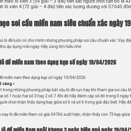
h theo lô xiên 3 (54 giải – 3 đài) tiền xác người chơi cần bỏ là 4
h lô xiên 4 (72 giải – 4 đài) tiền xác tương đương với 57.643 đồ
mẹo soi cầu miền nam siêu chuẩn xác ngày 1
hủ lô đề luôn có cho mình những phương pháp soi cầu chuẩn xác. Vậy đ
 thủ áp dụng mỗi ngày. Hãy cùng tìm hiểu nhé.
 lô đề miền nam theo dạng kẹp số ngày 19/04/2026
 đề miền nam theo dạng kẹp số
ngày 19/04/2026
 3 càng
«
t trong những phương pháp bắt cầu lô đề cực hay khi tham gia soi cầu l
ai số 1 hoặc hai số 3 hay 2 số 7. Khi đó hãy đánh cặp số đó trong 0 ngày
ười chơi nhận thấy dạng kẹp giữa số 6 và số 6 trong giải đặc biệt. Hãy đ
 nay lô đề miền Nam có giải 04766 xuất hiện, nhận thấy con 73 kẹp giữa 
 lô đề miền Nam nuôi khung 3 ngày hiệu quả ngày 19/04