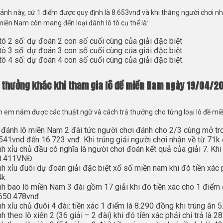
ánh này, cứ 1 điểm được quy định là 8.653vnđ và khi thắng người chơi n
miền Nam còn mang đến loại đánh lô tô cụ thể là:
tô 2 số: dự đoán 2 con số cuối cùng của giải đặc biệt
tô 3 số: dự đoán 3 con số cuối cùng của giải đặc biệt
tô 4 số: dự đoán 4 con số cuối cùng của giải đặc biệt.
rả thưởng khác khi tham gia lô đề miền Nam ngày 19/04/2
h em nắm được các thuật ngữ và cách trả thưởng cho từng loại lô đề mi
 đánh lô miền Nam 2 đài tức người chơi đánh cho 2/3 cùng mở tro
541vnd đến 16.723 vnđ. Khi trúng giải người chơi nhận về từ 71k 
h xỉu chủ đầu có nghĩa là người chơi đoán kết quả của giải 7. Kh
0.411VNĐ.
h xỉu đuôi dự đoán giải đặc biệt xổ số miền nam khi đó tiền xác p
4k.
h bao lô miền Nam 3 đài gồm 17 giải khi đó tiền xác cho 1 điểm 
650.478vnđ.
h xỉu chủ đuôi 4 đài: tiền xác 1 điểm là 8.290 đồng khi trúng ăn
h theo lô xiên 2 (36 giải – 2 đài) khi đó tiền xác phải chi trả là