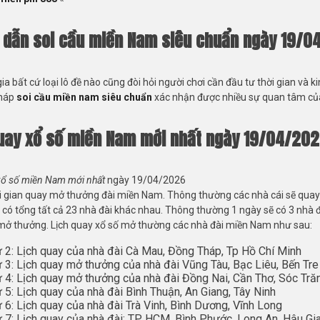
 dẫn soi cầu miền Nam siêu chuẩn ngày 19/0
ia bất cứ loại lô đề nào cũng đòi hỏi người chơi cần đầu tư thời gian và 
háp
soi cầu miền nam siêu chuẩn
xác nhận được nhiều sự quan tâm của n
quay xổ số miền Nam mới nhất ngày 19/04/20
xổ số miền Nam mới nhất
ngày 19/04/2026
ời gian quay mở thưởng đài miền Nam. Thông thường các nhà cái sẽ qua
ó tổng tất cả 23 nhà đài khác nhau. Thông thường 1 ngày sẽ có 3 nhà đà
mở thưởng. Lịch quay xổ số mở thường các nhà đài miền Nam như sau:
 2: Lịch quay của nhà đài Cà Mau, Đồng Tháp, Tp Hồ Chí Minh
 3: Lịch quay mở thưởng của nhà đài Vũng Tàu, Bạc Liêu, Bến Tre
 4: Lịch quay mở thưởng của nhà đài Đồng Nai, Cần Thơ, Sóc Tră
 5: Lịch quay của nhà đài Bình Thuận, An Giang, Tây Ninh
 6: Lịch quay của nhà đài Trà Vinh, Bình Dương, Vĩnh Long
 7: Lịch quay của nhà đài: TP HCM, Bình Phước, Long An, Hậu Gi