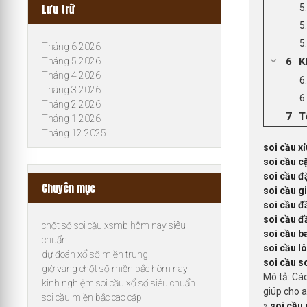
Lưu trữ
Tháng 6 2026
Tháng 5 2026
K
Tháng 4 2026
Tháng 3 2026
Tháng 2 2026
T
Tháng 1 2026
Tháng 12 2025
soi cầu x
soi cầu c
soi cầu đ
Chuyên mục
soi cầu g
soi cầu đ
soi cầu đ
chốt số soi cầu xsmb hôm nay siêu
soi cầu b
chuẩn
soi cầu l
dự đoán xổ số miền trung
soi cầu s
giờ vàng chốt số miền bắc hôm nay
Mô tả: Các
kinh nghiệm soi cầu xổ số siêu chuẩn
giúp cho 
soi cầu miền bắc cao cấp
»
soi cầu 