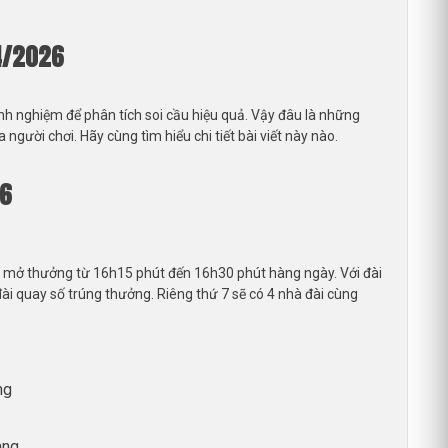
4/2026
kinh nghiệm để phân tích soi cầu hiệu quả. Vậy đâu là những
gười chơi. Hãy cùng tìm hiểu chi tiết bài viết này nào.
26
y mở thưởng từ 16h15 phút đến 16h30 phút hàng ngày. Với đài
i quay số trúng thưởng. Riêng thứ 7 sẽ có 4 nhà đài cùng
ng
ang