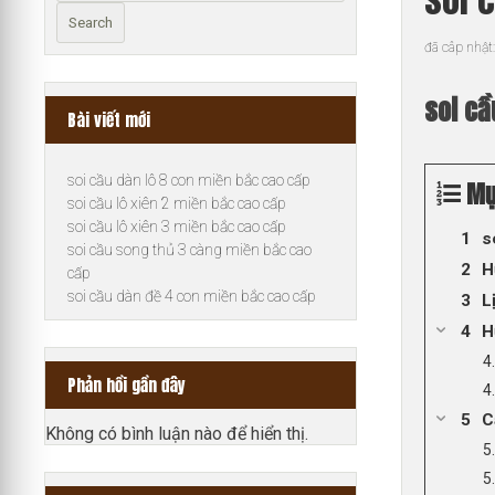
Search
đã câp nhật
soi c
Bài viết mới
soi cầu dàn lô 8 con miền bắc cao cấp
Mụ
soi cầu lô xiên 2 miền bắc cao cấp
soi cầu lô xiên 3 miền bắc cao cấp
s
soi cầu song thủ 3 càng miền bắc cao
H
cấp
soi cầu dàn đề 4 con miền bắc cao cấp
L
H
Phản hồi gần đây
C
Không có bình luận nào để hiển thị.