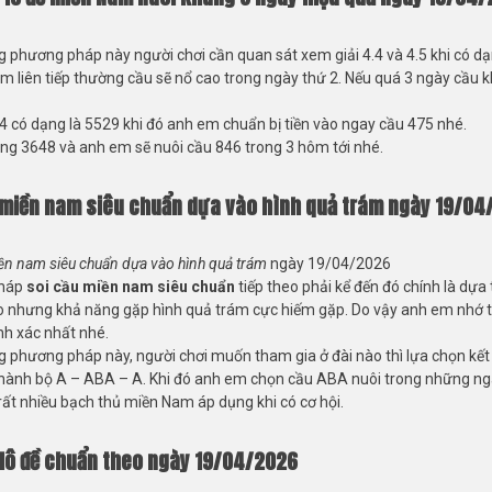
 phương pháp này người chơi cần quan sát xem giải 4.4 và 4.5 khi có dạng
m liên tiếp thường cầu sẽ nổ cao trong ngày thứ 2. Nếu quá 3 ngày cầu k
i 4 có dạng là 5529 khi đó anh em chuẩn bị tiền vào ngay cầu 475 nhé.
ạng 3648 và anh em sẽ nuôi cầu 846 trong 3 hôm tới nhé.
 miền nam siêu chuẩn dựa vào hình quả trám ngày 19/04
ền nam siêu chuẩn dựa vào hình quả trám
ngày 19/04/2026
háp
soi cầu miền nam siêu chuẩn
tiếp theo phải kể đến đó chính là dựa
o nhưng khả năng gặp hình quả trám cực hiếm gặp. Do vậy anh em nhớ t
nh xác nhất nhé.
 phương pháp này, người chơi muốn tham gia ở đài nào thì lựa chọn kết qu
thành bộ A – ABA – A. Khi đó anh em chọn cầu ABA nuôi trong những ngày
rất nhiều bạch thủ miền Nam áp dụng khi có cơ hội.
 lô đề chuẩn theo ngày 19/04/2026