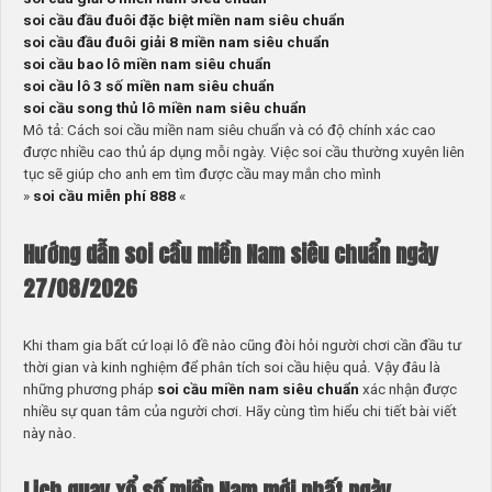
soi cầu đầu đuôi đặc biệt miền nam siêu chuẩn
soi cầu đầu đuôi giải 8 miền nam siêu chuẩn
soi cầu bao lô miền nam siêu chuẩn
soi cầu lô 3 số miền nam siêu chuẩn
soi cầu song thủ lô miền nam siêu chuẩn
Mô tả: Cách soi cầu miền nam siêu chuẩn và có độ chính xác cao
được nhiều cao thủ áp dụng mỗi ngày. Việc soi cầu thường xuyên liên
tục sẽ giúp cho anh em tìm được cầu may mắn cho mình
»
soi cầu miễn phí 888
«
Hướng dẫn soi cầu miền Nam siêu chuẩn ngày
27/08/2026
Khi tham gia bất cứ loại lô đề nào cũng đòi hỏi người chơi cần đầu tư
thời gian và kinh nghiệm để phân tích soi cầu hiệu quả. Vậy đâu là
những phương pháp
soi cầu miền nam siêu chuẩn
xác nhận được
nhiều sự quan tâm của người chơi. Hãy cùng tìm hiểu chi tiết bài viết
này nào.
Lịch quay xổ số miền Nam mới nhất ngày