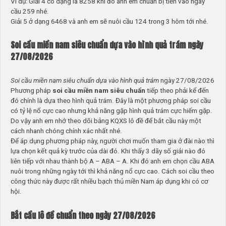
Ví dụ: Giải 4 có dạng là 8258 khi đó anh em chuẩn bị tiền vào ngay
cầu 259 nhé.
Giải 5 ở dạng 6468 và anh em sẽ nuôi cầu 124 trong 3 hôm tới nhé.
Soi cầu miền nam siêu chuẩn dựa vào hình quả trám ngày
27/08/2026
Soi cầu miền nam siêu chuẩn dựa vào hình quả trám
ngày 27/08/2026
Phương pháp
soi cầu miền nam siêu chuẩn
tiếp theo phải kể đến
đó chính là dựa theo hình quả trám. Đây là một phương pháp soi cầu
có tỷ lệ nổ cực cao nhưng khả năng gặp hình quả trám cực hiếm gặp.
Do vậy anh em nhớ theo dõi bảng KQXS lô đề để bắt cầu này một
cách nhanh chóng chính xác nhất nhé.
Để áp dụng phương pháp này, người chơi muốn tham gia ở đài nào thì
lựa chọn kết quả kỳ trước của dài đó. Khi thấy 3 dãy số giải nào đó
liên tiếp với nhau thành bộ A – ABA – A. Khi đó anh em chọn cầu ABA
nuôi trong những ngày tới thì khả năng nổ cực cao. Cách soi cầu theo
công thức này được rất nhiều bạch thủ miền Nam áp dụng khi có cơ
hội.
Bắt cầu lô đề chuẩn theo ngày 27/08/2026