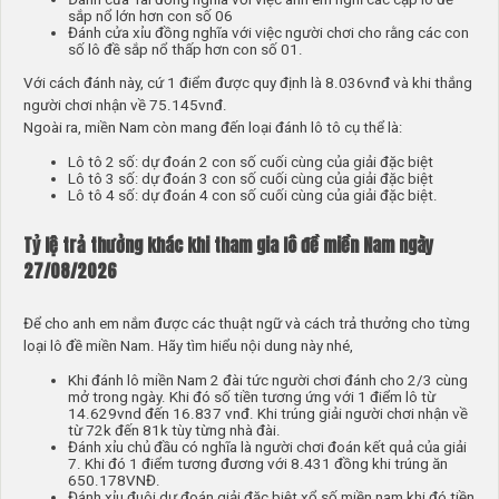
sắp nổ lớn hơn con số 06
Đánh cửa xỉu đồng nghĩa với việc người chơi cho rằng các con
số lô đề sắp nổ thấp hơn con số 01.
Với cách đánh này, cứ 1 điểm được quy định là 8.036vnđ và khi thắng
người chơi nhận về 75.145vnđ.
Ngoài ra, miền Nam còn mang đến loại đánh lô tô cụ thể là:
Lô tô 2 số: dự đoán 2 con số cuối cùng của giải đặc biệt
Lô tô 3 số: dự đoán 3 con số cuối cùng của giải đặc biệt
Lô tô 4 số: dự đoán 4 con số cuối cùng của giải đặc biệt.
Tỷ lệ trả thưởng khác khi tham gia lô đề miền Nam ngày
27/08/2026
Để cho anh em nắm được các thuật ngữ và cách trả thưởng cho từng
loại lô đề miền Nam. Hãy tìm hiểu nội dung này nhé,
Khi đánh lô miền Nam 2 đài tức người chơi đánh cho 2/3 cùng
mở trong ngày. Khi đó số tiền tương ứng với 1 điểm lô từ
14.629vnd đến 16.837 vnđ. Khi trúng giải người chơi nhận về
từ 72k đến 81k tùy từng nhà đài.
Đánh xỉu chủ đầu có nghĩa là người chơi đoán kết quả của giải
7. Khi đó 1 điểm tương đương với 8.431 đồng khi trúng ăn
650.178VNĐ.
Đánh xỉu đuôi dự đoán giải đặc biệt xổ số miền nam khi đó tiền