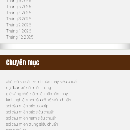
Tháng 6 2026
Tháng 5 2026
Tháng 4 2026
Tháng 3 2026
Tháng 2 2026
Tháng 1 2026
Tháng 12 2025
Chuyên mục
chốt số soi cầu xsmb hôm nay siêu chuẩn
dự đoán xổ số miền trung
giờ vàng chốt số miền bắc hôm nay
kinh nghiệm soi cầu xổ số siêu chuẩn
soi cầu miền bắc cao cấp
soi cầu miền bắc siêu chuẩn
soi cầu miền nam siêu chuẩn
soi cầu miền trung siêu chuẩn