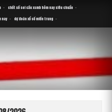
n
chốt số soi cầu xsmb hôm nay siêu chuẩn
m nay
dự đoán xổ số miền trung
/08/2026