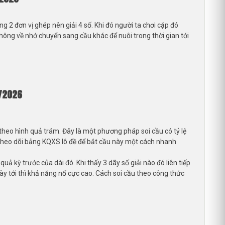
 2 đơn vị ghép nên giải 4 số. Khi đó người ta chơi cặp đó
hông về nhớ chuyển sang cầu khác để nuôi trong thời gian tới
8/2026
 theo hình quả trám. Đây là một phương pháp soi cầu có tỷ lệ
heo dõi bảng KQXS lô đề để bắt cầu này một cách nhanh
ả kỳ trước của dài đó. Khi thấy 3 dãy số giải nào đó liên tiếp
 tới thì khả năng nổ cực cao. Cách soi cầu theo công thức