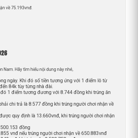
hận về 75.193vnđ.
026
ền Nam. Hãy tìm hiểu nội dung này nhé,
ng ngày. Khi đó số tiền tương ứng với 1 điểm lô từ
đến 84k tùy từng nhà đài.
i đó 1 điểm tương đương với 8.744 đồng khi trúng ăn
hải chi trả là 8.577 đồng khi trúng người chơi nhận về
được quy định là 13.660vnđ, khi trúng người chơi nhận
 5.500.153 đồng
 28.855 vnđ nếu trúng người chơi nhận về 650.883vnđ