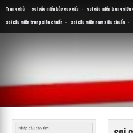
Skip
to
Trang chủ
soi cầu miền bắc cao cấp
soi cầu miền trung siêu
content
soi cầu miền trung siêu chuẩn
soi cầu miền nam siêu chuẩn
soi 