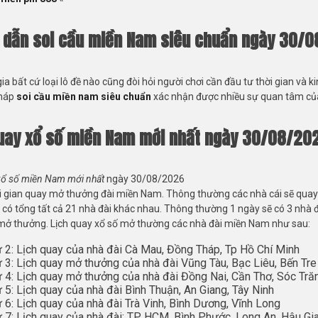
 dẫn soi cầu miền Nam siêu chuẩn ngày 30/
ia bất cứ loại lô đề nào cũng đòi hỏi người chơi cần đầu tư thời gian và 
háp
soi cầu miền nam siêu chuẩn
xác nhận được nhiều sự quan tâm của n
quay xổ số miền Nam mới nhất ngày 30/08/20
xổ số miền Nam mới nhất
ngày 30/08/2026
ời gian quay mở thưởng đài miền Nam. Thông thường các nhà cái sẽ qua
ó tổng tất cả 21 nhà đài khác nhau. Thông thường 1 ngày sẽ có 3 nhà đà
mở thưởng. Lịch quay xổ số mở thường các nhà đài miền Nam như sau:
 2: Lịch quay của nhà đài Cà Mau, Đồng Tháp, Tp Hồ Chí Minh
 3: Lịch quay mở thưởng của nhà đài Vũng Tàu, Bạc Liêu, Bến Tre
 4: Lịch quay mở thưởng của nhà đài Đồng Nai, Cần Thơ, Sóc Tră
 5: Lịch quay của nhà đài Bình Thuận, An Giang, Tây Ninh
 6: Lịch quay của nhà đài Trà Vinh, Bình Dương, Vĩnh Long
 7: Lịch quay của nhà đài: TP HCM, Bình Phước, Long An, Hậu Gi