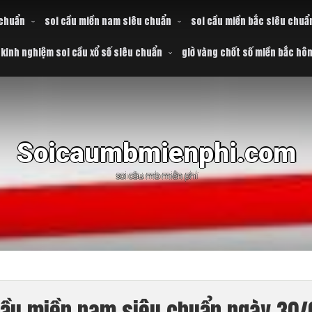
 chuẩn
soi cầu miền nam siêu chuẩn
soi cầu miền bắc siêu chuẩ
kinh nghiệm soi cầu xổ số siêu chuẩn
giờ vàng chốt số miền bắc hô
Soicaumbmienphi.com
soi cầu mb miễn phí
cầu miền nam siêu chuẩn ngày 30