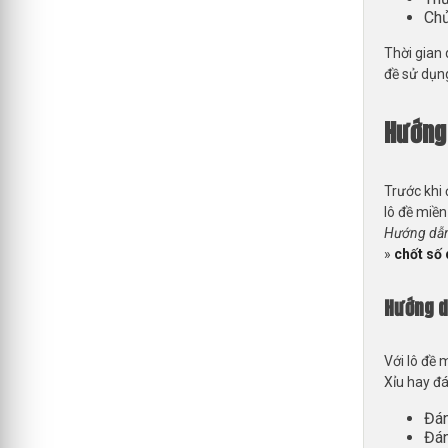
Chủ
Thời gian
đề sử dụn
Hướng
Trước khi 
lô đề miề
Hướng dẫn
»
chốt số 
Hướng d
Với lô đề 
Xỉu hay đ
Đán
Đán