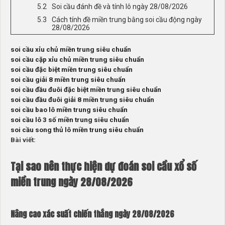
Soi cầu đánh đề và tính lô ngày 28/08/2026
Cách tính đề miền trung bằng soi cầu động ngày
28/08/2026
soi cầu xỉu chủ miền trung siêu chuẩn
soi cầu cặp xỉu chủ miền trung siêu chuẩn
soi cầu đặc biệt miền trung siêu chuẩn
soi cầu giải 8 miền trung siêu chuẩn
soi cầu đầu đuôi đặc biệt miền trung siêu chuẩn
soi cầu đầu đuôi giải 8 miền trung siêu chuẩn
soi cầu bao lô miền trung siêu chuẩn
soi cầu lô 3 số miền trung siêu chuẩn
soi cầu song thủ lô miền trung siêu chuẩn
Bài viết:
Tại sao nên thực hiện dự đoán soi cầu xổ số
miền trung ngày 28/08/2026
Nâng cao xác suất chiến thắng ngày 28/08/2026