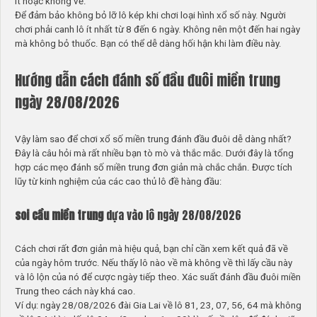
ít hoặc không về.
Để đảm bảo không bỏ lỡ lô kép khi chơi loại hình xổ số này. Người
chơi phải canh lô ít nhất từ 8 đến 6 ngày. Không nên một đến hai ngày
mà không bỏ thuốc. Bạn có thể dễ dàng hối hận khi làm điều này.
Hướng dẫn cách đánh số đầu đuôi miền trung
ngày 28/08/2026
Vậy làm sao để chơi xổ số miền trung đánh đầu đuôi dễ dàng nhất?
Đây là câu hỏi mà rất nhiều bạn tò mò và thắc mắc. Dưới đây là tổng
hợp các mẹo đánh số miền trung đơn giản mà chắc chắn. Được tích
lũy từ kinh nghiệm của các cao thủ lô đề hàng đầu:
soi cầu miền trung
dựa vào lô ngày 28/08/2026
Cách chơi rất đơn giản mà hiệu quả, bạn chỉ cần xem kết quả đã về
của ngày hôm trước. Nếu thấy lô nào về mà không về thì lấy cầu này
và lô lộn của nó để cược ngày tiếp theo. Xác suất đánh đầu đuôi miền
Trung theo cách này khá cao.
Ví dụ: ngày 28/08/2026 đài Gia Lai về lô 81, 23, 07, 56, 64 mà không