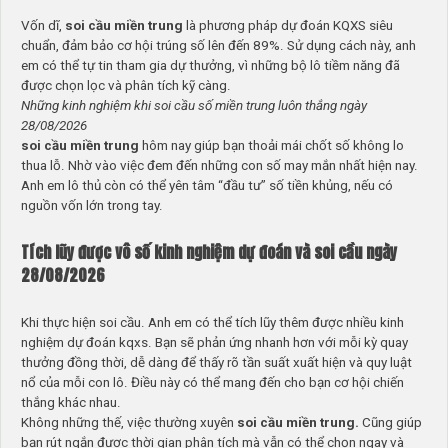
Vốn dĩ,
soi cầu miền trung
là phương pháp dự đoán KQXS siêu
chuẩn, đảm bảo cơ hội trúng số lên đến 89%. Sử dụng cách này, anh
em có thể tự tin tham gia dự thưởng, vì những bộ lô tiềm năng đã
được chọn lọc và phân tích kỹ càng.
Những kinh nghiệm khi soi cầu số miền trung luôn thắng ngày
28/08/2026
soi cầu miền trung
hôm nay giúp bạn thoải mái chốt số không lo
thua lỗ. Nhờ vào việc đem đến những con số may mắn nhất hiện nay.
Anh em lô thủ còn có thể yên tâm “đầu tư” số tiền khủng, nếu có
nguồn vốn lớn trong tay.
Tích lũy được vô số kinh nghiệm dự đoán và soi cầu ngày
28/08/2026
Khi thực hiện soi cầu. Anh em có thể tích lũy thêm được nhiều kinh
nghiệm dự đoán kqxs. Bạn sẽ phản ứng nhanh hơn với mỗi kỳ quay
thưởng đồng thời, dễ dàng để thấy rõ tần suất xuất hiện và quy luật
nổ của mỗi con lô. Điều này có thể mang đến cho bạn cơ hội chiến
thắng khác nhau.
Không những thế, việc thường xuyên
soi cầu miền trung.
Cũng giúp
bạn rút ngắn được thời gian phân tích mà vẫn có thể chọn ngay và