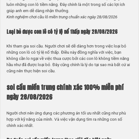
luôn những con lô tiềm năng. Đây chính là một trong số các lợi ích
giúp anh em dễ dàng nhận thưởng.
Kinh nghiệm chơi cầu lô miền trung chuẩn xác ngày 28/08/2026
Loại bỏ được con lô có tỷ lệ nổ thấp ngày 28/08/2026
Khi tham gia soi cầu. Người chơi sẽ dễ dàng hơn trong việc loại bỏ
những con lô có tỷ lệ nổ thấp. Điều này đồng nghĩa với việc, bạn
không cần lo ngại về việc thua cược bởi các con lô không tiềm năng
hầu như đã được loại bỏ. Đây cũng chính là lý do tại sao mà bất cứ ai
cũng nên thực hiện soi cầu.
soi cầu miền trung chính xác 100% miễn phí
ngày 28/08/2026
Người chơi nên ứng dụng các phương án tối ưu nhất cũng như phù
hợp với kỹ năng của mình. Và việc vận dụng tìm ra những con số
chính xác nhất.