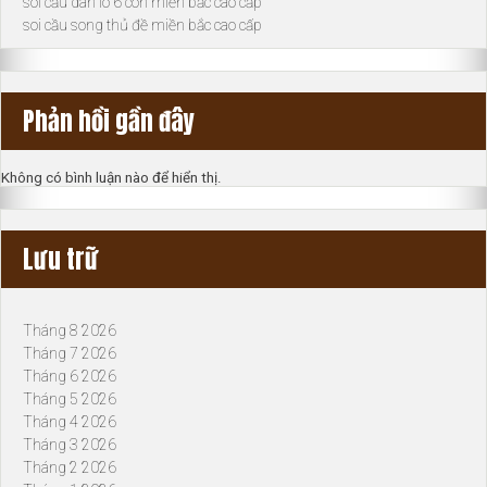
soi cầu dàn lô 6 con miền bắc cao cấp
soi cầu song thủ đề miền bắc cao cấp
Phản hồi gần đây
Không có bình luận nào để hiển thị.
Lưu trữ
Tháng 8 2026
Tháng 7 2026
Tháng 6 2026
Tháng 5 2026
Tháng 4 2026
Tháng 3 2026
Tháng 2 2026