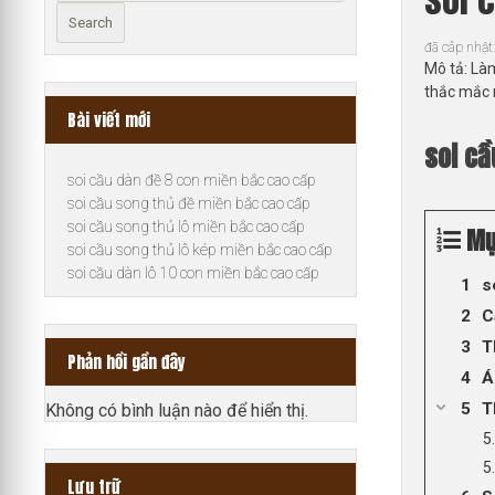
Search
đã câp nhật
Mô tả: Làm
thắc mắc n
Bài viết mới
soi cầ
soi cầu dàn đề 8 con miền bắc cao cấp
soi cầu song thủ đề miền bắc cao cấp
soi cầu song thủ lô miền bắc cao cấp
Mụ
soi cầu song thủ lô kép miền bắc cao cấp
soi cầu dàn lô 10 con miền bắc cao cấp
s
C
T
Phản hồi gần đây
Á
T
Không có bình luận nào để hiển thị.
Lưu trữ