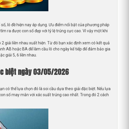
 số, lô đề hiện nay áp dụng. Ưu điểm nổi bật của phương pháp
 tìm ra được con số đẹp với tỷ lệ trúng cực cao. Vì vậy một khi
2 giải liền nhau xuất hiện. Từ đó bạn xác định xem có kết quả
đánh AB hoặc BA để làm cầu lô cho ngày kế tiếp để đảm bảo gia
c giải 5, 6 liền nhau.
đặc biệt ngày 03/05/2026
 có thể lựa chọn đó là soi cầu dựa theo giải đặc biệt. Nếu lựa
 con số may mắn với xác suất trúng cao nhất. Trong đó 2 cách