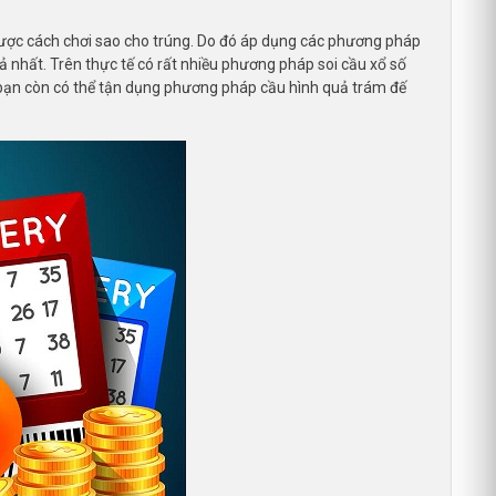
ược cách chơi sao cho trúng. Do đó áp dụng các phương pháp
ả nhất. Trên thực tế có rất nhiều phương pháp soi cầu xổ số
 bạn còn có thể tận dụng phương pháp cầu hình quả trám đế