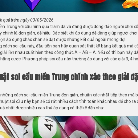
ình quả trám ngày 03/05/2026
iền Trung với cầu hình quả trám đã và đang được đông đảo người chơi xổ
y chính là đơn giản, dễ hiểu. Đặc biệt khi áp dụng dễ dàng giúp người chơi
họn áp dụng chắc chắn sẽ đạt được những kết quả ngoài mong đợi.
 cách soi cầu này, đầu tiên bạn hãy quan sát thật kỹ bảng kết quả mà có 
giải liền nhau xuất hiện theo công thức A – AB – A. Nếu có thì bạn hãy 
 thắng cược. Phương pháp soi cầu này thường áp dụng với các giải 3, 4 hoặ
uật soi cầu miền Trung chính xác theo giải 
những cách soi cầu miền Trung đơn giản, chuẩn xác nhất tiếp theo mà bạn
huật soi cầu này bạn sẽ có rất nhiều cách tính toán khác nhau để cho ra
quả nhất được nhiều cao thủ áp dụng có thể kể đến như: