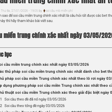
:
Thứ Ba, 27/01/2026 - 19:05
by
soi cầu mb miễn phí
 sao để soi cầu miền trung chính xác nhất là câu hỏi rất được các bet t
ày thì hãy tham khảo bài viết sau.
u miền trung chính xác nhất ngày 03/05/202
c lục
oi cầu miền trung chính xác nhất ngày 03/05/2026
ác thủ pháp soi cầu miền trung chính xác nhất dành cho bet t
hủ pháp soi cầu miền Trung chính xác nhất theo lô rơi ngày 0
p dụng phương pháp soi cầu miền Trung chính xác nhất theo c
hủ thuật soi cầu miền Trung chính xác theo giải đặc biệt ngày
Soi cầu theo đề đã nổ ngày 03/05/2026
Soi cầu theo tổng đề ngày 03/05/2026