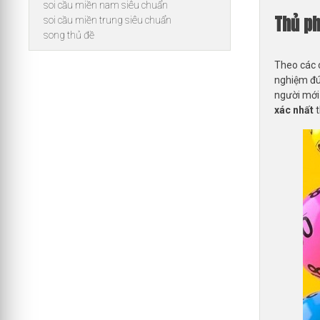
soi cầu miền nam siêu chuẩn
Thủ ph
soi cầu miền trung siêu chuẩn
song thủ đề
Theo các c
nghiệm đúc
người mới
xác nhất
t