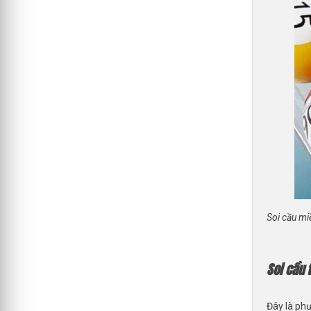
Soi cầu mi
Soi cầu 
Đây là phư