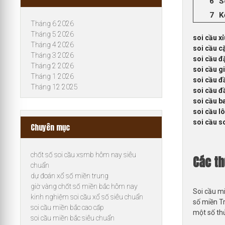
S
K
Tháng 6 2026
Tháng 5 2026
soi cầu x
Tháng 4 2026
soi cầu c
Tháng 3 2026
soi cầu đ
Tháng 2 2026
soi cầu g
Tháng 1 2026
soi cầu đ
Tháng 12 2025
soi cầu đ
soi cầu b
soi cầu l
soi cầu s
Chuyên mục
chốt số soi cầu xsmb hôm nay siêu
Các th
chuẩn
dự đoán xổ số miền trung
giờ vàng chốt số miền bắc hôm nay
Soi cầu mi
kinh nghiệm soi cầu xổ số siêu chuẩn
số miền Tr
soi cầu miền bắc cao cấp
một số th
soi cầu miền bắc siêu chuẩn