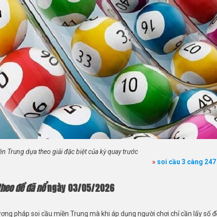
ền Trung dựa theo giải đặc biệt của kỳ quay trước
»
soi cầu 3 càng 247
theo đề đã nổ
ngày 03/05/2026
ơng pháp soi cầu miền Trung mà khi áp dụng người chơi chỉ cần lấy số đề g