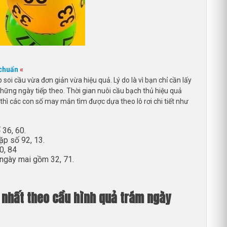
 chuẩn
«
oi cầu vừa đơn giản vừa hiệu quả. Lý do là vì bạn chỉ cần lấy
hững ngày tiếp theo. Thời gian nuôi cầu bạch thủ hiệu quả
thì các con số may mắn tìm được dựa theo lô rơi chi tiết như
 36, 60.
ặp số 92, 13.
0, 84
 ngày mai gồm 32, 71.
 nhất theo cầu hình quả trám ngày