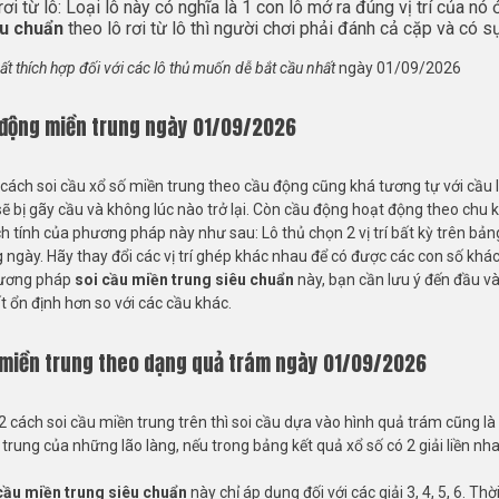
rơi từ lô: Loại lô này có nghĩa là 1 con lô mở ra đúng vị trí của 
êu chuẩn
theo lô rơi từ lô thì người chơi phải đánh cả cặp và có s
rất thích hợp đối với các lô thủ muốn dễ bắt cầu nhất
ngày 01/09/2026
 động miền trung ngày 01/09/2026
cách soi cầu xổ số miền trung theo cầu động cũng khá tương tự với cầu lô
sẽ bị gãy cầu và không lúc nào trở lại. Còn cầu động hoạt động theo chu kỳ
h tính của phương pháp này như sau: Lô thủ chọn 2 vị trí bất kỳ trên bản
ngày. Hãy thay đổi các vị trí ghép khác nhau để có được các con số khá
hương pháp
soi cầu miền trung siêu chuẩn
này, bạn cần lưu ý đến đầu và 
t ổn định hơn so với các cầu khác.
 miền trung theo dạng quả trám ngày 01/09/2026
 cách soi cầu miền trung trên thì soi cầu dựa vào hình quả trám cũng l
 trung của những lão làng, nếu trong bảng kết quả xổ số có 2 giải liền n
cầu miền trung siêu chuẩn
này chỉ áp dụng đối với các giải 3, 4, 5, 6. T