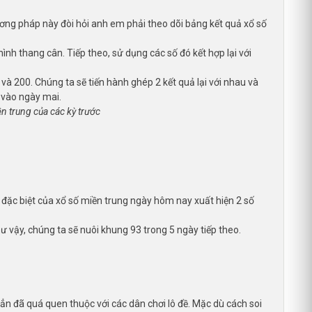
ơng pháp này đòi hỏi anh em phải theo dõi bảng kết quả xổ số
hình thang cân. Tiếp theo, sử dụng các số đó kết hợp lại với
72 và 200. Chúng ta sẽ tiến hành ghép 2 kết quả lại với nhau và
 vào ngày mai.
ền trung của các kỳ trước
 đặc biệt của xổ số miền trung ngày hôm nay xuất hiện 2 số
hư vậy, chúng ta sẽ nuôi khung 93 trong 5 ngày tiếp theo.
ẳn đã quá quen thuộc với các dân chơi lô đề. Mặc dù cách soi