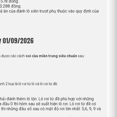
0.578 đồng.
00.288 đồng.
lệ ăn của đánh lô xiên trượt phụ thuộc vào quy định của
ày 01/09/2026
ra được các cách
soi cầu miền trung siêu chuẩn
sau:
2 loại là lô rơi từ lô và lô rơi từ đề.
phải đánh thêm lô lộn. Lô rơi từ đề phù hợp với những
đầu 0 thì hôm sau sẽ xuất hiện lô rơi. Lô rơi từ đề có
thì những đầu số sau có mật độ rơi lớn nhất: 5,6, 9, 9 và