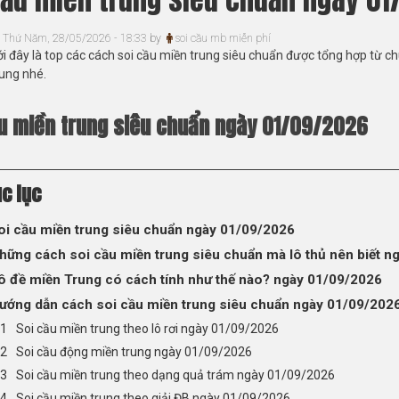
:
Thứ Năm, 28/05/2026 - 18:33
by
soi cầu mb miễn phí
i đây là top các cách soi cầu miền trung siêu chuẩn được tổng hợp từ c
rung nhé.
u miền trung siêu chuẩn ngày 01/09/2026
c lục
oi cầu miền trung siêu chuẩn ngày 01/09/2026
hững cách soi cầu miền trung siêu chuẩn mà lô thủ nên biết n
ô đề miền Trung có cách tính như thế nào? ngày 01/09/2026
ướng dẫn cách soi cầu miền trung siêu chuẩn ngày 01/09/202
Soi cầu miền trung theo lô rơi ngày 01/09/2026
Soi cầu động miền trung ngày 01/09/2026
Soi cầu miền trung theo dạng quả trám ngày 01/09/2026
Soi cầu miền trung theo giải ĐB ngày 01/09/2026