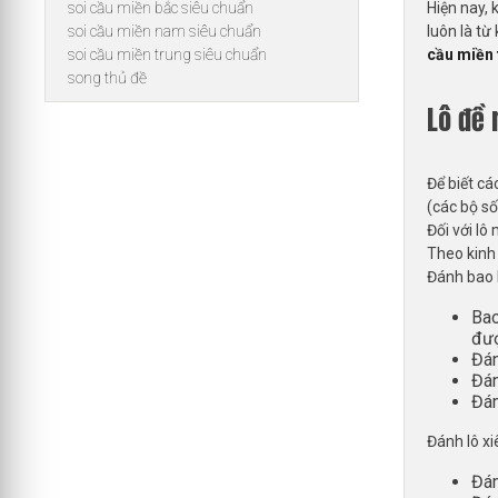
soi cầu miền bắc siêu chuẩn
Hiện nay,
soi cầu miền nam siêu chuẩn
luôn là từ
soi cầu miền trung siêu chuẩn
cầu miền 
song thủ đề
Lô đề 
Để biết c
(các bộ số
Đối với l
Theo kinh
Đánh bao 
Bao
đượ
Đán
Đán
Đán
Đánh lô x
Đán