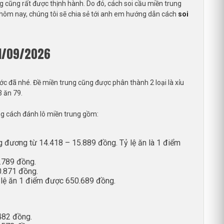
 cũng rất được thịnh hành. Do đó, cách soi cầu miền trung
t hôm nay, chúng tôi sẽ chia sẻ tới anh em hướng dẫn cách
soi
01/09/2026
ớc đã nhé. Đề miền trung cũng được phân thành 2 loại là xỉu
3 ăn 79.
g cách đánh lô miền trung gồm:
ng đương từ 14.418 – 15.889 đồng. Tỷ lệ ăn là 1 điểm
0.789 đồng.
50.871 đồng.
 tỷ lệ ăn 1 điểm được 650.689 đồng.
.482 đồng.