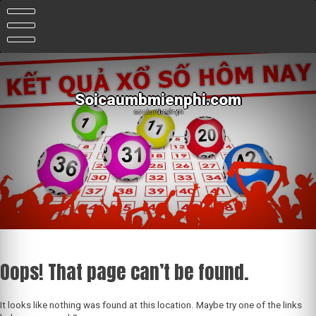
Skip
to
content
Soicaumbmienphi.com
soi cầu mb miễn phí
Oops! That page can’t be found.
It looks like nothing was found at this location. Maybe try one of the links