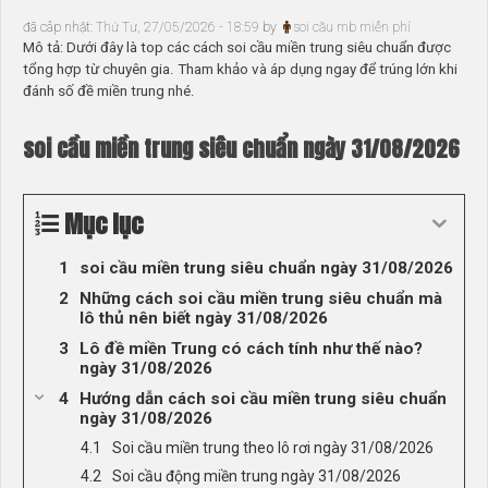
đã câp nhật:
Thứ Tư, 27/05/2026 - 18:59
by
soi cầu mb miễn phí
Mô tả: Dưới đây là top các cách soi cầu miền trung siêu chuẩn được
tổng hợp từ chuyên gia. Tham khảo và áp dụng ngay để trúng lớn khi
đánh số đề miền trung nhé.
soi cầu miền trung siêu chuẩn ngày 31/08/2026
Mục lục
soi cầu miền trung siêu chuẩn ngày 31/08/2026
Những cách soi cầu miền trung siêu chuẩn mà
lô thủ nên biết ngày 31/08/2026
Lô đề miền Trung có cách tính như thế nào?
ngày 31/08/2026
Hướng dẫn cách soi cầu miền trung siêu chuẩn
ngày 31/08/2026
Soi cầu miền trung theo lô rơi ngày 31/08/2026
Soi cầu động miền trung ngày 31/08/2026