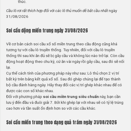
thúc.
Cầu lô rơi rất thích hợp đối với các lô thủ muốn dễ bắt cầu nhất
ngày
31/08/2026
Soi cầu động miền trung ngày 31/08/2026
Về cơ bản cách soi cầu xổ số miền trung theo cầu động cũng khá
tương tự với cầu lô truyền thống. Tuy nhiên, đối với cầu lô truyền
thống thì sau khi ăn đủ sẽ bị gãy cầu và không lúc nào trở lại. Còn cầu
động hoạt động theo chu kỳ, cứ ăn vài ngày rồi gãy cầu, sau đó sẽ nối
lại.
Cụ thể cách tính của phương pháp này như sau: Lô thủ chọn 2 vị trí
bất kỳ trên bảng kết quả xổ số. Sau đó ghép chúng lại để tạo thành
bộ cầu đánh hàng ngày. Hãy thay đổi các vị trí ghép khác nhau để có
được các con số khác nhau.
Đối với phương pháp
soi cầu miền trung siêu chuẩn
này, bạn cần
lưu ý đến đầu và đuôi giải 7. Bởi khi ghép lại với nhau sẽ có tỷ lệ trúng
cao hơn và tần suất ổn định hơn so với các cầu khác.
Soi cầu miền trung theo dạng quả trám ngày 31/08/2026