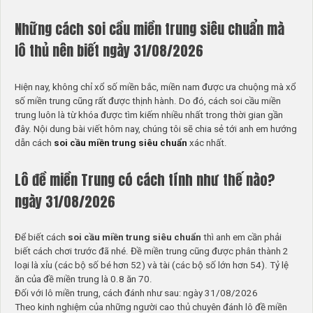
Những cách soi cầu miền trung siêu chuẩn mà
lô thủ nên biết ngày 31/08/2026
Hiện nay, không chỉ xổ số miền bắc, miền nam được ưa chuộng mà xổ
số miền trung cũng rất được thịnh hành. Do đó, cách soi cầu miền
trung luôn là từ khóa được tìm kiếm nhiều nhất trong thời gian gần
đây. Nội dung bài viết hôm nay, chúng tôi sẽ chia sẻ tới anh em hướng
dẫn cách
soi cầu miền trung siêu chuẩn
xác nhất.
Lô đề miền Trung có cách tính như thế nào?
ngày 31/08/2026
Để biết cách
soi cầu miền trung siêu chuẩn
thì anh em cần phải
biết cách chơi trước đã nhé. Đề miền trung cũng được phân thành 2
loại là xỉu (các bộ số bé hơn 52) và tài (các bộ số lớn hơn 54). Tỷ lệ
ăn của đề miền trung là 0.8 ăn 70.
Đối với lô miền trung, cách đánh như sau: ngày 31/08/2026
Theo kinh nghiệm của những người cao thủ chuyên đánh lô đề miền