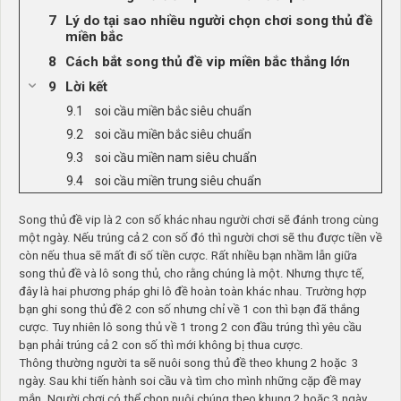
Lý do tại sao nhiều người chọn chơi song thủ đề
miền bắc
Cách bắt song thủ đề vip miền bắc thắng lớn
Lời kết
soi cầu miền bắc siêu chuẩn
soi cầu miền bắc siêu chuẩn
soi cầu miền nam siêu chuẩn
soi cầu miền trung siêu chuẩn
Song thủ đề vip là 2 con số khác nhau người chơi sẽ đánh trong cùng
một ngày. Nếu trúng cả 2 con số đó thì người chơi sẽ thu được tiền về
còn nếu thua sẽ mất đi số tiền cược. Rất nhiều bạn nhầm lẫn giữa
song thủ đề và lô song thủ, cho rằng chúng là một. Nhưng thực tế,
đây là hai phương pháp ghi lô đề hoàn toàn khác nhau. Trường hợp
bạn ghi song thủ đề 2 con số nhưng chỉ về 1 con thì bạn đã thắng
cược. Tuy nhiên lô song thủ về 1 trong 2 con đầu trúng thì yêu cầu
bạn phải trúng cả 2 con số thì mới không bị thua cược.
Thông thường người ta sẽ nuôi song thủ đề theo khung 2 hoặc 3
ngày. Sau khi tiến hành soi cầu và tìm cho mình những cặp đề may
mắn. Người chơi có thể chọn nuôi chúng theo khung 2 hoặc 3 ngày.