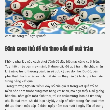
chơi đề song thủ hợp lý nhất
Đánh song thủ đề vip theo cầu đề quả trám
Không phải lúc nào cách chơi đánh đề đặc biệt này cũng xuất hiện.
Tuy nhiên, nếu bạn may mắn bắt được cầu đề quả trám, thì chắc chắn
khả năng trúng thưởng của bạn sẽ cực kỳ cao đó nhé. Do đó, bạn
phải thật nhanh nhạy và tinh mắt để tìm thấy cầu đề hình quả trám đó
trong bảng kết quả.
Trong trường hợp khi xếp 3 dãy số của giải 3 trong kết quả xổ số
miền bắc hôm trước cùng một hàng với nhau, mà bạn thấy 4 số giống
hệt nhau nằm giữa một hình thoi, thì xin chúc mừng, bạn đã tìm thấy
cầu lô quả trám. Khi đó, bạn hãy lấy 2 cặp số nằm trong hình quả trám
để tạo thành một cặp lô đánh ngày hôm sau nuôi 3 ngày liền sẽ trúng