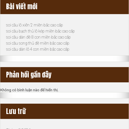
Bài viết mới
soi cầu lô xiên 2 miền bắc cao cấp
soi cầu bạch thủ lô kép miền bắc cao cấp
soi cầu dàn đề 8 con miền bắc cao cấp
soi cầu song thủ đề miền bắc cao cấp
soi cầu dàn lô 4 con miền bắc cao cấp
Phản hồi gần đây
Không có bình luận nào để hiển thị.
Lưu trữ