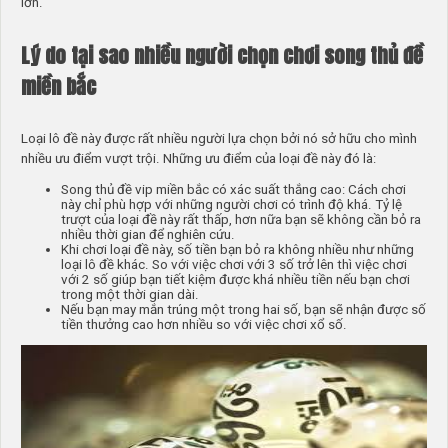
lớn.
Lý do tại sao nhiều người chọn chơi song thủ đề
miền bắc
Loại lô đề này được rất nhiều người lựa chọn bởi nó sở hữu cho mình
nhiều ưu điểm vượt trội. Những ưu điểm của loại đề này đó là:
Song thủ đề vip miền bắc có xác suất thắng cao: Cách chơi
này chỉ phù hợp với những người chơi có trình độ khá. Tỷ lệ
trượt của loại đề này rất thấp, hơn nữa bạn sẽ không cần bỏ ra
nhiều thời gian để nghiên cứu.
Khi chơi loại đề này, số tiền bạn bỏ ra không nhiều như những
loại lô đề khác. So với việc chơi với 3 số trở lên thì việc chơi
với 2 số giúp bạn tiết kiệm được khá nhiều tiền nếu bạn chơi
trong một thời gian dài.
Nếu bạn may mắn trúng một trong hai số, bạn sẽ nhận được số
tiền thưởng cao hơn nhiều so với việc chơi xổ số.