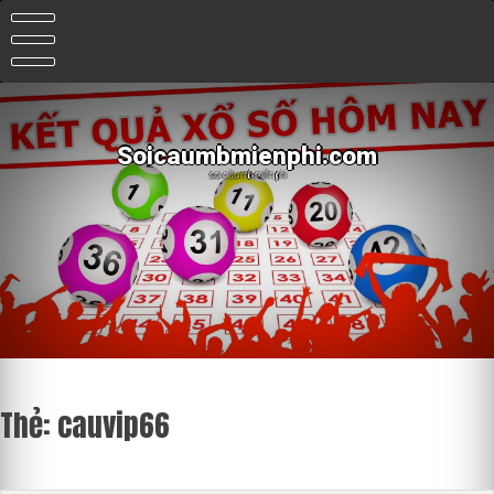
Skip
to
content
Soicaumbmienphi.com
soi cầu mb miễn phí
Thẻ:
cauvip66