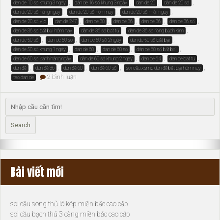
,
,
,
,
dàn de 10 số khung 3 ngày
dàn de 16 số khung 3 ngày
dan de 20
dàn de 20 số
,
,
,
dàn de 20 số hàng ngày
dàn de 20 số hôm nay
dàn de 20 số mỗi ngày
,
,
,
,
,
,
dàn de 20 số vip
dan de 247
dan de 30
dàn de 36
dan de 36
dàn de 36 số
,
,
,
dàn de 36 số bất bại hôm nay
dàn de 36 số bất tử
dàn de 36 số rồng bạch kim
,
,
,
,
dàn de 50 số
dan de 50 so
dàn de 50 số 2 ngày
dàn de 50 số bất bại
,
,
,
,
dàn de 50 số khung 1 ngày
dan de 60
dan de 60 so
dàn de 60 số bất bại
,
,
,
,
dàn de 60 số đánh hàng ngày
dàn de 60 số khung 2 ngày
dan de 64
dan de bat tu
,
,
,
,
,
dàn đề
dàn đề 36
dan đề 60
dan đề 60 số
soi cầu xsmb dàn đề bất bại hôm nay
ở
2 bình luận
tao dan de
soi
cầu
xsmb
dàn
đề
bất
bại
Search
hôm
nay
siêu
chuẩn
Bài viết mới
soi cầu song thủ lô kép miền bắc cao cấp
soi cầu bạch thủ 3 càng miền bắc cao cấp