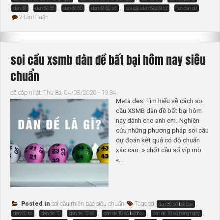
,
,
,
,
,
dàn đề
dàn đề 36
dan đề 60
dan đề 60 số
soi cầu dàn đề bất tử
tao dan de
ở
2 bình luận
soi
cầu
dàn
đề
bất
soi cầu xsmb dàn đề bất bại hôm nay siêu
tử
xsmb
hôm
chuẩn
nay
đã câp nhật:
Thứ Ba, 04/08/2026 - 19:34
Meta des: Tìm hiểu về cách soi
cầu XSMB dàn đề bất bại hôm
nay dành cho anh em. Nghiên
cứu những phương pháp soi cầu
dự đoán kết quả có độ chuẩn
xác cao. » chốt cầu số víp mb
«…
Posted in
soi cầu miền bắc siêu chuẩn
Tagged
,
dàn 36 số bất bại
,
,
,
,
,
dan 60 so
dan de 10
dàn de 10 số
dàn de 10 số bất bại
dàn de 10 số hàng ngày