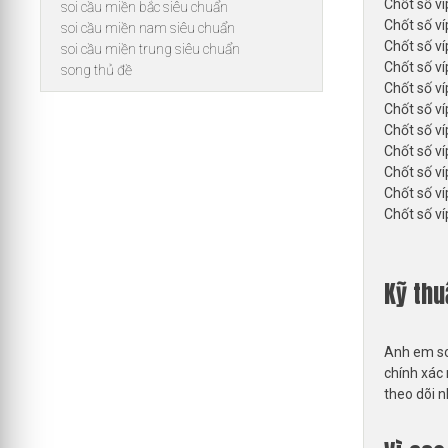
Chốt số ví
soi cầu miền bắc siêu chuẩn
Chốt số ví
soi cầu miền nam siêu chuẩn
Chốt số ví
soi cầu miền trung siêu chuẩn
Chốt số ví
song thủ đề
Chốt số ví
Chốt số ví
Chốt số ví
Chốt số ví
Chốt số ví
Chốt số ví
Chốt số ví
Kỹ thu
Anh em soi
chính xác 
theo dõi n