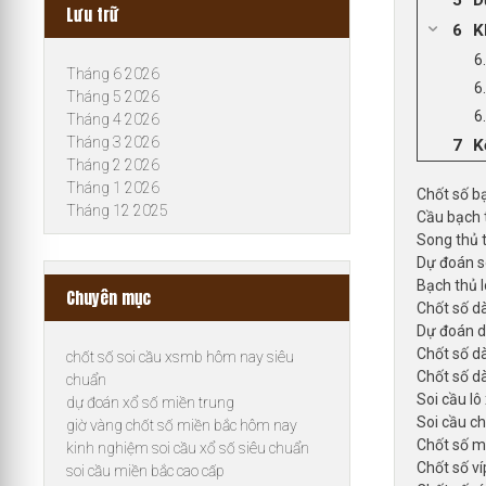
Lưu trữ
K
Tháng 6 2026
Tháng 5 2026
Tháng 4 2026
Tháng 3 2026
K
Tháng 2 2026
Tháng 1 2026
Chốt số b
Tháng 12 2025
Cầu bạch 
Song thủ 
Dự đoán s
Bạch thủ 
Chuyên mục
Chốt số d
Dự đoán d
Chốt số d
chốt số soi cầu xsmb hôm nay siêu
Chốt số d
chuẩn
Soi cầu l
dự đoán xổ số miền trung
Soi cầu c
giờ vàng chốt số miền bắc hôm nay
Chốt số m
kinh nghiệm soi cầu xổ số siêu chuẩn
Chốt số ví
soi cầu miền bắc cao cấp