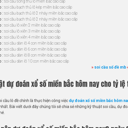
p :
soi cầu song thủ lô miền bắc cao cấp
p :
soi cầu bạch thủ lô kép miền bắc cao cấp
p :
soi cầu bạch thủ lô 2 nháy miền bắc cao cấp
p :
soi cầu bạch thủ lô 2 nháy miền bắc cao cấp
p :
soi cầu lô xiên 2 miền bắc cao cấp
p :
soi cầu lô xiên 3 miền bắc cao cấp
p :
soi cầu lô xiên 4 miền bắc cao cấp
p :
soi cầu dàn lô 4 con miền bắc cao cấp
p :
soi cầu dàn lô 6 con miền bắc cao cấp
p :
soi cầu dàn lô 8 con miền bắc cao cấp
p :
soi cầu dàn lô 10 con miền bắc cao cấp
»
soi cầu số đề mb
ật dự đoán xổ số miền bắc hôm nay cho tỷ l
 cầu lô đề chính là thực hiện công việc
dự đoán xổ số miền bắc hôm na
nhất. Bài viết dưới đây chúng tôi sẽ chia sẻ những kỹ thuật soi cầu, dự
hé.