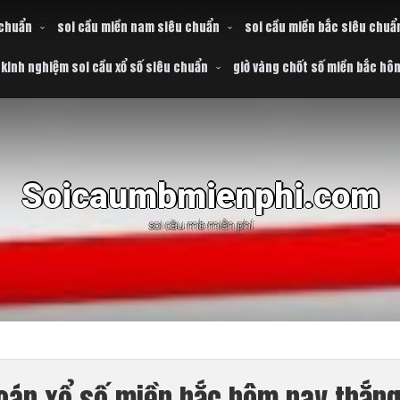
 chuẩn
soi cầu miền nam siêu chuẩn
soi cầu miền bắc siêu chuẩ
kinh nghiệm soi cầu xổ số siêu chuẩn
giờ vàng chốt số miền bắc hô
Soicaumbmienphi.com
soi cầu mb miễn phí
oán xổ số miền bắc hôm nay thắng