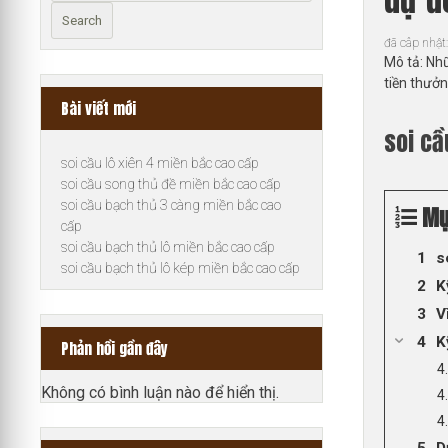
Search
đã câp nhật
Mô tả: Nh
tiền thưở
Bài viết mới
soi c
soi cầu lô xiên 4 miền bắc cao cấp
soi cầu song thủ đề miền bắc cao cấp
soi cầu bạch thủ 3 càng miền bắc cao
Mụ
cấp
soi cầu bạch thủ lô miền bắc cao cấp
s
soi cầu bạch thủ lô kép miền bắc cao cấp
K
V
K
Phản hồi gần đây
Không có bình luận nào để hiển thị.
D