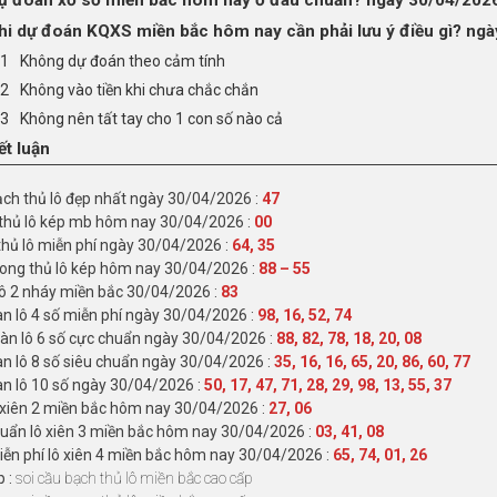
hi dự đoán KQXS miền bắc hôm nay cần phải lưu ý điều gì? ng
Không dự đoán theo cảm tính
Không vào tiền khi chưa chắc chắn
Không nên tất tay cho 1 con số nào cả
ết luận
ạch thủ lô đẹp nhất ngày 30/04/2026 :
47
thủ lô kép mb hôm nay 30/04/2026 :
00
thủ lô miễn phí ngày 30/04/2026 :
64, 35
ong thủ lô kép hôm nay 30/04/2026 :
88 – 55
lô 2 nháy miền bắc 30/04/2026 :
83
àn lô 4 số miễn phí ngày 30/04/2026 :
98, 16, 52, 74
àn lô 6 số cực chuẩn ngày 30/04/2026 :
88, 82, 78, 18, 20, 08
àn lô 8 số siêu chuẩn ngày 30/04/2026 :
35, 16, 16, 65, 20, 86, 60, 77
àn lô 10 số ngày 30/04/2026 :
50, 17, 47, 71, 28, 29, 98, 13, 55, 37
ô xiên 2 miền bắc hôm nay 30/04/2026 :
27, 06
huẩn lô xiên 3 miền bắc hôm nay 30/04/2026 :
03, 41, 08
iễn phí lô xiên 4 miền bắc hôm nay 30/04/2026 :
65, 74, 01, 26
p :
soi cầu bạch thủ lô miền bắc cao cấp