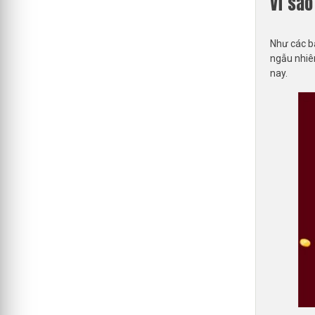
Vì sa
Như các bạ
ngẫu nhiên
nay.