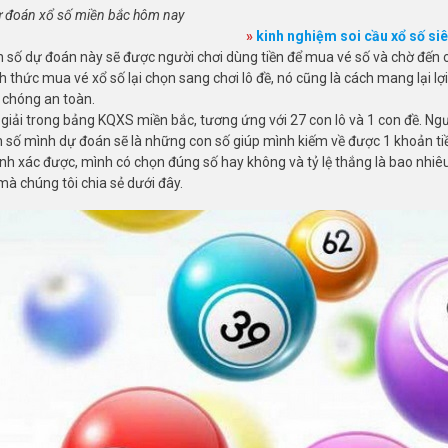
dự đoán xổ số miền bắc hôm nay
»
kinh nghiệm soi cầu xổ số si
 số dự đoán này sẽ được người chơi dùng tiền để mua vé số và chờ đến c
nh thức mua vé xổ số lại chọn sang chơi lô đề, nó cũng là cách mang lại l
 chóng an toàn.
giải trong bảng KQXS miền bắc, tương ứng với 27 con lô và 1 con đề. Ng
n số mình dự đoán sẽ là những con số giúp mình kiếm về được 1 khoản ti
ính xác được, mình có chọn đúng số hay không và tỷ lệ thắng là bao nhi
à chúng tôi chia sẻ dưới đây.