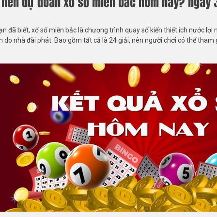
o nên dự đoán xổ số miền bắc hôm nay? ngày
n đã biết, xổ số miền bắc là chương trình quay số kiến thiết ích nước lợ
 do nhà đài phát. Bao gồm tất cả là 24 giải, nên người chơi có thể tha