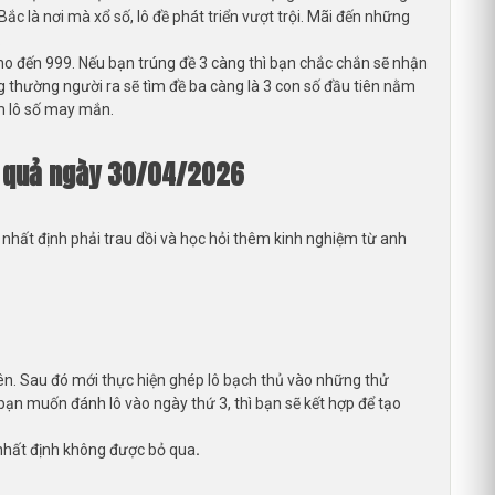
ắc là nơi mà xổ số, lô đề phát triển vượt trội. Mãi đến những
.
ho đến 999. Nếu bạn trúng đề 3 càng thì bạn chắc chắn sẽ nhận
g thường người ra sẽ tìm đề ba càng là 3 con số đầu tiên nằm
ếm lô số may mắn.
u quả ngày 30/04/2026
n nhất định phải trau dồi và học hỏi thêm kinh nghiệm từ anh
tiên. Sau đó mới thực hiện ghép lô bạch thủ vào những thử
ạn muốn đánh lô vào ngày thứ 3, thì bạn sẽ kết hợp để tạo
nhất định không được bỏ qua
.