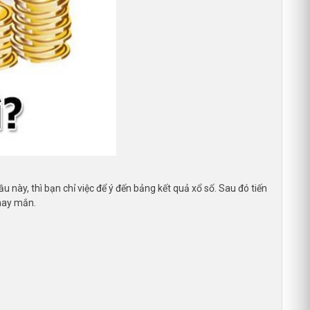
này, thì bạn chỉ việc để ý đến bảng kết quả xổ số. Sau đó tiến
 may mắn.