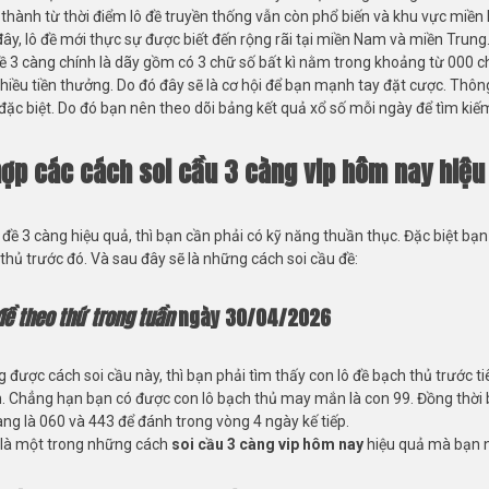
thành từ thời điểm lô đề truyền thống vẫn còn phổ biến và khu vực miền B
y, lô đề mới thực sự được biết đến rộng rãi tại miền Nam và miền Trung
ề 3 càng chính là dãy gồm có 3 chữ số bất kì nằm trong khoảng từ 000 c
hiều tiền thưởng. Do đó đây sẽ là cơ hội để bạn mạnh tay đặt cược. Thôn
 đặc biệt. Do đó bạn nên theo dõi bảng kết quả xổ số mỗi ngày để tìm ki
ợp các cách soi cầu 3 càng vip hôm nay hiệ
 đề 3 càng hiệu quả, thì bạn cần phải có kỹ năng thuần thục. Đặc biệt bạ
hủ trước đó. Và sau đây sẽ là những cách soi cầu đề:
đề theo thứ trong tuần
ngày 30/04/2026
 được cách soi cầu này, thì bạn phải tìm thấy con lô đề bạch thủ trước 
. Chẳng hạn bạn có được con lô bạch thủ may mắn là con 99. Đồng thời b
àng là 060 và 443 để đánh trong vòng 4 ngày kế tiếp.
 là một trong những cách
soi cầu 3 càng vip hôm nay
hiệu quả mà bạn 