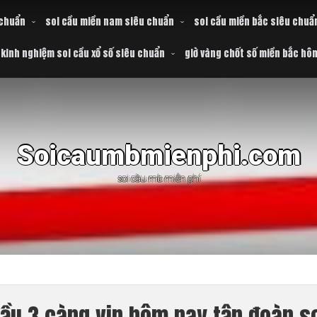
 chuẩn
soi cầu miền nam siêu chuẩn
soi cầu miền bắc siêu chuẩ
kinh nghiệm soi cầu xổ số siêu chuẩn
giờ vàng chốt số miền bắc hô
Soicaumbmienphi.com
soi cầu mb miễn phí
cầu 3 càng vip hôm nay tập đoàn s