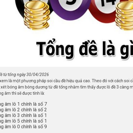
đề từ tổng ngày 30/04/2026
em là một phương pháp soi cầu đề hiệu quả cao. Theo đó với cách soi cầu 
xét bóng âm bóng dương từ đề tổng nhằm tìm thấy được lô đề 3 càng
ng âm thì sẽ được tính là:
g âm lô 1 chính là số 7
g âm lô 2 chính là số 2
g âm lô 3 chính là số 1
g âm lô 5 chính là số 1
g âm lô 0 chính là số 9