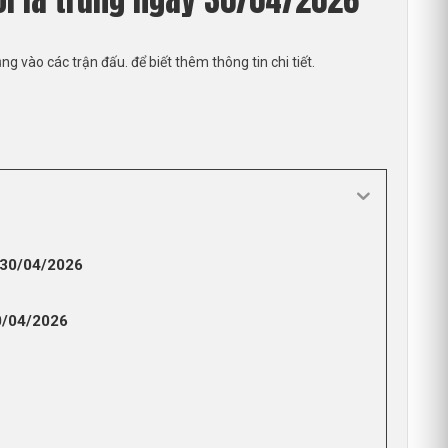
vào các trận đấu. để biết thêm thông tin chi tiết.
y 30/04/2026
0/04/2026