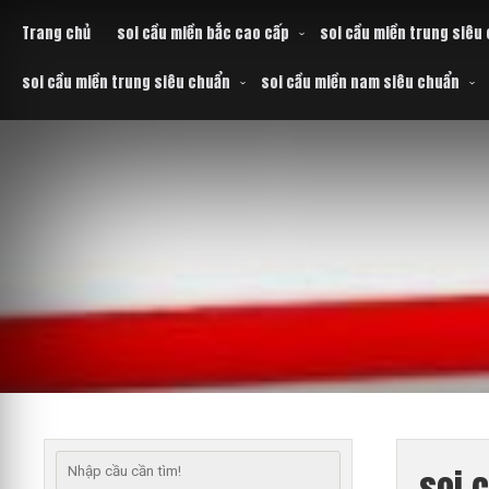
Skip
to
Trang chủ
soi cầu miền bắc cao cấp
soi cầu miền trung siêu
content
soi cầu miền trung siêu chuẩn
soi cầu miền nam siêu chuẩn
soi 