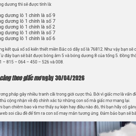
ng dương thì sẽ được tính là:
g dương lô 1 chính là số 9
g dương lô 1 chính là số 7
g dương lô 1 chính là số 2
g dương lô 1 chính là số 7
g dương lô 1 chính là số 6
ng kết quả xổ số kiến thiết miền Bắc có dãy số là 76812. Như vậy bạn sẽ có
 Từ đây bạn sẽ bắt được bóng âm 5 và bóng dương 8 của tổng 5. Đồng thờ
1 – 815 – 064 – 450 – 526 và 008.
 càng theo giấc mơ
ngày 30/04/2026
ơng pháp gây nhiều tranh cãi trong giới cược thủ. Bởi vì giấc mơ là vấn đ
 thủ cộng nhận về độ chính xác từ những con số mà giấc mơ mang lại.
i bạn chiêm bao và mơ thấy sự kiện hay điều nào đó, thì bạn hãy cố gắng 
 web soi cầu đề để tìm ra con số may mắn tương ứng. Đảm bảo bạn sẽ b