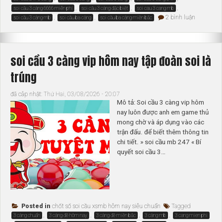
,
,
,
soi cầu 3 càng 6666 miễn phí
soi cầu 3 càng đặc biệt
soi cau 3 cang mb
ở
,
,
2 bình luận
soi cầu 3 càng mb
soi cầu ba càng
soi cầu ba càng miền bắc
soi
cầu
3
càng
mb
soi cầu 3 càng vip hôm nay tập đoàn soi là
chuẩn
xác
1002
trúng
đã câp nhật:
Thứ Hai, 03/08/2026 - 20:07
Mô tả: Soi cầu 3 càng vip hôm
nay luôn được anh em game thủ
mong chờ và áp dụng vào các
trận đấu. để biết thêm thông tin
chi tiết. » soi cầu mb 247 « Bí
quyết soi cầu 3…
Posted in
chốt số soi cầu xsmb hôm nay siêu chuẩn
Tagged
,
,
,
,
3 càng chuẩn
3 càng đề hôm nay
3 càng đề miền bắc
3 càng mb
3 cang mien phi