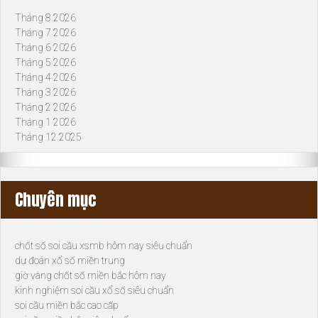
Tháng 8 2026
Tháng 7 2026
Tháng 6 2026
Tháng 5 2026
Tháng 4 2026
Tháng 3 2026
Tháng 2 2026
Tháng 1 2026
Tháng 12 2025
Chuyên mục
chốt số soi cầu xsmb hôm nay siêu chuẩn
dự đoán xổ số miền trung
giờ vàng chốt số miền bắc hôm nay
kinh nghiệm soi cầu xổ số siêu chuẩn
soi cầu miền bắc cao cấp