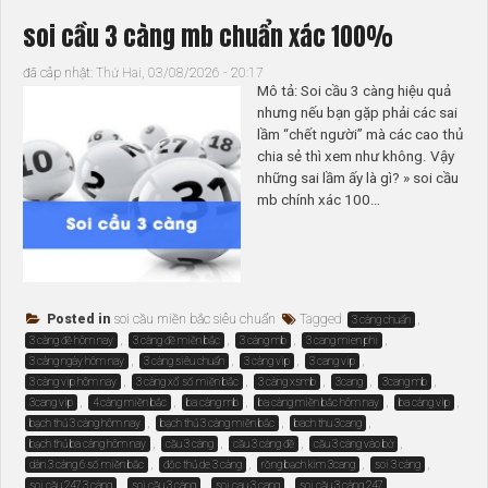
soi cầu 3 càng mb chuẩn xác 100%
đã câp nhật:
Thứ Hai, 03/08/2026 - 20:17
Mô tả: Soi cầu 3 càng hiệu quả
nhưng nếu bạn gặp phải các sai
lầm “chết người” mà các cao thủ
chia sẻ thì xem như không. Vậy
những sai lầm ấy là gì? » soi cầu
mb chính xác 100…
Posted in
soi cầu miền bắc siêu chuẩn
Tagged
,
3 càng chuẩn
,
,
,
,
3 càng đề hôm nay
3 càng đề miền bắc
3 càng mb
3 cang mien phi
,
,
,
,
3 càng ngày hôm nay
3 càng siêu chuẩn
3 càng vip
3 cang vip
,
,
,
,
,
3 càng vip hôm nay
3 càng xổ số miền bắc
3 càng xsmb
3cang
3cang mb
,
,
,
,
,
3cang vip
4 càng miền bắc
ba càng mb
ba càng miền bắc hôm nay
ba càng vip
,
,
,
bạch thủ 3 càng hôm nay
bạch thủ 3 càng miền bắc
bach thu 3cang
,
,
,
,
bạch thủ ba càng hôm nay
cầu 3 càng
cầu 3 càng đề
cầu 3 càng vào bờ
,
,
,
,
dàn 3 càng 6 số miền bắc
độc thủ de 3 càng
rồng bạch kim 3cang
soi 3 càng
,
,
,
,
soi cầu 247 3 càng
soi cầu 3 càng
soi cau 3 cang
soi cầu 3 càng 247