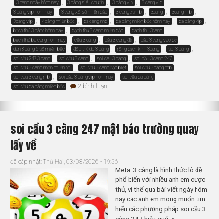
,
,
,
,
,
3 càng ngày hôm nay
3 càng siêu chuẩn
3 càng vip
3 cang vip
,
,
,
,
,
3 càng vip hôm nay
3 càng xổ số miền bắc
3 càng xsmb
3cang
3cang mb
,
,
,
,
,
3cang vip
4 càng miền bắc
ba càng mb
ba càng miền bắc hôm nay
ba càng vip
,
,
,
bạch thủ 3 càng hôm nay
bạch thủ 3 càng miền bắc
bach thu 3cang
,
,
,
,
bạch thủ ba càng hôm nay
cầu 3 càng
cầu 3 càng đề
cầu 3 càng vào bờ
,
,
,
,
dàn 3 càng 6 số miền bắc
độc thủ de 3 càng
rồng bạch kim 3cang
soi 3 càng
,
,
,
,
soi cầu 247 3 càng
soi cầu 3 càng
soi cau 3 cang
soi cầu 3 càng 247
,
,
,
soi cầu 3 càng 6666 miễn phí
soi cầu 3 càng đặc biệt
soi cầu 3 càng mb
,
,
,
soi cau 3 cang mb
soi cầu 3 càng vip hôm nay
soi cầu ba càng
ở
2 bình luận
soi cầu ba càng miền bắc
soi
cầu
3
càng
vip
soi cầu 3 càng 247 mật báo trường quay
hôm
nay
tập
lấy về
đoàn
soi
là
đã câp nhật:
Thứ Hai, 03/08/2026 - 19:56
trúng
Meta: 3 càng là hình thức lô đề
phổ biến với nhiều anh em cược
thủ, vì thế qua bài viết ngày hôm
nay các anh em mong muốn tìm
hiểu các phương pháp soi cầu 3
càng 247 hiệu quả. »…