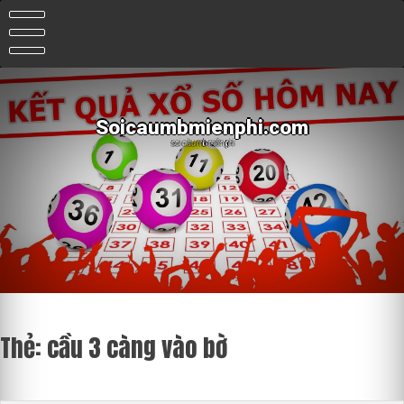
Skip
to
content
Soicaumbmienphi.com
soi cầu mb miễn phí
Thẻ:
cầu 3 càng vào bờ