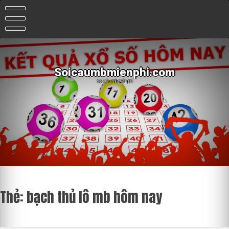
Skip
to
content
Soicaumbmienphi.com
soi cầu mb miễn phí
Thẻ:
bạch thủ lô mb hôm nay