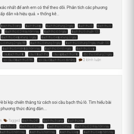
 xác nhất để anh em có thể theo dõi. Phân tích các phương
ấp dẫn và hiệu quả. » thống kê…
,
,
,
,
,
bach thu 3 cang
bạch thủ kép
bạch thủ khung 2 ngày
bạch thu lô
bach thu lo
,
,
,
,
y
bạch thủ lô 2 nháy hôm nay
bạch thủ lô 5 ngày
bạch thủ lô chuẩn 100
,
,
bạch thủ lô kép khung 1 ngày
bạch thủ lô kép khung 2 ngày
,
,
,
hủ lô khung 2 ngày 88
bạch thủ lô khung 3 ngày
bạch thủ lô khung 3 ngày chuẩn 100
,
,
,
,
bạch thủ lô miền bắc hôm nay
bạch thủ lô mỗi ngày
bach thu lo vip
,
,
,
,
,
cau bach thu mb
cầu lô bạch thủ
cầu vip bạch thủ mb
độc thủ lô khung 2 ngày
ở
,
,
2 bình luận
soi cầu lô bạch thủ 8785
soi cầu lô bạch thủ xs đà nẵng
bắt
lô
bạch
thủ
chính
xác
nhất
số
chuẩn
chính
 bí kíp chiến thắng từ cách soi cầu bạch thủ lô. Tìm hiểu bài
xác
ng phương thức đúng đắn.…
ẩn
Tagged
,
,
,
bach thu 247
bach thu 3 cang
bạch thủ kép
,
,
,
,
bạch thu lô
bạch thủ lô 2 ngày
bạch thủ lô 2 nháy
bạch thủ lô 2 nháy hôm nay
,
,
,
bạch thủ lô hôm nay
bach thu lo hom nay
bach thu lo kep
bạch thủ lô kép hôm nay