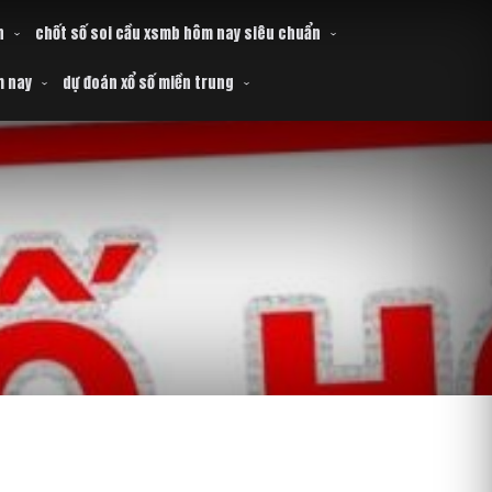
n
chốt số soi cầu xsmb hôm nay siêu chuẩn
m nay
dự đoán xổ số miền trung