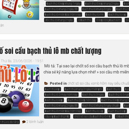
,
,
,
bạch thủ lô kép khung 1 ngày
bạch thủ lô kép khung 2 ngày
bạch
,
,
bạch thủ lô khung 2 ngày 88
bạch thủ lô khung 3 ngày
bạch thủ l
,
,
bạch thủ lô miền bắc hôm nay
bach thu lo mn
bach thu lo vip
,
,
,
độc thủ lô khung 2 ngày
lô bạch thủ
lô kép rồng bạch kim
so
ở
uận
cách
soi
cầu
bạch
thủ
ố soi cầu bạch thủ lô mb chất lượng
lô
chốt
mạnh
tay
:
Thứ Ba, 23/06/2026 - 19:51
nhé
Mô tả: Tại sao lại chốt số soi cầu bạch thủ lô
chia sẻ kỹ năng lựa chọn nhé! » soi cầu mb miễn
Posted in
chốt số soi cầu xsmb hôm nay siêu chu
,
,
,
bạch thủ kép
bạch thủ khung 3 ngày miễn phí
bach thu lo
bac
,
,
bạch thủ lô 2 nháy hôm nay
bach thu lo 3 ngay
bạch thủ lô 5 ng
,
,
bach thu lo kep
bạch thủ lô kép hôm nay
bạch thủ lô kép khung 
,
,
bạch thủ lô khung 2 ngày 88
bạch thủ lô khung 3 ngày chuẩn
bạc
,
,
bạch thủ lô miền bắc hôm nay
bach thu lo vip
bạch thủ lô vip
,
,
cầu vip bạch thủ mb
chốt số soi cầu bạch thủ lô mb
lô bạch thủ
ở
2 bình luận
h thủ xs đà nẵng
chốt
số