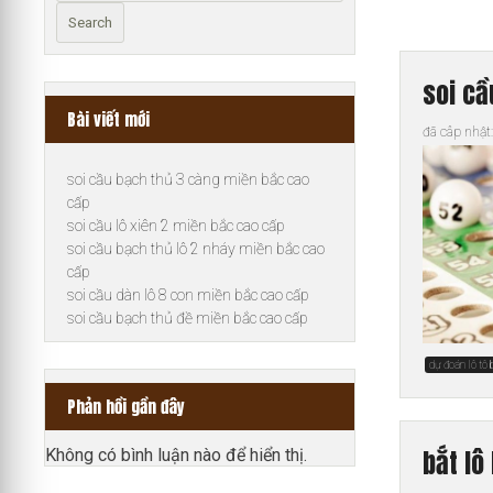
Search
soi cầ
Bài viết mới
đã câp nhật
soi cầu bạch thủ 3 càng miền bắc cao
cấp
soi cầu lô xiên 2 miền bắc cao cấp
soi cầu bạch thủ lô 2 nháy miền bắc cao
cấp
soi cầu dàn lô 8 con miền bắc cao cấp
soi cầu bạch thủ đề miền bắc cao cấp
dự đoán lô tô 
Phản hồi gần đây
bắt lô
Không có bình luận nào để hiển thị.