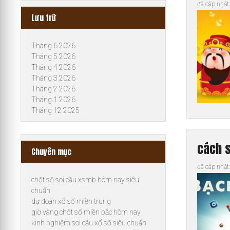
đã câp nhật
Lưu trữ
Tháng 6 2026
Tháng 5 2026
Tháng 4 2026
Tháng 3 2026
Tháng 2 2026
Tháng 1 2026
Tháng 12 2025
cách s
Chuyên mục
đã câp nhật
chốt số soi cầu xsmb hôm nay siêu
chuẩn
dự đoán xổ số miền trung
giờ vàng chốt số miền bắc hôm nay
kinh nghiệm soi cầu xổ số siêu chuẩn