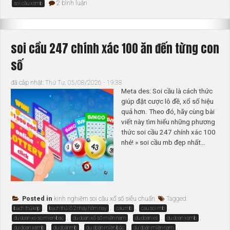
ở
2 bình luận
soi cầu xsmb
soi
cầu
dự
đoán
xsmb
soi cầu 247 chính xác 100 ăn đến từng con
chính
xác
100
số
ăn
ngay
đã câp nhật:
Thứ Tư, 05/08/2026 - 19:38
Meta des: Soi cầu là cách thức
giúp đặt cược lô đề, xổ số hiệu
quả hơn. Theo đó, hãy cùng bài
viết này tìm hiểu những phương
thức soi cầu 247 chính xác 100
nhé! » soi cầu mb đẹp nhất…
Posted in
kinh nghiệm soi cầu xổ số siêu chuẩn
Tagged
,
,
,
,
bạch thủ kép
bạch thủ lô 2 nháy hôm nay
cau mb
cau soi mb
,
,
,
,
du doan xo so mien bac
du doan xổ số miền nam
du doan xs
du doan xsmb
,
,
,
,
dự doan xsmb
du doánmb
dự đoán miền bắc
dự đoán miền nam