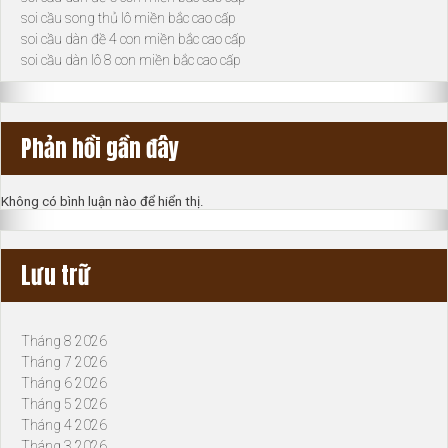
soi cầu song thủ lô miền bắc cao cấp
soi cầu dàn đề 4 con miền bắc cao cấp
soi cầu dàn lô 8 con miền bắc cao cấp
Phản hồi gần đây
Không có bình luận nào để hiển thị.
Lưu trữ
Tháng 8 2026
Tháng 7 2026
Tháng 6 2026
Tháng 5 2026
Tháng 4 2026
Tháng 3 2026