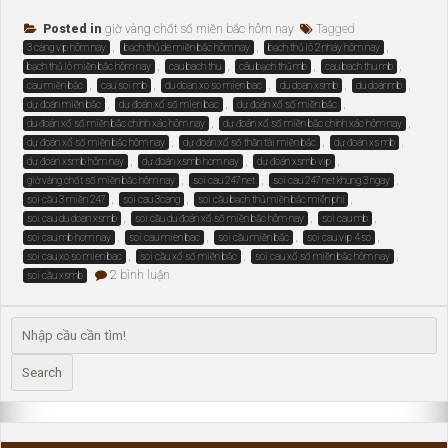
Posted in
giờ vàng chốt số miền bắc hôm nay
Tagged
,
,
,
3 càng víp hôm nay
bạch thủ de miền bắc hôm nay
bạch thủ lô 2 nháy hôm nay
,
,
,
,
bạch thủ lô miền bắc hôm nay
cau bach thu
câu bạch thủ mb
cau bach thu mb
,
,
,
,
,
cau miền bắc
cau soi mb
du doan xo so mien bac
du doan xsmb
du doánmb
,
,
,
dự đoán miền bắc
dự đoán xổ số mien bac
dự đoán xổ số miền bắc
,
,
du đoán xổ số miền bắc chính xác hôm nay
dự đoán xổ số miền bắc chính xác hôm nay
,
,
,
dự đoán xổ số miền bắc hôm nay
dự đoán xổ số thần tài miền bắc
dự đoán xs mb
,
,
,
dự đoán xsmb hôm nay
dự đoán xsmb hom nay
dự đoán xsmb vip
,
,
,
giờ vàng chốt số miền bắc hôm nay
soi cau 247 net
soi cau 247 net khung 3 ngay
,
,
,
soi cầu 3 miền 247
soi cau 3cang
soi cầu bạch thủ miền bắc miễn phí
,
,
,
soi cau du doan xsmb
soi cầu du đoán xổ số miền bắc hôm nay
soi cau mb
,
,
,
,
soi cau mb hom nay
soi cau mien bac
soi cầu miền bắc
soi cau vip 4 so
,
,
,
soi cau xo so mien bac
soi cầu xổ số miền bắc
soi cau xổ số miền bắc hôm nay
ở
2 bình luận
soi cầu xsmb
giờ
vàng
chốt
số
miền
bắc
hôm
Search
nay