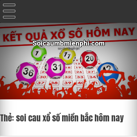
Skip
to
content
Soicaumbmienphi.com
soi cầu mb miễn phí
Thẻ:
soi cau xổ số miền bắc hôm nay