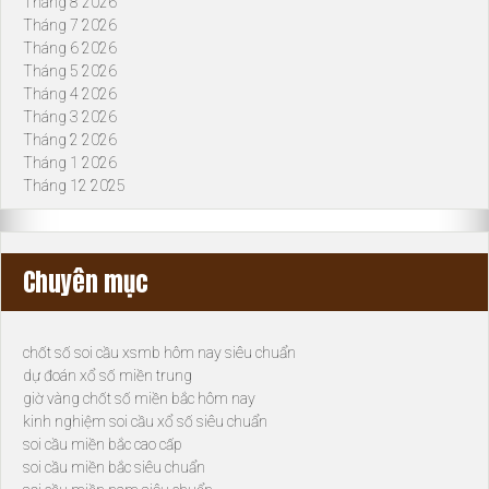
Tháng 8 2026
Tháng 7 2026
Tháng 6 2026
Tháng 5 2026
Tháng 4 2026
Tháng 3 2026
Tháng 2 2026
Tháng 1 2026
Tháng 12 2025
Chuyên mục
chốt số soi cầu xsmb hôm nay siêu chuẩn
dự đoán xổ số miền trung
giờ vàng chốt số miền bắc hôm nay
kinh nghiệm soi cầu xổ số siêu chuẩn
soi cầu miền bắc cao cấp
soi cầu miền bắc siêu chuẩn