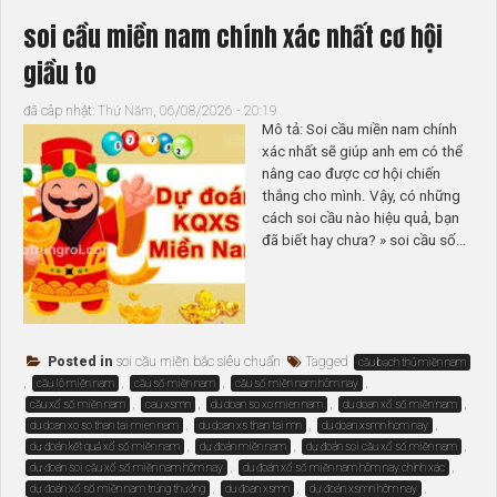
soi cầu miền nam chính xác nhất cơ hội
giầu to
đã câp nhật:
Thứ Năm, 06/08/2026 - 20:19
Mô tả: Soi cầu miền nam chính
xác nhất sẽ giúp anh em có thể
nâng cao được cơ hội chiến
thắng cho mình. Vậy, có những
cách soi cầu nào hiệu quả, bạn
đã biết hay chưa? » soi cầu số…
Posted in
soi cầu miền bắc siêu chuẩn
Tagged
cầu bạch thủ miền nam
,
,
,
,
cầu lô miền nam
cầu số miền nam
cầu số miền nam hôm nay
,
,
,
,
cầu xổ số miền nam
cau xsmn
du doan so xo mien nam
du doan xổ số miền nam
,
,
,
du doan xo so than tai mien nam
du doan xs than tai mn
du doan xsmn hom nay
,
,
,
dự đoán kết quả xổ số miền nam
dự đoán miền nam
dự đoán soi cầu xổ số miền nam
,
,
dự đoán soi cầu xổ số miền nam hôm nay
du đoán xổ số miền nam hôm nay chính xác
,
,
,
dự đoán xổ số miền nam trúng thưởng
du đoan xsmn
dự đoán xsmn hôm nay