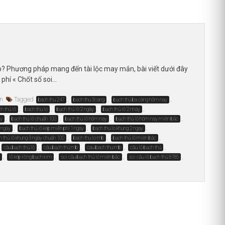
 mb? Phương pháp mang đến tài lộc may mắn, bài viết dưới đây
 phí « Chốt số soi…
ẩn
Tagged
,
,
,
bach thu 247
bach thu 3cang
bạch thủ ba càng hôm nay
,
,
,
,
h thủ lô
bach thu lo
bạch thủ lô 2 ngày
bạch thủ lô 2 nháy
,
,
,
,
ày
bạch thủ lô chuẩn 100
bạch thủ lô hôm nay
bạch thủ lô hôm nay miền bắc
,
,
,
2 ngày
bạch thủ lô kép miễn phí 1 ngày
bach thu lo khung 2 ngay
,
,
,
h thủ lô khung 3 ngày chuẩn 100
bach thu lo mb
bạch thủ lô miền bắc
,
,
,
,
,
cầu bạch thủ lô
câu bạch thủ mb
cau bach thu mb
cầu lô bạch thủ
,
,
,
,
lô kép rồng bạch kim
soi cầu bạch thủ lô miền bắc
soi cầu lô bạch thủ 8785