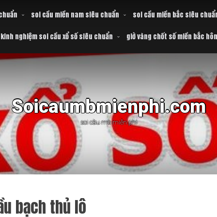
 chuẩn
soi cầu miền nam siêu chuẩn
soi cầu miền bắc siêu chuẩ
kinh nghiệm soi cầu xổ số siêu chuẩn
giờ vàng chốt số miền bắc hô
Soicaumbmienphi.com
soi cầu mb miễn phí
ầu bạch thủ lô