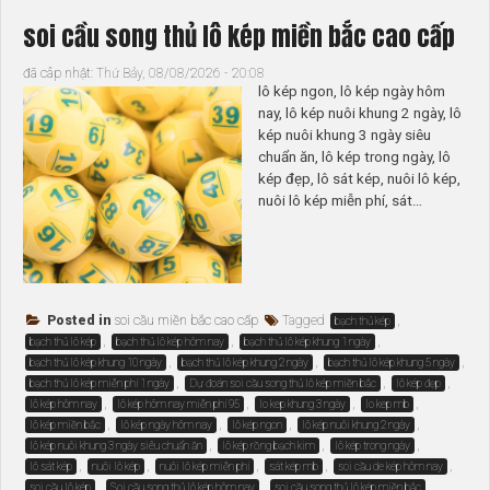
soi cầu song thủ lô kép miền bắc cao cấp
đã câp nhật:
Thứ Bảy, 08/08/2026 - 20:08
lô kép ngon, lô kép ngày hôm
nay, lô kép nuôi khung 2 ngày, lô
kép nuôi khung 3 ngày siêu
chuẩn ăn, lô kép trong ngày, lô
kép đẹp, lô sát kép, nuôi lô kép,
nuôi lô kép miễn phí, sát…
Posted in
soi cầu miền bắc cao cấp
Tagged
,
bạch thủ kép
,
,
,
bạch thủ lô kép
bạch thủ lô kép hôm nay
bạch thủ lô kép khung 1 ngày
,
,
,
bạch thủ lô kép khung 10 ngày
bạch thủ lô kép khung 2 ngày
bạch thủ lô kép khung 5 ngày
,
,
,
bạch thủ lô kép miễn phí 1 ngày
Dự đoán soi cầu song thủ lô kép miền bắc
lô kép đẹp
,
,
,
,
lô kép hôm nay
lô kép hôm nay miễn phí 95
lo kep khung 3 ngày
lo kep mb
,
,
,
,
lô kép miền bắc
lô kép ngày hôm nay
lô kép ngon
lô kép nuôi khung 2 ngày
,
,
,
lô kép nuôi khung 3 ngày siêu chuẩn ăn
lô kép rồng bạch kim
lô kép trong ngày
,
,
,
,
,
lô sát kép
nuôi lô kép
nuôi lô kép miễn phí
sát kép mb
soi cầu de kép hôm nay
,
,
,
soi cầu lô kép
Soi cầu song thủ lô kép hôm nay
soi cầu song thủ lô kép miền bắc