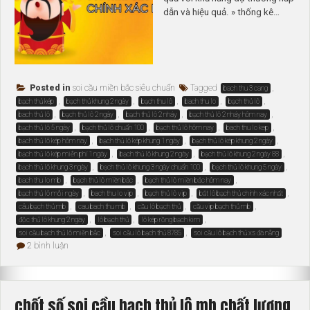
dẫn và hiệu quả. » thống kê…
Posted in
soi cầu miền bắc siêu chuẩn
Tagged
,
bach thu 3 cang
,
,
,
,
,
bạch thủ kép
bạch thủ khung 2 ngày
bạch thu lô
bach thu lo
bạch thủ lô
,
,
,
,
bach thủ lô
bạch thủ lô 2 ngày
bạch thủ lô 2 nháy
bạch thủ lô 2 nháy hôm nay
,
,
,
,
bạch thủ lô 5 ngày
bạch thủ lô chuẩn 100
bạch thủ lô hôm nay
bach thu lo kep
,
,
,
bạch thủ lô kép hôm nay
bạch thủ lô kép khung 1 ngày
bạch thủ lô kép khung 2 ngày
,
,
,
bạch thủ lô kép miễn phí 1 ngày
bạch thủ lô khung 2 ngày
bạch thủ lô khung 2 ngày 88
,
,
,
bạch thủ lô khung 3 ngày
bạch thủ lô khung 3 ngày chuẩn 100
bạch thủ lô khung 5 ngày
,
,
,
bach thu lo mb
bạch thủ lô miền bắc
bạch thủ lô miền bắc hôm nay
,
,
,
,
bạch thủ lô mỗi ngày
bach thu lo vip
bạch thủ lô vip
bắt lô bạch thủ chính xác nhất
,
,
,
,
câu bạch thủ mb
cau bach thu mb
cầu lô bạch thủ
cầu vip bạch thủ mb
,
,
,
độc thủ lô khung 2 ngày
lô bạch thủ
lô kép rồng bạch kim
,
,
soi cầu bạch thủ lô miền bắc
soi cầu lô bạch thủ 8785
soi cầu lô bạch thủ xs đà nẵng
ở
2 bình luận
bắt
lô
bạch
thủ
chính
chốt số soi cầu bạch thủ lô mb chất lượng
xác